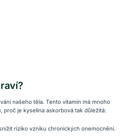
raví?
ování našeho těla. Tento vitamin má mnoho
, proč je kyselina askorbová tak důležitá:
nížit riziko vzniku chronických onemocnění.