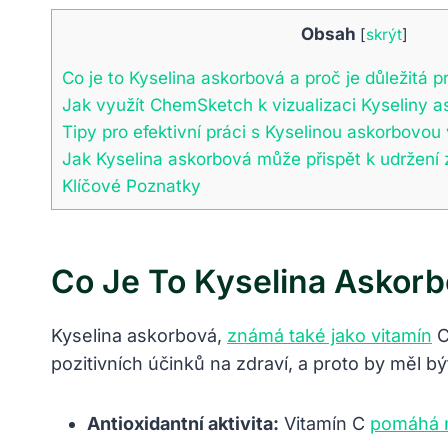
Obsah
[
skrýt
]
Co je to Kyselina askorbová a proč je důležitá p
Jak využít ChemSketch k vizualizaci Kyseliny 
Tipy pro efektivní práci s Kyselinou askorbov
Jak Kyselina askorbová může přispět k udržení zd
Klíčové Poznatky
Co Je To Kyselina Askorbo
Kyselina askorbová,
známá také jako vitamín
C
pozitivních účinků na zdraví, a proto by měl bý
Antioxidantní aktivita:
Vitamín C
pomáhá n