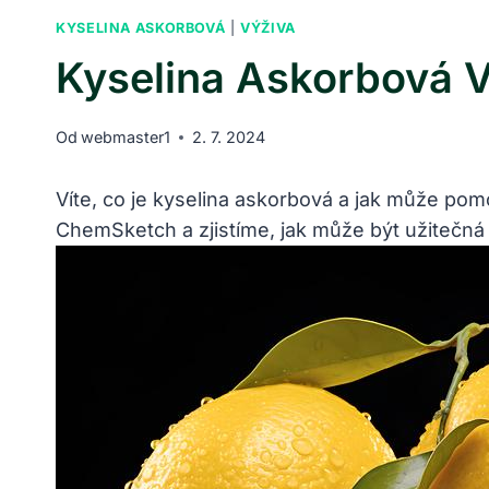
KYSELINA ASKORBOVÁ
|
VÝŽIVA
Kyselina Askorbová V
Od
webmaster1
2. 7. 2024
Víte, co je kyselina askorbová a jak může pom
ChemSketch a zjistíme, jak může být užitečná 