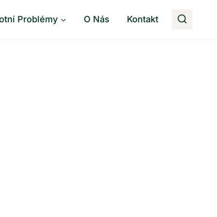
otní Problémy
O Nás
Kontakt