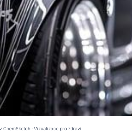
v ChemSketchi: Vizualizace pro zdraví