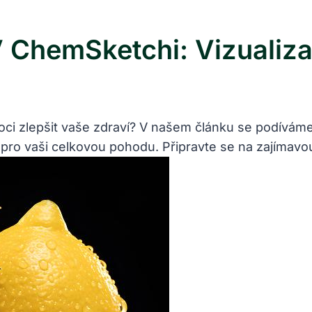
 ChemSketchi: Vizualiza
oci zlepšit vaše zdraví? V našem článku se podíváme 
pro vaši celkovou pohodu. Připravte se na zajímavou 