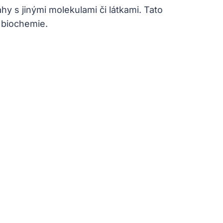
y s jinými molekulami či látkami. Tato
 biochemie.