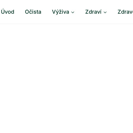
Úvod
Očista
Výživa
Zdraví
Zdrav