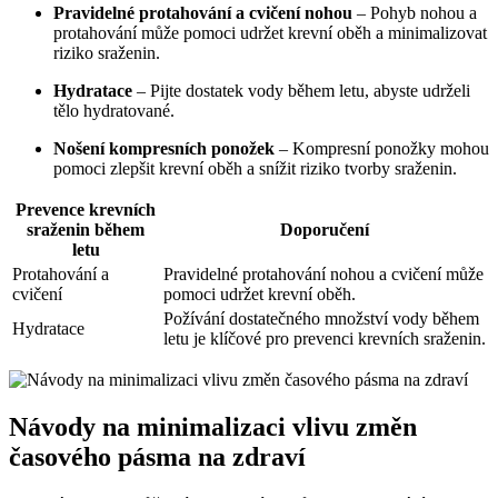
Pravidelné protahování a cvičení nohou
– Pohyb nohou a
protahování může pomoci udržet krevní oběh a minimalizovat
riziko sraženin.
Hydratace
– Pijte dostatek vody během letu, abyste udrželi
tělo hydratované.
Nošení kompresních ponožek
– Kompresní ponožky mohou
pomoci zlepšit krevní oběh a snížit riziko tvorby sraženin.
Prevence krevních
sraženin během
Doporučení
letu
Protahování a
Pravidelné protahování nohou a cvičení může
cvičení
pomoci udržet krevní oběh.
Požívání dostatečného množství vody během
Hydratace
letu je klíčové pro prevenci krevních sraženin.
Návody na minimalizaci vlivu změn
časového pásma na zdraví