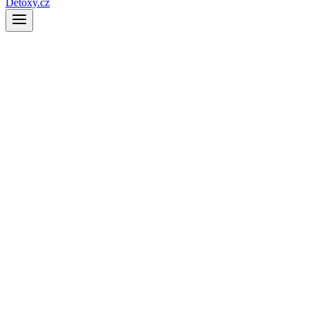
Detoxy.cz