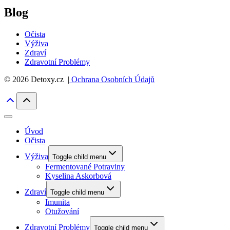
Blog
Očista
Výživa
Zdraví
Zdravotní Problémy
© 2026 Detoxy.cz |
Ochrana Osobních Údajů
Úvod
Očista
Výživa
Toggle child menu
Fermentované Potraviny
Kyselina Askorbová
Zdraví
Toggle child menu
Imunita
Otužování
Zdravotní Problémy
Toggle child menu