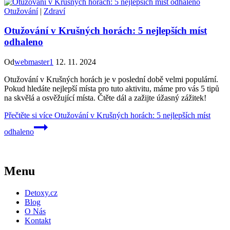
Otužování
|
Zdraví
Otužování v Krušných horách: 5 nejlepších míst
odhaleno
Od
webmaster1
12. 11. 2024
Otužování v Krušných horách je v poslední době velmi populární.
Pokud hledáte nejlepší místa pro tuto aktivitu, máme pro vás 5 tipů
na skvělá a osvěžující místa. Čtěte dál a zažijte úžasný zážitek!
Přečtěte si více
Otužování v Krušných horách: 5 nejlepších míst
odhaleno
Menu
Detoxy.cz
Blog
O Nás
Kontakt