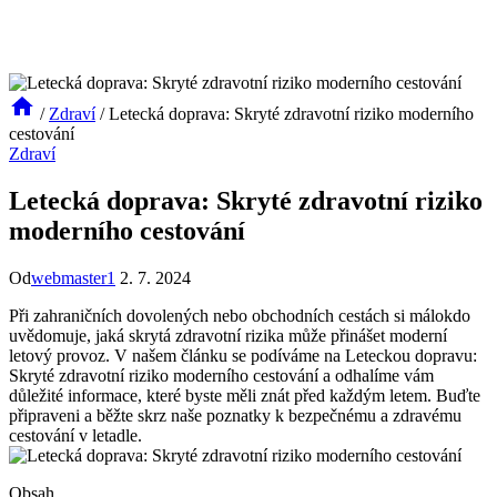
/
Zdraví
/
Letecká doprava: Skryté zdravotní riziko moderního
cestování
Zdraví
Letecká doprava: Skryté zdravotní riziko
moderního cestování
Od
webmaster1
2. 7. 2024
Při zahraničních dovolených nebo obchodních cestách si málokdo
uvědomuje, jaká skrytá zdravotní rizika může přinášet moderní
letový provoz. V našem článku se podíváme na Leteckou dopravu:
Skryté zdravotní riziko moderního cestování a odhalíme vám
důležité informace, které byste měli znát před každým letem. Buďte
připraveni a běžte skrz naše poznatky k bezpečnému a zdravému
cestování v letadle.
Obsah