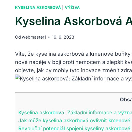
KYSELINA ASKORBOVÁ
|
VÝŽIVA
Kyselina Askorbová 
Od
webmaster1
16. 6. 2023
Víte, že kyselina askorbová a kmenové buňky 
nové naděje v boji proti nemocem a zlepšit kva
objevte, jak by mohly tyto inovace změnit zdra
Obs
Kyselina askorbová: Základní informace a význ
Jak může kyselina askorbová ovlivnit kmenové
Revoluční potenciál spojení kyseliny askorbov