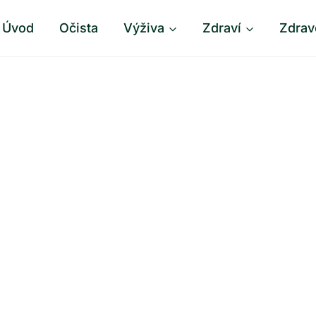
Úvod
Očista
Výživa
Zdraví
Zdrav