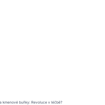
 a kmenové buňky: Revoluce v léčbě?