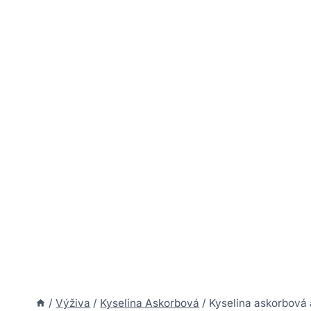
/
Výživa
/
Kyselina Askorbová
/
Kyselina askorbová