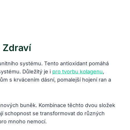
 Zdraví
imunitního systému. Tento antioxidant pomáhá
ystému. Důležitý je i
pro tvorbu kolagenu
,
ům s krvácením dásní, pomalejší hojení ran a
menových buněk. Kombinace těchto dvou složek
í schopnost se transformovat do různých
 pro mnoho nemocí.