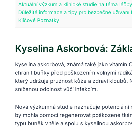
Aktuální výzkum a klinické studie na téma léč
Důležité informace a tipy pro bezpečné užívání
Klíčové Poznatky
Kyselina Askorbová: Zákl
Kyselina askorbová, známá také jako vitamín C
chránit buňky před poškozením volnými radiká
který udržuje pružnost kůže a zdraví kloubů.
sníženou odolnost vůči infekcím.
Nová výzkumná studie naznačuje potenciální 
by mohla pomoci regenerovat poškozené tkán
typů buněk v těle a spolu s kyselinou askorb