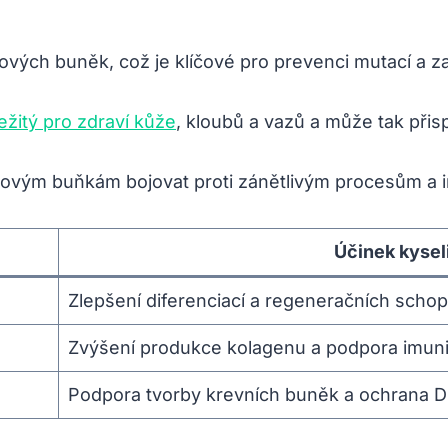
vých buněk, což je klíčové pro prevenci mutací a za
ležitý pro zdraví kůže
, kloubů a vazů a může tak při
ovým buňkám bojovat proti zánětlivým procesům a i
Účinek kysel
Zlepšení diferenciací a regeneračních schop
Zvýšení produkce kolagenu a podpora imun
Podpora tvorby krevních buněk a ochrana 