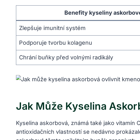
Benefity kyseliny askorbov
Zlepšuje imunitní systém
Podporuje tvorbu kolagenu
Chrání buňky před volnými radikály
Jak Může Kyselina Askor
Kyselina askorbová, známá také jako vitamín C
antioxidačních vlastností se nedávno prokázal