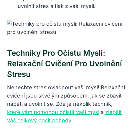
uvolnit stres a tlak z vaší mysli.
Techniky Pro Očistu Mysli:
Relaxační Cvičení Pro Uvolnění
Stresu
Nenechte stres ovládnout vaši mysl! Relaxační
cvičení jsou skvělým způsobem, jak se zbavit
napětí a uvolnit se. Zde je několik technik,
které vám pomohou očistit vaši mysl
a
zlepšit
váš celkový pocit pohody
: