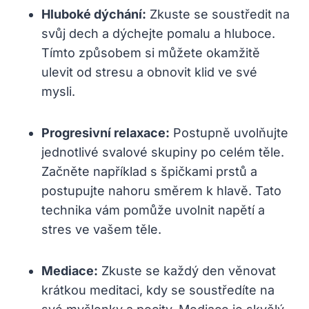
Hluboké dýchání:
Zkuste se soustředit na
svůj dech a dýchejte pomalu a hluboce.
Tímto způsobem si můžete okamžitě
ulevit od stresu a obnovit klid ve své
mysli.
Progresivní relaxace:
Postupně uvolňujte
jednotlivé svalové skupiny po celém těle.
Začněte například s špičkami prstů a
postupujte nahoru směrem k hlavě. Tato
technika vám pomůže uvolnit napětí a
stres ve vašem těle.
Mediace:
Zkuste se každý den věnovat
krátkou meditaci, kdy se soustředíte na