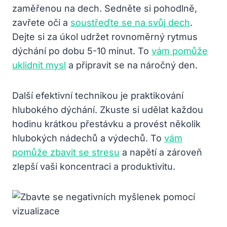
zaměřenou na dech. Sedněte si pohodlně,
zavřete oči a
soustřeďte se na svůj dech
.
Dejte si za úkol udržet rovnoměrný rytmus
dýchání po dobu 5-10 minut. To
vám pomůže
uklidnit mysl
a připravit se na náročný den.
Další efektivní technikou je praktikování
hlubokého dýchání. Zkuste si udělat každou
hodinu krátkou přestávku a provést několik
hlubokých nádechů a výdechů. To
vám
pomůže zbavit se stresu
a napětí a zároveň
zlepší vaši koncentraci a produktivitu.