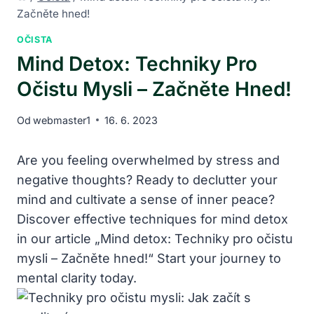
Začněte hned!
OČISTA
Mind Detox: Techniky Pro
Očistu Mysli – Začněte Hned!
Od
webmaster1
16. 6. 2023
Are you feeling overwhelmed by stress and
negative thoughts? Ready to declutter your
mind and cultivate a sense of inner peace?
Discover effective techniques for mind detox
in our article „Mind detox: Techniky pro očistu
mysli – Začněte hned!“ Start your journey to
mental clarity today.