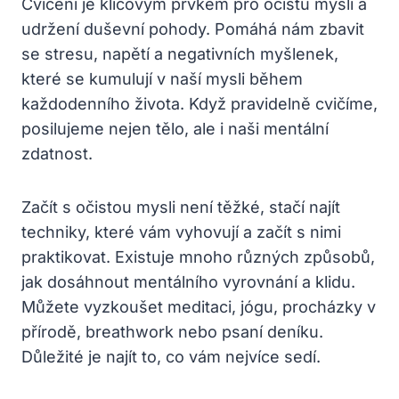
Cvičení je klíčovým prvkem pro očistu mysli a
udržení duševní pohody. Pomáhá nám zbavit
se stresu, napětí a negativních myšlenek,
které se kumulují v naší mysli během
každodenního života. Když pravidelně cvičíme,
posilujeme nejen tělo, ale i naši mentální
zdatnost.
Začít s očistou mysli není těžké, stačí najít
techniky, které vám vyhovují a začít s nimi
praktikovat. Existuje mnoho různých způsobů,
jak dosáhnout mentálního vyrovnání a klidu.
Můžete vyzkoušet meditaci, jógu, procházky v
přírodě, breathwork nebo psaní deníku.
Důležité je najít to, co vám nejvíce sedí.