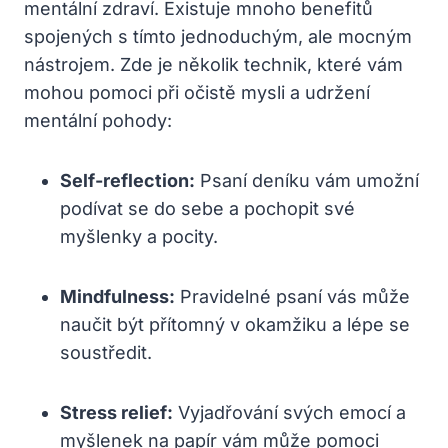
mentální zdraví. Existuje mnoho benefitů
spojených s tímto jednoduchým, ale mocným
nástrojem. Zde je několik technik, které vám
mohou pomoci při očistě mysli a udržení
mentální pohody:
Self-reflection:
Psaní deníku vám umožní
podívat se do sebe a pochopit své
myšlenky a pocity.
Mindfulness:
Pravidelné psaní vás může
naučit být přítomný v okamžiku a lépe se
soustředit.
Stress relief:
Vyjadřování svých emocí a
myšlenek na papír vám může pomoci