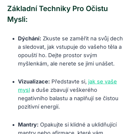
Základní Techniky Pro Očistu
Mysli:
Dýchání:
Zkuste se zaměřit na svůj dech
a sledovat, jak vstupuje do vašeho těla a
opouští ho. Dejte prostor svým
myšlenkám, ale nerete se jimi unášet.
Vizualizace:
Představte si,
jak se vaše
mysl
a duše zbavují veškerého
negativního balastu a naplňují se čistou
pozitivní energií.
Mantry:
Opakujte si klidné a uklidňující
mantry nebo afirmace, které vám