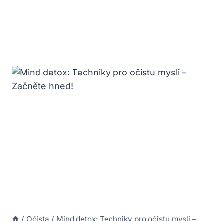
/
Očista
/
Mind detox: Techniky pro očistu mysli –