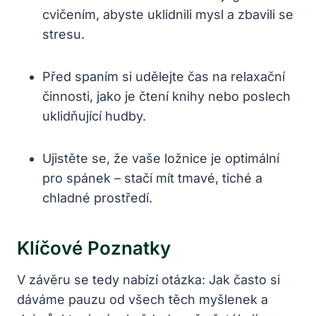
cvičením, abyste uklidnili mysl a zbavili se
stresu.
Před spaním si udělejte čas na relaxační
činnosti, jako je čtení knihy nebo poslech
uklidňující hudby.
Ujistěte se, že vaše ložnice je optimální
pro spánek – stačí mít tmavé, tiché a
chladné prostředí.
Klíčové Poznatky
V závěru se tedy nabízí otázka: Jak často si
dáváme pauzu od všech těch myšlenek a