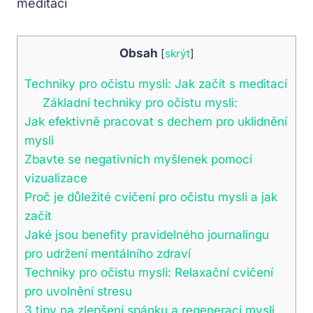
Obsah
[
skrýt
]
Techniky pro očistu mysli: Jak začít s meditací
Základní techniky pro očistu mysli:
Jak efektivně pracovat s dechem pro uklidnění
mysli
Zbavte se negativních myšlenek pomocí
vizualizace
Proč je důležité cvičení pro očistu mysli a jak
začít
Jaké jsou benefity pravidelného journalingu
pro udržení mentálního zdraví
Techniky pro očistu mysli: Relaxační cvičení
pro uvolnění stresu
3 tipy na zlepšení spánku a regeneraci mysli