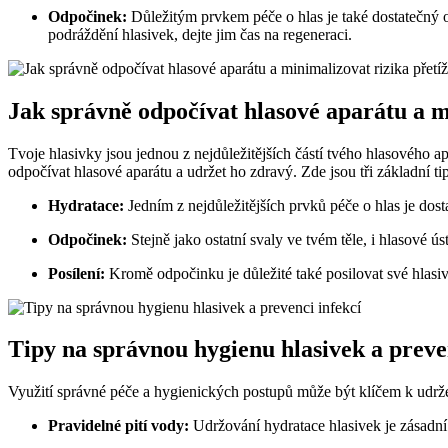
Odpočinek:
Důležitým prvkem péče o hlas je také dostatečný 
podráždění hlasivek, dejte jim čas na regeneraci.
Jak správně odpočívat hlasové aparátu a m
Tvoje hlasivky jsou jednou z nejdůležitějších částí tvého hlasového a
odpočívat hlasové aparátu a udržet ho zdravý. Zde jsou tři základní tip
Hydratace:
Jedním z nejdůležitějších prvků péče o hlas je dos
Odpočinek:
Stejně jako ostatní svaly ve tvém těle, i hlasové 
Posílení:
Kromě odpočinku je důležité také posilovat své hlasivk
Tipy na správnou hygienu hlasivek a preve
Využití správné péče a hygienických postupů může být klíčem k udržení
Pravidelné pití vody:
Udržování hydratace hlasivek je zásadní