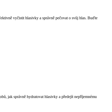
ektivně vyčistit hlasivky a správně pečovat o svůj hlas. Buďte
sobů, jak správně hydratovat hlasivky a předejít nepříjemnému