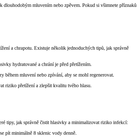
sivek dlouhodobým mluvením nebo zpěvem. Pokud si všimnete příznaků
ížení a chrapotu. Existuje několik jednoduchých tipů, jak správně
sivky hydratované a chrání je před přetížením.
auzy během mluvení nebo zpívání, aby se mohl regenerovat.
riziko přetížení a zlepšit kvalitu tvého hlasu.
tipy, jak správně čistit hlasivky a minimalizovat riziko infekcí:
se pít minimálně 8 sklenic vody denně.