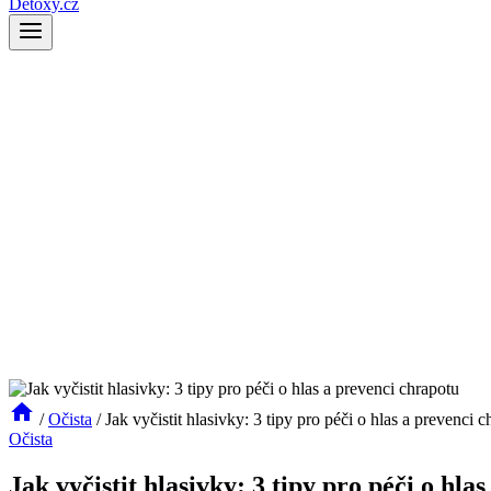
Detoxy.cz
/
Očista
/
Jak vyčistit hlasivky: 3 tipy pro péči o hlas a prevenci 
Očista
Jak vyčistit hlasivky: 3 tipy pro péči o hla