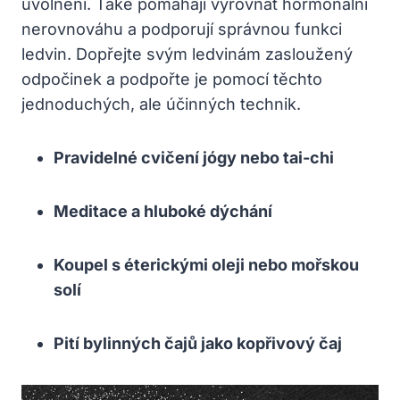
uvolnění. Také pomáhají vyrovnat hormonální
nerovnováhu a podporují správnou funkci
ledvin. Dopřejte svým ledvinám zasloužený
odpočinek a podpořte je pomocí těchto
jednoduchých, ale účinných technik.
Pravidelné cvičení jógy nebo tai-chi
Meditace a hluboké dýchání
Koupel s éterickými oleji nebo mořskou
solí
Pití bylinných čajů jako kopřivový čaj