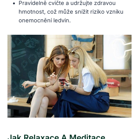
Pravidelně cvičte a udržujte zdravou
hmotnost, což může snížit riziko vzniku
onemocnění ledvin.
Jak Relaxace A Meditace