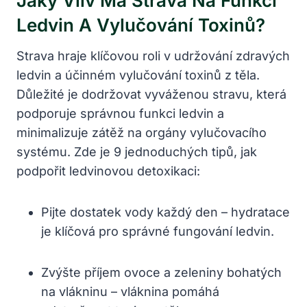
Jaký Vliv Má Strava Na Funkci
Ledvin A Vylučování Toxinů?
Strava hraje klíčovou roli v udržování zdravých
ledvin a účinném vylučování toxinů z těla.
Důležité je dodržovat vyváženou stravu, která
podporuje správnou funkci ledvin a
minimalizuje zátěž na orgány vylučovacího
systému. Zde je 9 jednoduchých tipů, jak
podpořit ledvinovou detoxikaci:
Pijte dostatek vody každý den – hydratace
je klíčová pro správné fungování ledvin.
Zvýšte příjem ovoce a zeleniny bohatých
na vlákninu – vláknina pomáhá