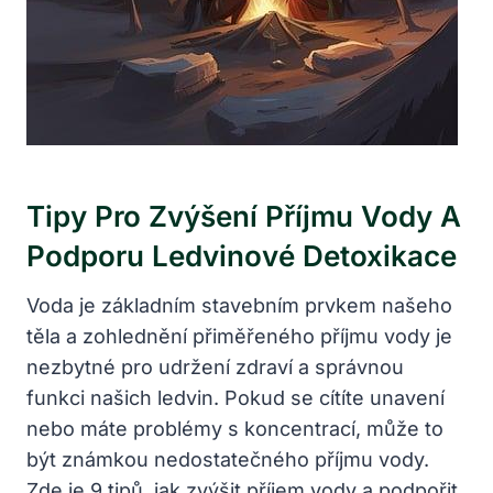
Tipy Pro Zvýšení Příjmu Vody A
Podporu Ledvinové Detoxikace
Voda je základním stavebním prvkem našeho
těla a zohlednění přiměřeného příjmu vody je
nezbytné pro udržení zdraví a správnou
funkci našich ledvin. Pokud se cítíte unavení
nebo máte problémy s koncentrací, může to
být známkou nedostatečného příjmu vody.
Zde je 9 tipů, jak zvýšit příjem vody a podpořit