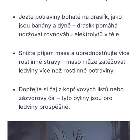
Jezte potraviny bohaté na draslík, jako
jsou banány a dýně – draslík pomáhá
udržovat rovnováhu elektrolytů v těle.
Snížte příjem masa a upřednostňujte více
rostlinné stravy – maso může zatěžovat
ledviny více než rostlinné potraviny.
Dopřejte si čaj z kopřivových listů nebo
zázvorový čaj – tyto byliny jsou pro
ledviny prospěšné.