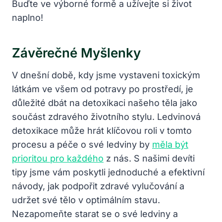
Buďte ve výborné formě a užívejte si život
naplno!
Závěrečné Myšlenky
V dnešní době, kdy jsme vystaveni toxickým
látkám ve všem od potravy po prostředí, je
důležité dbát na detoxikaci našeho těla jako
součást zdravého životního stylu. Ledvinová
detoxikace může hrát klíčovou roli v tomto
procesu a péče o své ledviny by
měla být
prioritou pro každého
z nás. S našimi devíti
tipy jsme vám poskytli jednoduché a efektivní
návody, jak podpořit zdravé vylučování a
udržet své tělo v optimálním stavu.
Nezapomeňte starat se o své ledviny a