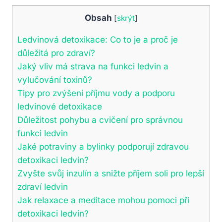
Obsah
[
skrýt
]
Ledvinová detoxikace: Co to je a proč je
důležitá pro zdraví?
Jaký vliv má strava na funkci ledvin a
vylučování toxinů?
Tipy pro zvýšení příjmu vody a podporu
ledvinové detoxikace
Důležitost pohybu a cvičení pro správnou
funkci ledvin
Jaké potraviny a bylinky podporují zdravou
detoxikaci ledvin?
Zvyšte svůj inzulín a snižte příjem soli pro lepší
zdraví ledvin
Jak relaxace a meditace mohou pomoci při
detoxikaci ledvin?