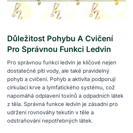
Důležitost Pohybu A Cvičení
Pro Správnou Funkci Ledvin
Pro správnou funkci ledvin je klíčové nejen
dostatečné pití vody, ale také pravidelný
pohyb a cvičení. Pohyb a aktivita podporují
cirkulaci krve a lymfatického systému, což
napomáhá odplavení toxinů a odpadních látek
z těla. Správná funkce ledvin je zásadní pro
udržení rovnováhy tekutin v těle a
odstraňování nepotřebných látek.