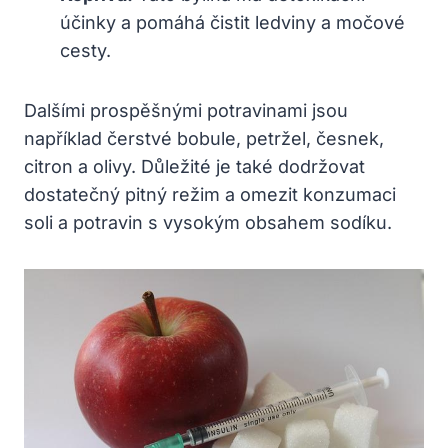
účinky a pomáhá čistit ledviny a močové
cesty.
Dalšími prospěšnými potravinami jsou
například čerstvé bobule, petržel, česnek,
citron a olivy. Důležité je také dodržovat
dostatečný pitný režim a omezit konzumaci
soli a potravin s vysokým obsahem sodíku.