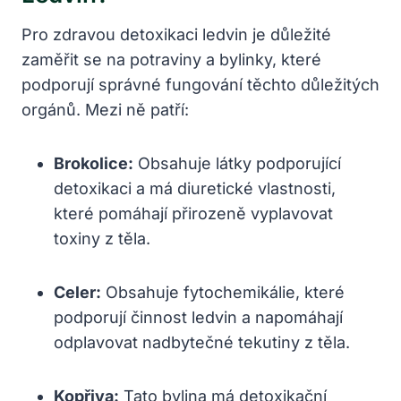
Pro zdravou detoxikaci ledvin je důležité
zaměřit se na potraviny a bylinky, které
podporují správné fungování těchto důležitých
orgánů. Mezi ně patří:
Brokolice:
Obsahuje látky podporující
detoxikaci a má diuretické vlastnosti,
které pomáhají přirozeně vyplavovat
toxiny z těla.
Celer:
Obsahuje fytochemikálie, které
podporují činnost ledvin a napomáhají
odplavovat nadbytečné tekutiny z těla.
Kopřiva:
Tato bylina má detoxikační