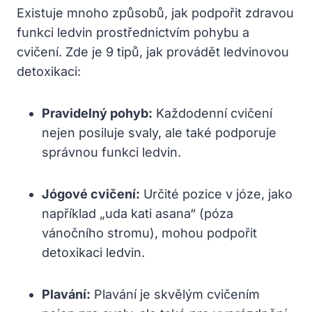
Existuje mnoho způsobů, jak podpořit zdravou
funkci ledvin prostřednictvím pohybu a
cvičení. Zde je 9 tipů, jak provádět ledvinovou
detoxikaci:
Pravidelný pohyb:
Každodenní cvičení
nejen posiluje svaly, ale také podporuje
správnou funkci ledvin.
Jógové cvičení:
Určité pozice v józe, jako
například „uda kati asana“ (póza
vánočního stromu), mohou podpořit
detoxikaci ledvin.
Plavání:
Plavání je skvělým cvičením