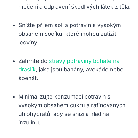
močení a odplavení škodlivých látek z těla.
Snížte příjem soli a potravin s vysokým
obsahem sodíku, které mohou zatížit
ledviny.
Zahrňte do
stravy potraviny bohaté na
draslík
, jako jsou banány, avokádo nebo
špenát.
Minimalizujte konzumaci potravin s
vysokým obsahem cukru a rafinovaných
uhlohydrátů, aby se snížila hladina
inzulínu.