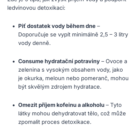
ledvinovou detoxikaci:
Piť dostatek vody během dne
–
Doporučuje se vypít minimálně 2,5 – 3 litry
vody denně.
Consume hydratační potraviny
– Ovoce a
zelenina s vysokým obsahem vody, jako
je okurka, meloun nebo pomeranč, mohou
být skvělým zdrojem hydratace.
Omezit příjem kofeinu a alkoholu
– Tyto
látky mohou dehydratovat tělo, což může
zpomalit proces detoxikace.