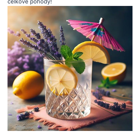
celkové pohody!