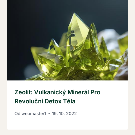
Zeolit: Vulkanický Minerál Pro
Revoluční Detox Těla
Od
webmaster1
19. 10. 2022