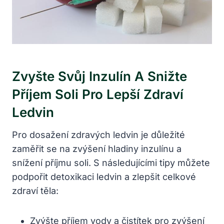
Zvyšte Svůj Inzulín A Snižte
Příjem Soli Pro Lepší Zdraví
Ledvin
Pro dosažení zdravých ledvin je důležité
zaměřit se na zvýšení hladiny inzulínu a
snížení příjmu soli. S následujícími tipy můžete
podpořit detoxikaci ledvin a zlepšit celkové
zdraví těla:
Zvýšte příjem vody a čistítek pro zvýšení