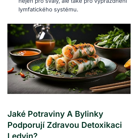
nejen pro svaly, ale také pro vyprázdnění
lymfatického systému.
Jaké Potraviny A Bylinky
Podporují Zdravou Detoxikaci
Ledvin?