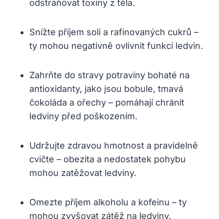
odstraňovat toxiny z těla.
Snížte příjem soli a rafinovaných cukrů –
ty mohou negativně ovlivnit funkci ledvin.
Zahrňte do stravy potraviny bohaté na
antioxidanty, jako jsou bobule, tmavá
čokoláda a ořechy – pomáhají chránit
ledviny před poškozením.
Udržujte zdravou hmotnost a pravidelně
cvičte – obezita a nedostatek pohybu
mohou zatěžovat ledviny.
Omezte příjem alkoholu a kofeinu – ty
mohou zvyšovat zátěž na ledviny.