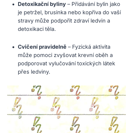
Detoxikační byliny
– Přidávání bylin jako
je petržel, brusinka nebo kopřiva do vaší
stravy může podpořit zdraví ledvin a
detoxikaci těla.
Cvičení pravidelně
– Fyzická aktivita
může pomoci zvyšovat krevní oběh a
podporovat vylučování toxických látek
přes ledviny.