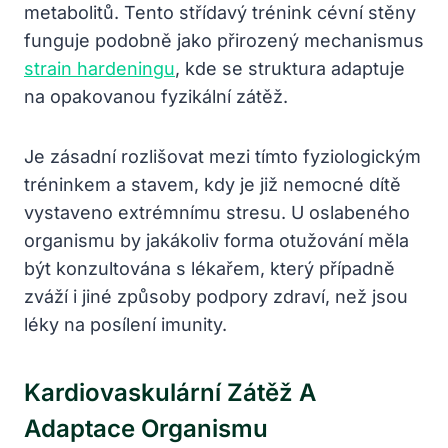
metabolitů. Tento střídavý trénink cévní stěny
funguje podobně jako přirozený mechanismus
strain hardeningu
, kde se struktura adaptuje
na opakovanou fyzikální zátěž.
Je zásadní rozlišovat mezi tímto fyziologickým
tréninkem a stavem, kdy je již nemocné dítě
vystaveno extrémnímu stresu. U oslabeného
organismu by jakákoliv forma otužování měla
být konzultována s lékařem, který případně
zváží i jiné způsoby podpory zdraví, než jsou
léky na posílení imunity.
Kardiovaskulární Zátěž A
Adaptace Organismu