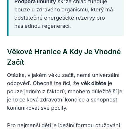
Podpora imunity
skrze chlad funguje
pouze u zdravého organismu, který má
dostatečné energetické rezervy pro
následnou regeneraci.
Věkové Hranice A Kdy Je Vhodné
Začít
Otázka, v jakém věku začít, nemá univerzální
odpověď. Obecně lze říci, že
věk dítěte
je
pouze jedním z faktorů; mnohem důležitější je
jeho celková zdravotní kondice a schopnost
komunikovat své pocity.
Pro nejmenší děti je ideální formou otužování