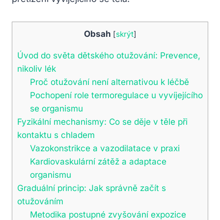
Obsah
[
skrýt
]
Úvod do světa dětského otužování: Prevence,
nikoliv lék
Proč otužování není alternativou k léčbě
Pochopení role termoregulace u vyvíjejícího
se organismu
Fyzikální mechanismy: Co se děje v těle při
kontaktu s chladem
Vazokonstrikce a vazodilatace v praxi
Kardiovaskulární zátěž a adaptace
organismu
Graduální princip: Jak správně začít s
otužováním
Metodika postupné zvyšování expozice