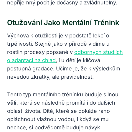
nepříjemný pocit je dočasný a zvládnutelný.
Otužování Jako Mentální Trénink
Výchova k otužilosti je v podstatě lekcí o
trpělivosti. Stejně jako v přírodě vidíme u
rostlin procesy popsané v
odborných studiích
o adaptaci na chlad
, i u dětí je klíčová
postupná gradace. Učíme je, že k výsledkům
nevedou zkratky, ale pravidelnost.
Tento typ mentálního tréninku buduje silnou
vůli
, která se následně promítá i do dalších
oblastí života. Dítě, které se dokáže ráno
opláchnout vlažnou vodou, i když se mu
nechce, si podvědomě buduje návyk