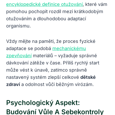
encyklopedické definice otužování
, které vám
pomohou pochopit rozdíl mezi krátkodobým
otužováním a dlouhodobou adaptací
organismu.
Vždy mějte na paměti, že proces fyzické
adaptace se podobá
mechanickému
zpevňování
materiálů – vyžaduje správné
dávkování zátěže v čase. Příliš rychlý start
může vést k únavě, zatímco správně
nastavený systém zlepší celkové
dětské
zdraví
a odolnost vůči běžným virózám.
Psychologický Aspekt:
Budování Vůle A Sebekontroly