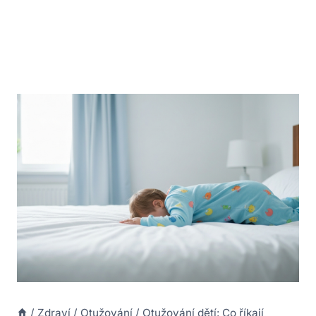
/
Zdraví
/
Otužování
/
Otužování dětí: Co říkají