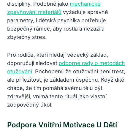
disciplíny. Podobně jako
mechanické
zpevňování materiálů
vyžaduje správné
parametry, i dětská psychika potřebuje
bezpečný rámec, aby rostla a nezažila
zbytečný stres.
Pro rodiče, kteří hledají vědecký základ,
doporučuji sledovat
odborné rady o metodách
otužování
. Pochopení, že otužování není trest,
ale příležitost, je základem úspěchu. Když dítě
chápe, že tím pomáhá svému tělu být
zdravější, vnímá tento rituál jako vlastní
zodpovědný úkol.
Podpora Vnitřní Motivace U Dětí