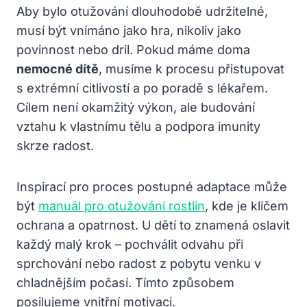
Aby bylo otužování dlouhodobě udržitelné,
musí být vnímáno jako hra, nikoliv jako
povinnost nebo dril. Pokud máme doma
nemocné dítě
, musíme k procesu přistupovat
s extrémní citlivostí a po poradě s lékařem.
Cílem není okamžitý výkon, ale budování
vztahu k vlastnímu tělu a podpora imunity
skrze radost.
Inspirací pro proces postupné adaptace může
být
manuál pro otužování rostlin
, kde je klíčem
ochrana a opatrnost. U dětí to znamená oslavit
každý malý krok – pochválit odvahu při
sprchování nebo radost z pobytu venku v
chladnějším počasí. Tímto způsobem
posilujeme vnitřní motivaci.