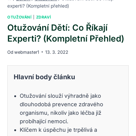
experti? (Kompletní přehled)
OTUŽOVÁNÍ
|
ZDRAVÍ
Otužování Dětí: Co Říkají
Experti? (Kompletní Přehled)
Od
webmaster1
13. 3. 2022
Hlavní body článku
Otužování slouží výhradně jako
dlouhodobá prevence zdravého
organismu, nikoliv jako léčba již
probíhající nemoci.
Klíčem k úspěchu je trpělivá a