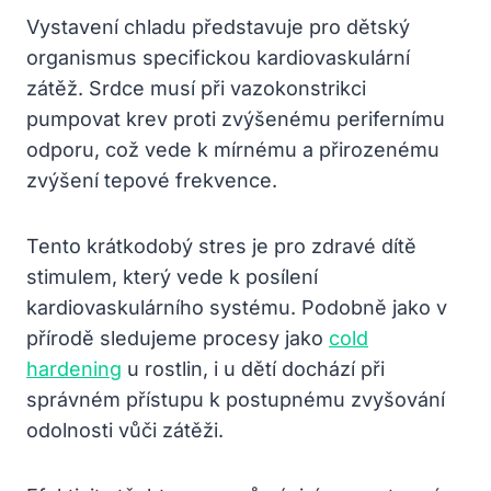
Vystavení chladu představuje pro dětský
organismus specifickou kardiovaskulární
zátěž. Srdce musí při vazokonstrikci
pumpovat krev proti zvýšenému perifernímu
odporu, což vede k mírnému a přirozenému
zvýšení tepové frekvence.
Tento krátkodobý stres je pro zdravé dítě
stimulem, který vede k posílení
kardiovaskulárního systému. Podobně jako v
přírodě sledujeme procesy jako
cold
hardening
u rostlin, i u dětí dochází při
správném přístupu k postupnému zvyšování
odolnosti vůči zátěži.