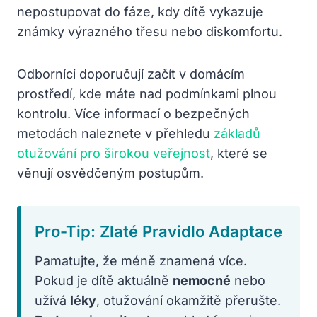
nepostupovat do fáze, kdy dítě vykazuje
známky výrazného třesu nebo diskomfortu.
Odborníci doporučují začít v domácím
prostředí, kde máte nad podmínkami plnou
kontrolu. Více informací o bezpečných
metodách naleznete v přehledu
základů
otužování pro širokou veřejnost
, které se
věnují osvědčeným postupům.
Pro-Tip: Zlaté Pravidlo Adaptace
Pamatujte, že méně znamená více.
Pokud je dítě aktuálně
nemocné
nebo
užívá
léky
, otužování okamžitě přerušte.