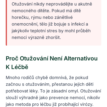
Otužování nikdy neprovádějte u akutně
nemocného dítěte. Pokud má dítě
horečku, rýmu nebo zánětlivé
onemocnění, tělo již bojuje s infekcí a
jakýkoliv teplotní stres by mohl průběh
nemoci výrazně zhoršit.
Proč Otužování Není Alternativou
K Léčbě
Mnoho rodičů chybě domnívá, že pokud
začnou s otužováním, přestanou jejich děti
potřebovat léky. To je zásadní omyl. Otužování
slouží výhradně jako prevence nemocí, nikoliv
jako metoda pro léčbu již probíhající virózy.