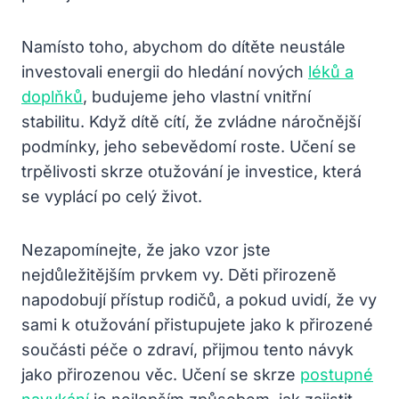
Namísto toho, abychom do dítěte neustále
investovali energii do hledání nových
léků a
doplňků
, budujeme jeho vlastní vnitřní
stabilitu. Když dítě cítí, že zvládne náročnější
podmínky, jeho sebevědomí roste. Učení se
trpělivosti skrze otužování je investice, která
se vyplácí po celý život.
Nezapomínejte, že jako vzor jste
nejdůležitějším prvkem vy. Děti přirozeně
napodobují přístup rodičů, a pokud uvidí, že vy
sami k otužování přistupujete jako k přirozené
součásti péče o zdraví, přijmou tento návyk
jako přirozenou věc. Učení se skrze
postupné