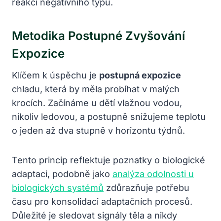
reakci negativního typu.
Metodika Postupné Zvyšování
Expozice
Klíčem k úspěchu je
postupná expozice
chladu, která by měla probíhat v malých
krocích. Začínáme u dětí vlažnou vodou,
nikoliv ledovou, a postupně snižujeme teplotu
o jeden až dva stupně v horizontu týdnů.
Tento princip reflektuje poznatky o biologické
adaptaci, podobně jako
analýza odolnosti u
biologických systémů
zdůrazňuje potřebu
času pro konsolidaci adaptačních procesů.
Důležité je sledovat signály těla a nikdy