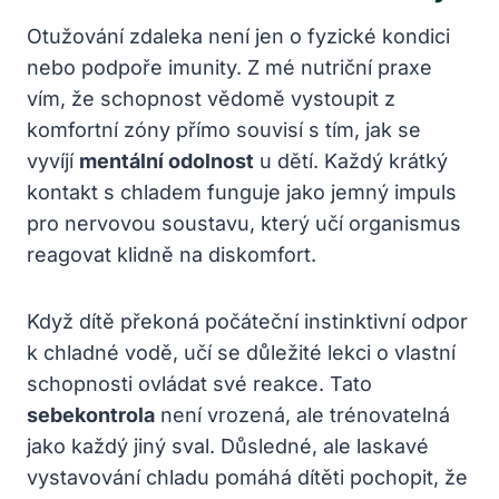
Otužování zdaleka není jen o fyzické kondici
nebo podpoře imunity. Z mé nutriční praxe
vím, že schopnost vědomě vystoupit z
komfortní zóny přímo souvisí s tím, jak se
vyvíjí
mentální odolnost
u dětí. Každý krátký
kontakt s chladem funguje jako jemný impuls
pro nervovou soustavu, který učí organismus
reagovat klidně na diskomfort.
Když dítě překoná počáteční instinktivní odpor
k chladné vodě, učí se důležité lekci o vlastní
schopnosti ovládat své reakce. Tato
sebekontrola
není vrozená, ale trénovatelná
jako každý jiný sval. Důsledné, ale laskavé
vystavování chladu pomáhá dítěti pochopit, že