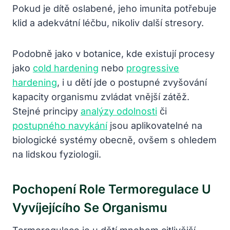
Pokud je dítě oslabené, jeho imunita potřebuje
klid a adekvátní léčbu, nikoliv další stresory.
Podobně jako v botanice, kde existují procesy
jako
cold hardening
nebo
progressive
hardening
, i u dětí jde o postupné zvyšování
kapacity organismu zvládat vnější zátěž.
Stejné principy
analýzy odolnosti
či
postupného navykání
jsou aplikovatelné na
biologické systémy obecně, ovšem s ohledem
na lidskou fyziologii.
Pochopení Role Termoregulace U
Vyvíjejícího Se Organismu