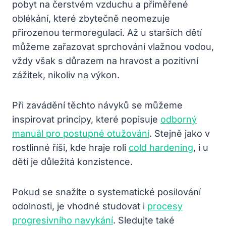
pobyt na čerstvém vzduchu a přiměřené
oblékání, které zbytečně neomezuje
přirozenou termoregulaci. Až u starších dětí
můžeme zařazovat sprchování vlažnou vodou,
vždy však s důrazem na hravost a pozitivní
zážitek, nikoliv na výkon.
Při zavádění těchto návyků se můžeme
inspirovat principy, které popisuje
odborný
manuál pro postupné otužování
. Stejně jako v
rostlinné říši, kde hraje roli
cold hardening
, i u
dětí je důležitá konzistence.
Pokud se snažíte o systematické posilování
odolnosti, je vhodné studovat i
procesy
progresivního navykání
. Sledujte také