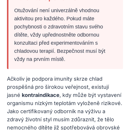
Otužování není univerzálně vhodnou
aktivitou pro každého. Pokud máte
pochybnosti o zdravotním stavu svého
dítěte, vždy upřednostněte odbornou
konzultaci před experimentováním s
chladovou terapií. Bezpečnost musí být
vždy na prvním místě.
Ačkoliv je podpora imunity skrze chlad
prospěšná pro širokou veřejnost, existují
jasné
kontraindikace
, kdy může být vystavení
organismu nízkým teplotám vyloženě rizikové.
Jako certifikovaný odborník na výživu a
zdravý životní styl musím zdůraznit, že tělo
nemocného dítěte již spotřebovává obrovské