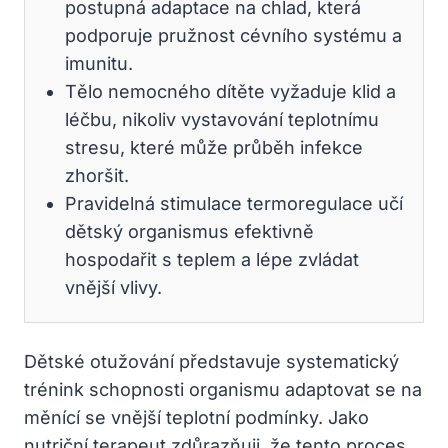
postupná adaptace na chlad, která
podporuje pružnost cévního systému a
imunitu.
Tělo nemocného dítěte vyžaduje klid a
léčbu, nikoliv vystavování teplotnímu
stresu, které může průběh infekce
zhoršit.
Pravidelná stimulace termoregulace učí
dětský organismus efektivně
hospodařit s teplem a lépe zvládat
vnější vlivy.
Dětské otužování představuje systematický
trénink schopnosti organismu adaptovat se na
měnící se vnější teplotní podmínky. Jako
nutriční terapeut zdůrazňuji, že tento proces