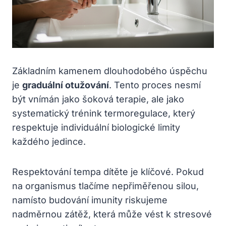
Základním kamenem dlouhodobého úspěchu
je
graduální otužování
. Tento proces nesmí
být vnímán jako šoková terapie, ale jako
systematický trénink termoregulace, který
respektuje individuální biologické limity
každého jedince.
Respektování tempa dítěte je klíčové. Pokud
na organismus tlačíme nepřiměřenou silou,
namísto budování imunity riskujeme
nadměrnou zátěž, která může vést k stresové