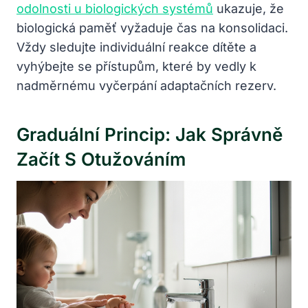
odolnosti u biologických systémů
ukazuje, že
biologická paměť vyžaduje čas na konsolidaci.
Vždy sledujte individuální reakce dítěte a
vyhýbejte se přístupům, které by vedly k
nadměrnému vyčerpání adaptačních rezerv.
Graduální Princip: Jak Správně
Začít S Otužováním