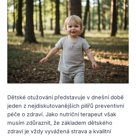
Dětské otužování představuje v dnešní době
jeden z nejdiskutovanějších pilířů preventivní
péče o zdraví. Jako nutriční terapeut však
musím zdůraznit, že základem dětského
zdraví je vždy vyvážená strava a kvalitní