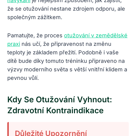
navykání
je nejlepším způsobem, jak zajistit,
že se otužování nestane zdrojem odporu, ale
společným zážitkem.
Pamatujte, že proces
otužování v zemědělské
praxi
nás učí, že připravenost na změnu
teploty je základem přežití. Podobně i vaše
dítě bude díky tomuto tréninku připraveno na
výzvy moderního světa s větší vnitřní klidem a
pevnou vůlí.
Kdy Se Otužování Vyhnout:
Zdravotní Kontraindikace
Důležité Upozornění