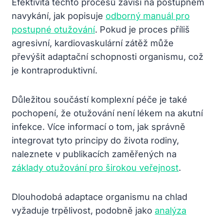
Efektivita těchto procesů závisí na postupném
navykání, jak popisuje
odborný manuál pro
postupné otužování
. Pokud je proces příliš
agresivní, kardiovaskulární zátěž může
převýšit adaptační schopnosti organismu, což
je kontraproduktivní.
Důležitou součástí komplexní péče je také
pochopení, že otužování není lékem na akutní
infekce. Více informací o tom, jak správně
integrovat tyto principy do života rodiny,
naleznete v publikacích zaměřených na
základy otužování pro širokou veřejnost
.
Dlouhodobá adaptace organismu na chlad
vyžaduje trpělivost, podobně jako
analýza