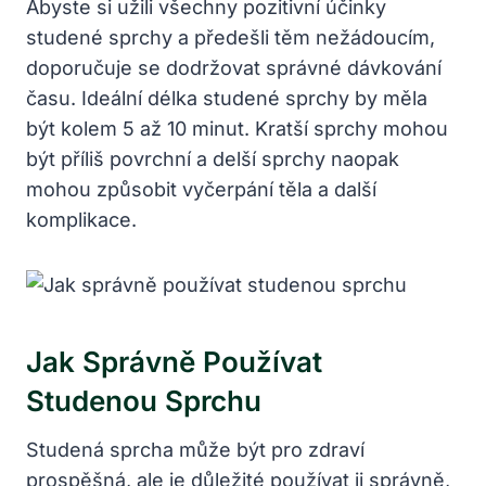
Abyste si užili všechny pozitivní účinky
studené sprchy a předešli těm nežádoucím,
doporučuje se dodržovat správné dávkování
času. Ideální délka studené sprchy by měla
být kolem 5 až 10 minut. Kratší sprchy mohou
být příliš povrchní a delší sprchy naopak
mohou způsobit vyčerpání těla a další
komplikace.
Jak Správně Používat
Studenou Sprchu
Studená sprcha může být pro zdraví
prospěšná, ale je důležité používat ji správně,