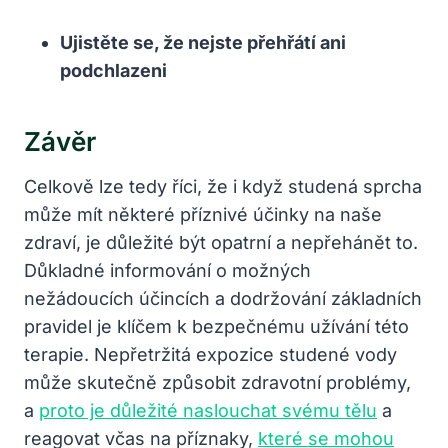
Ujistěte se, že nejste přehřátí ani
podchlazeni
Závěr
Celkově lze tedy říci, že i když studená sprcha
může mít některé příznivé účinky na naše
zdraví, je důležité být opatrní a nepřehánět to.
Důkladné informování o možných
nežádoucích účincích a dodržování základních
pravidel je klíčem k bezpečnému užívání této
terapie. Nepřetržitá expozice studené vody
může skutečně způsobit zdravotní problémy,
a
proto je důležité naslouchat svému tělu
a
reagovat včas na příznaky,
které se mohou