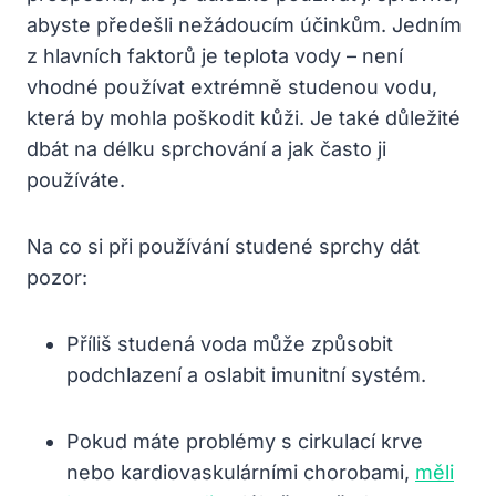
abyste předešli nežádoucím účinkům. Jedním
z hlavních faktorů je teplota vody – není
vhodné používat extrémně studenou vodu,
která by mohla poškodit kůži. Je také důležité
dbát na délku sprchování a jak často ji
používáte.
Na co si při používání studené sprchy dát
pozor:
Příliš studená voda může způsobit
podchlazení a oslabit imunitní systém.
Pokud máte problémy s cirkulací krve
nebo kardiovaskulárními chorobami,
měli