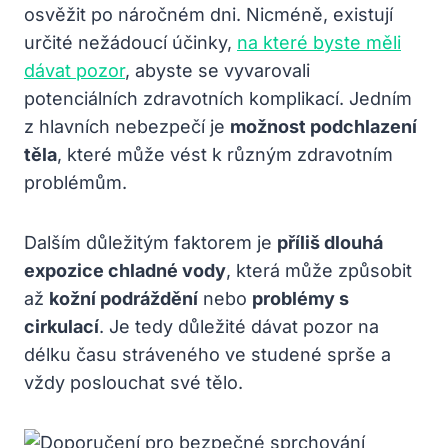
osvěžit po náročném dni. Nicméně, existují
určité nežádoucí účinky,
na které byste měli
dávat pozor
, abyste se vyvarovali
potenciálních zdravotních komplikací. Jedním
z hlavních nebezpečí je
možnost podchlazení
těla
, které může vést k různým zdravotním
problémům.
Dalším důležitým faktorem je
příliš dlouhá
expozice chladné vody
, která může způsobit
až
kožní podráždění
nebo
problémy s
cirkulací
. Je tedy důležité dávat pozor na
délku času stráveného ve studené sprše a
vždy poslouchat své tělo.