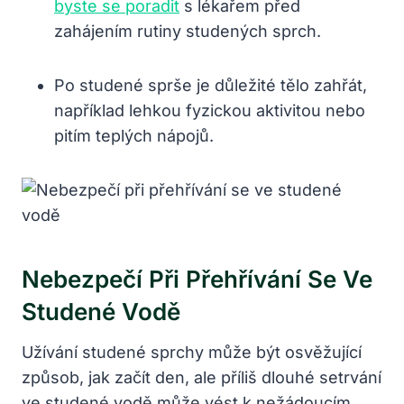
byste se poradit
s lékařem před
zahájením rutiny studených sprch.
Po studené sprše je důležité tělo zahřát,
například lehkou fyzickou aktivitou nebo
pitím teplých nápojů.
Nebezpečí Při Přehřívání Se Ve
Studené Vodě
Užívání studené sprchy může být osvěžující
způsob, jak začít den, ale příliš dlouhé setrvání
ve studené vodě může vést k nežádoucím