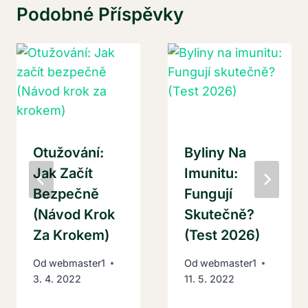
Podobné Příspěvky
Otužování:
Byliny Na
Jak Začít
Imunitu:
Bezpečně
Fungují
(Návod Krok
Skutečně?
Za Krokem)
(Test 2026)
Od
webmaster1
Od
webmaster1
3. 4. 2022
11. 5. 2022