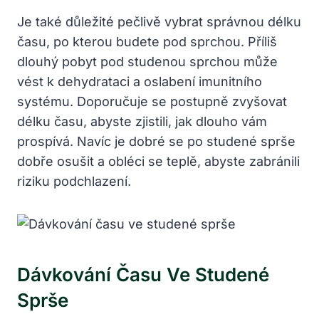
Je také důležité pečlivě vybrat správnou délku
času, po kterou budete pod sprchou. Příliš
dlouhý pobyt pod studenou sprchou může
vést k dehydrataci a oslabení imunitního
systému. Doporučuje se postupně zvyšovat
délku času, abyste zjistili, jak dlouho vám
prospívá. Navíc je dobré se po studené sprše
dobře osušit a obléci se teplě, abyste zabránili
riziku podchlazení.
Dávkování Času Ve Studené
Sprše