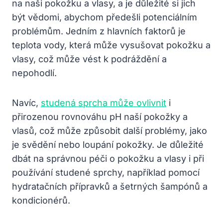
na naši pokožku a vlasy, a je důležité si jich
být vědomi, abychom předešli potenciálním
problémům. Jedním z hlavních faktorů je
teplota vody, která může vysušovat pokožku a
vlasy, což může vést k podráždění a
nepohodlí.
Navíc,
studená sprcha může ovlivnit
i
přirozenou rovnováhu pH naší pokožky a
vlasů, což může způsobit další problémy, jako
je svědění nebo loupání pokožky. Je důležité
dbát na správnou péči o pokožku a vlasy i při
používání studené sprchy, například pomocí
hydratačních přípravků a šetrných šampónů a
kondicionérů.