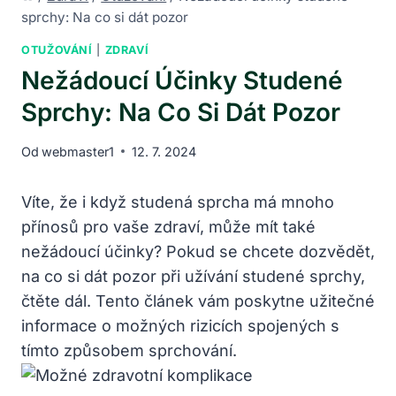
sprchy: Na co si dát pozor
OTUŽOVÁNÍ
|
ZDRAVÍ
Nežádoucí Účinky Studené
Sprchy: Na Co Si Dát Pozor
Od
webmaster1
12. 7. 2024
Víte, že i když studená sprcha má mnoho
přínosů pro vaše zdraví, může mít také
nežádoucí účinky? Pokud se chcete dozvědět,
na co si dát pozor při užívání studené sprchy,
čtěte dál. Tento článek vám poskytne užitečné
informace o možných rizicích spojených s
tímto způsobem sprchování.