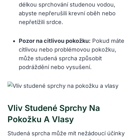
délkou sprchování studenou vodou,
abyste nepřerušili krevní oběh nebo
nepřetížili srdce.
Pozor na citlivou pokožku:
Pokud máte
citlivou nebo problémovou pokožku,
může studená sprcha způsobit
podráždění nebo vysušení.
Vliv Studené Sprchy Na
Pokožku A Vlasy
Studená sprcha může mít nežádoucí účinky