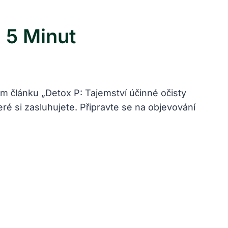
 5 Minut
em článku „Detox P: Tajemství účinné očisty
ré si zasluhujete. Připravte se na objevování