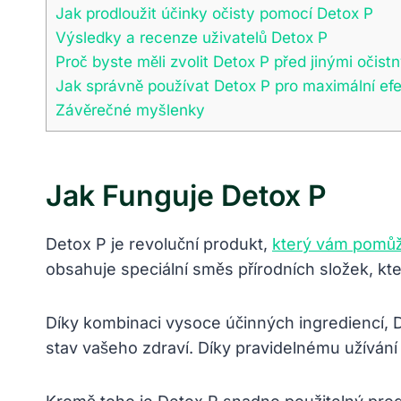
Jak prodloužit účinky očisty pomocí Detox P
Výsledky a recenze uživatelů Detox P
Proč byste měli zvolit Detox P před jinými očist
Jak správně používat Detox P pro maximální efe
Závěrečné myšlenky
Jak Funguje Detox P
Detox P je revoluční produkt,
který vám pomůže
obsahuje speciální směs přírodních složek, kt
Díky kombinaci vysoce účinných ingrediencí, De
stav vašeho zdraví. Díky pravidelnému užívání 