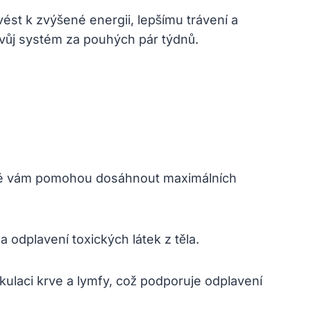
vést k zvýšené energii, lepšímu trávení a
 svůj systém za pouhých pár týdnů.
které vám pomohou dosáhnout maximálních
 odplavení toxických látek z těla.
kulaci krve a lymfy, což podporuje odplavení