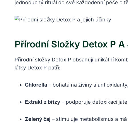
jednoduchý rituál do své každodenní péče o tě
Přírodní Složky Detox P A
Přírodní složky Detox P obsahují unikátní komb
látky Detox P patří:
Chlorella
– bohatá na živiny a antioxidanty
Extrakt z břízy
– podporuje detoxikaci jater
Zelený čaj
– stimuluje metabolismus a má s