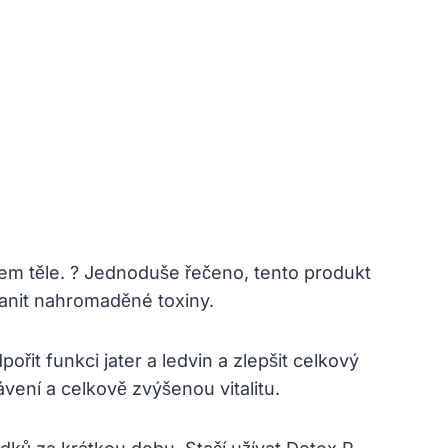
šem těle. ? Jednoduše řečeno, tento produkt
ranit nahromaděné toxiny.
řit funkci jater a ledvin a zlepšit celkový
vení a celkově zvýšenou vitalitu.