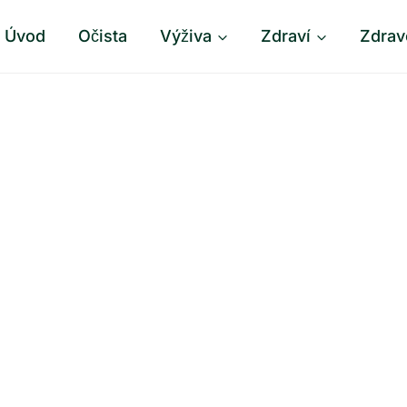
Úvod
Očista
Výživa
Zdraví
Zdrav