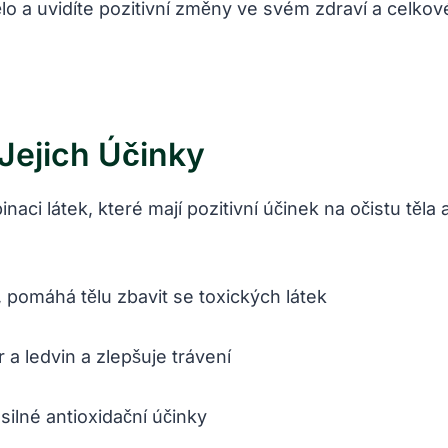
lo a uvidíte pozitivní změny ve svém zdraví a celko
 Jejich Účinky
inaci látek, které mají pozitivní účinek na očistu tě
, pomáhá tělu zbavit se toxických látek
 a ledvin a zlepšuje trávení
ilné antioxidační účinky