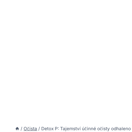
/
Očista
/
Detox P: Tajemství účinné očisty odhaleno