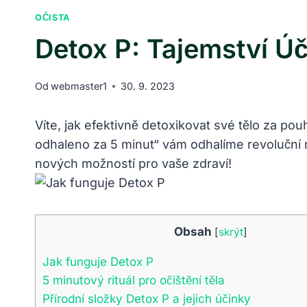
OČISTA
Detox P: Tajemství Ú
Od
webmaster1
30. 9. 2023
Víte, jak efektivně detoxikovat své tělo za po
odhaleno za 5 minut“ vám odhalíme revoluční me
nových možností pro vaše zdraví!
Obsah
[
skrýt
]
Jak funguje Detox P
5 minutový rituál pro očištění těla
Přírodní složky Detox P a jejich účinky