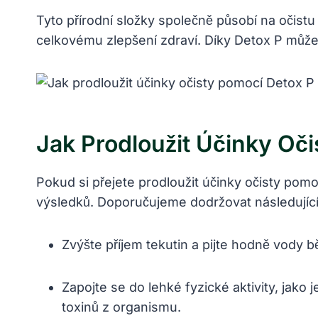
Tyto přírodní složky společně působí na očistu 
celkovému zlepšení zdraví. Díky Detox P můžet
Jak Prodloužit Účinky Oč
Pokud si přejete prodloužit účinky očisty po
výsledků. Doporučujeme dodržovat následující 
Zvýšte příjem tekutin a pijte hodně vody b
Zapojte se do lehké fyzické aktivity, jak
toxinů z organismu.