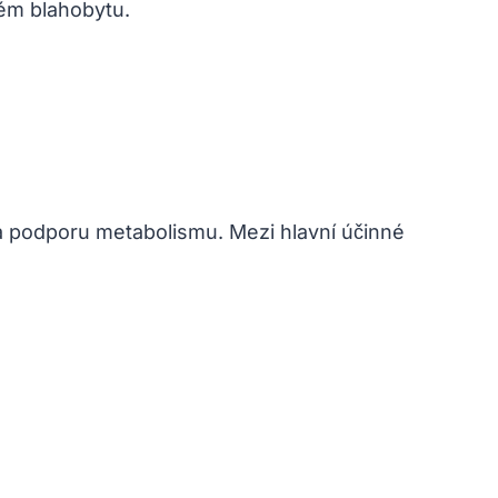
vém blahobytu.
la a podporu metabolismu. Mezi hlavní účinné