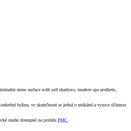
konkrétní bylinu, ve skutečnosti se jedná o unikátní a vysoce účinnou
ecké studie dostupné na portálu
PMC
.