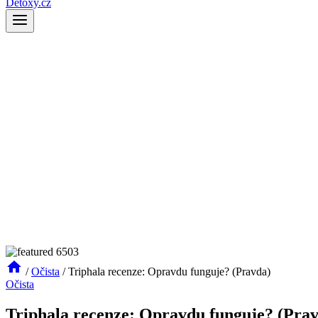
Detoxy.cz
/
Očista
/
Triphala recenze: Opravdu funguje? (Pravda)
Očista
Triphala recenze: Opravdu funguje? (Pra