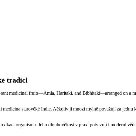
é tradici
ční medicína starověké Indie. Ačkoliv ji mnozí mylně považují za jednu 
etoxikaci organismu. Jeho dlouhověkost v praxi potvrzují i moderní věd