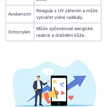
Reaguje s UV zářením a může
Avobenzon
vytvářet volné radikály.
Může způsobovat alergické
Octocrylen
reakce a dráždění kůže.