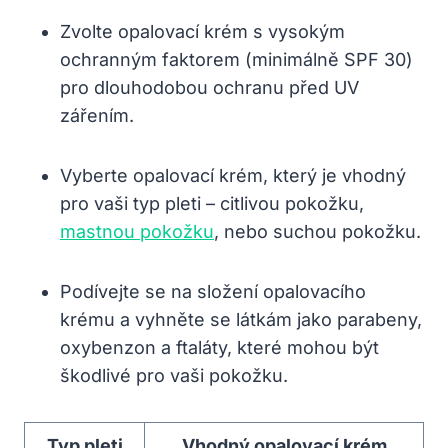
Zvolte opalovací krém s vysokým
ochranným faktorem (minimálně SPF 30)
pro dlouhodobou ochranu před UV
zářením.
Vyberte opalovací krém, který je vhodný
pro vaši typ pleti – citlivou pokožku,
mastnou pokožku
, nebo suchou pokožku.
Podívejte se na složení opalovacího
krému a vyhněte se látkám jako parabeny,
oxybenzon a ftaláty, které mohou být
škodlivé pro vaši pokožku.
Typ pleti
Vhodný opalovací krém