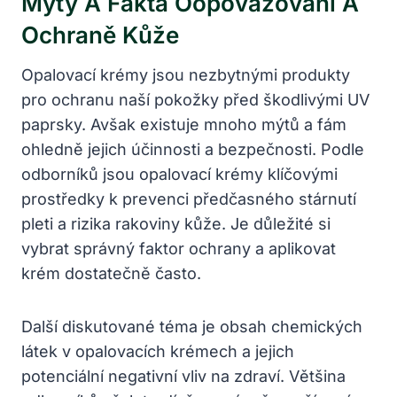
Myty A Fakta Oopovažování A
Ochraně Kůže
Opalovací krémy jsou nezbytnými produkty
pro ochranu naší pokožky před škodlivými UV
paprsky. Avšak existuje mnoho mýtů a fám
ohledně jejich účinnosti a bezpečnosti. Podle
odborníků jsou opalovací krémy klíčovými
prostředky k prevenci předčasného stárnutí
pleti a rizika rakoviny kůže. Je důležité si
vybrat správný faktor ochrany a aplikovat
krém dostatečně často.
Další diskutované téma je obsah chemických
látek v opalovacích krémech a jejich
potenciální negativní vliv na zdraví. Většina