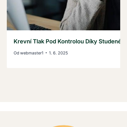
Krevní Tlak Pod Kontrolou Díky Studené S
Od
webmaster1
1. 6. 2025