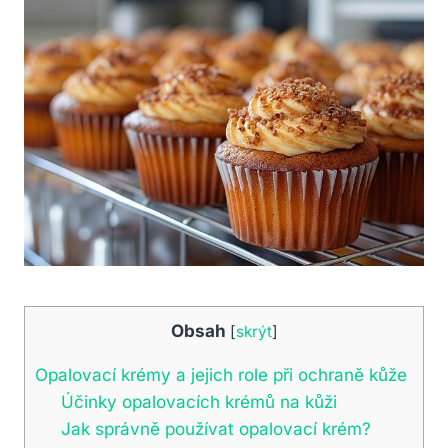
Obsah
[
skrýt
]
Opalovací krémy a jejich role při ochraně kůže
Účinky opalovacích krémů na kůži
Jak správně používat opalovací krém?