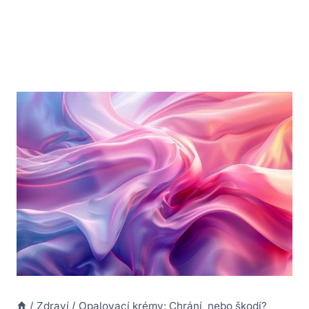
/
Zdraví
/
Opalovací krémy: Chrání, nebo škodí?