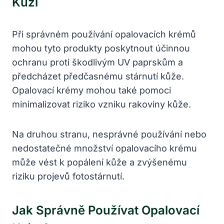
Kůži
Při správném používání opalovacích krémů
mohou tyto produkty poskytnout účinnou
ochranu proti škodlivým UV paprskům a
předcházet předčasnému stárnutí kůže.
Opalovací krémy mohou také pomoci
minimalizovat riziko vzniku rakoviny kůže.
Na druhou stranu, nesprávné používání nebo
nedostatečné množství opalovacího krému
může vést k popálení kůže a zvýšenému
riziku projevů fotostárnutí.
Jak Správně Používat Opalovací