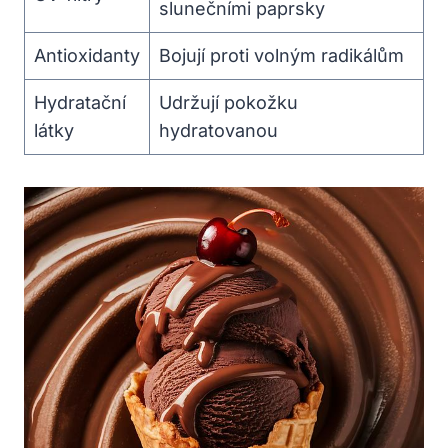
slunečními paprsky
Antioxidanty
Bojují proti volným radikálům
Hydratační
Udržují pokožku
látky
hydratovanou