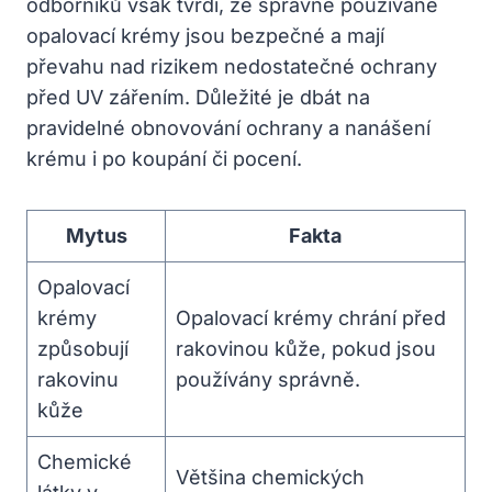
odborníků však tvrdí, že správně používané
opalovací krémy jsou bezpečné a mají
převahu nad rizikem nedostatečné ochrany
před UV zářením. Důležité je dbát na
pravidelné obnovování ochrany a nanášení
krému i po koupání či pocení.
Mytus
Fakta
Opalovací
krémy
Opalovací krémy chrání před
způsobují
rakovinou kůže, pokud jsou
rakovinu
používány správně.
kůže
Chemické
Většina chemických