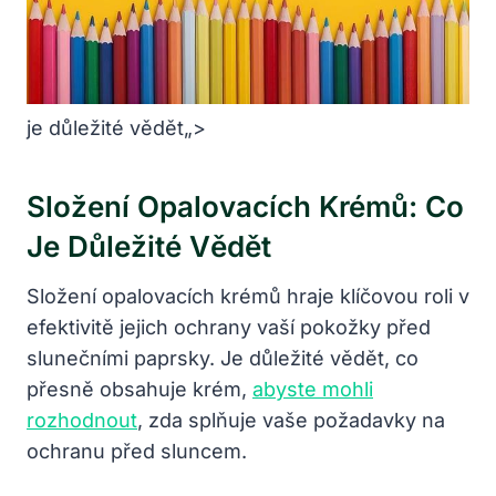
je důležité vědět„>
Složení Opalovacích Krémů: Co
Je Důležité Vědět
Složení opalovacích krémů hraje klíčovou roli v
efektivitě jejich ochrany vaší pokožky před
slunečními paprsky. Je důležité vědět, co
přesně obsahuje krém,
abyste mohli
rozhodnout
, zda splňuje vaše požadavky na
ochranu před sluncem.