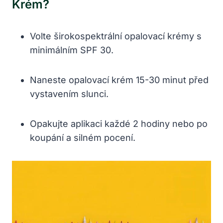
Krém?
Volte širokospektrální opalovací krémy s
minimálním SPF 30.
Naneste opalovací krém 15-30 minut před
vystavením slunci.
Opakujte aplikaci každé 2 hodiny nebo po
koupání a silném pocení.