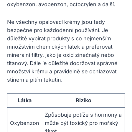
oxybenzon, avobenzon, octocrylen a další.
Ne všechny opalovací krémy jsou tedy
bezpečné pro každodenní používání. Je
důležité vybírat produkty s co nejmenším
množstvím chemických látek a preferovat
minerální filtry, jako je oxid zinečnatý nebo
titanový. Dále je důležité dodržovat správné
množství krému a pravidelně se ochlazovat
stínem a pitím tekutin.
Látka
Riziko
Způsobuje potíže s hormony a
Oxybenzon
může být toxický pro mořský
život.