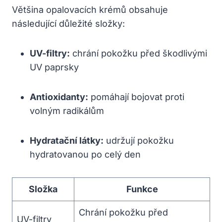
Většina opalovacích krémů obsahuje
následující důležité složky:
UV-filtry:
chrání pokožku před škodlivými
UV paprsky
Antioxidanty:
pomáhají bojovat proti
volným radikálům
Hydratační látky:
udržují pokožku
hydratovanou po celý den
Složka
Funkce
Chrání pokožku před
UV-filtry