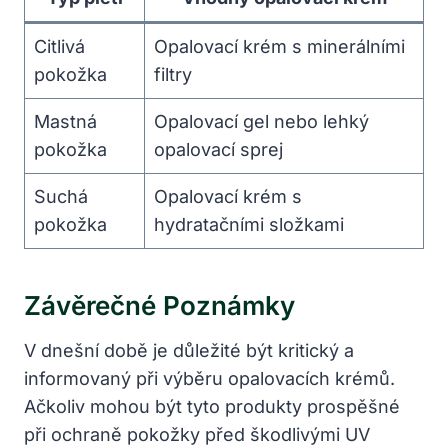
Citlivá
Opalovací krém s minerálními
pokožka
filtry
Mastná
Opalovací gel nebo lehký
pokožka
opalovací sprej
Suchá
Opalovací krém s
pokožka
hydratačními složkami
Závěrečné Poznámky
V dnešní době je důležité být kritický a
informovaný při výběru opalovacích krémů.
Ačkoliv mohou být tyto produkty prospěšné
při ochraně pokožky před škodlivými UV