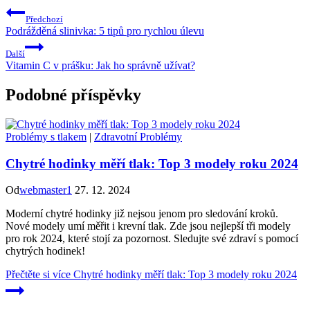
Předchozí
Podrážděná slinivka: 5 tipů pro rychlou úlevu
Další
Vitamin C v prášku: Jak ho správně užívat?
Podobné příspěvky
Problémy s tlakem
|
Zdravotní Problémy
Chytré hodinky měří tlak: Top 3 modely roku 2024
Od
webmaster1
27. 12. 2024
Moderní chytré hodinky již nejsou jenom pro sledování kroků.
Nové modely umí měřit i krevní tlak. Zde jsou nejlepší tři modely
pro rok 2024, které stojí za pozornost. Sledujte své zdraví s pomocí
chytrých hodinek!
Přečtěte si více
Chytré hodinky měří tlak: Top 3 modely roku 2024