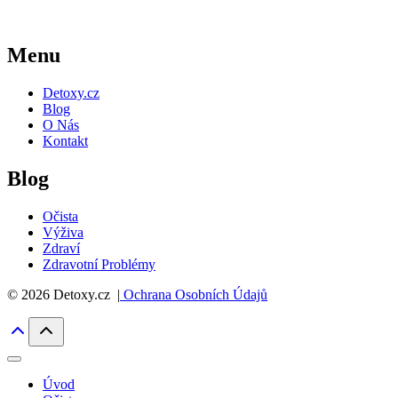
Menu
Detoxy.cz
Blog
O Nás
Kontakt
Blog
Očista
Výživa
Zdraví
Zdravotní Problémy
© 2026 Detoxy.cz |
Ochrana Osobních Údajů
Úvod