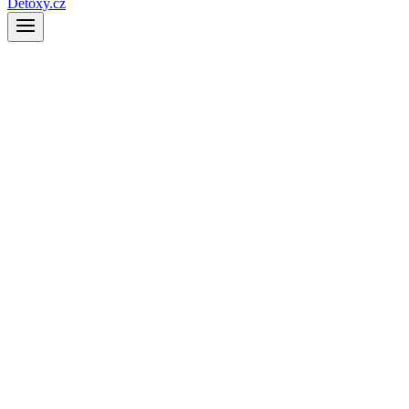
Detoxy.cz