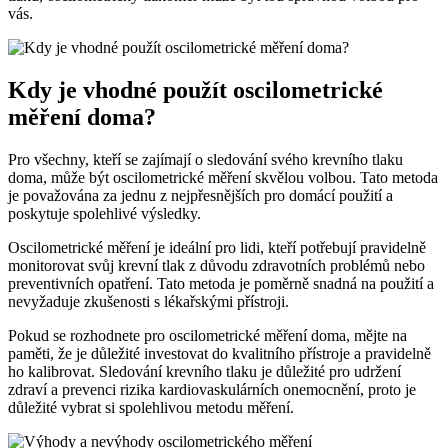
vás.
Kdy je vhodné použít oscilometrické
měření doma?
Pro všechny, kteří se zajímají o sledování svého krevního tlaku
doma, může být oscilometrické měření skvělou volbou. Tato metoda
je považována za jednu z nejpřesnějších pro domácí použití a
poskytuje spolehlivé výsledky.
Oscilometrické měření je ideální pro lidi, kteří potřebují pravidelně
monitorovat svůj krevní tlak z důvodu zdravotních problémů nebo
preventivních opatření. Tato metoda je poměrně snadná na použití a
nevyžaduje zkušenosti s lékařskými přístroji.
Pokud se rozhodnete pro oscilometrické měření doma, mějte na
paměti, že je důležité investovat do kvalitního přístroje a pravidelně
ho kalibrovat. Sledování krevního tlaku je důležité pro udržení
zdraví a prevenci rizika kardiovaskulárních onemocnění, proto je
důležité vybrat si spolehlivou metodu měření.