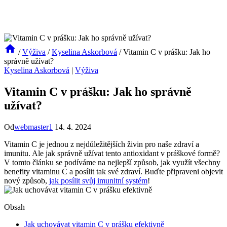
/
Výživa
/
Kyselina Askorbová
/
Vitamin C v prášku: Jak ho
správně užívat?
Kyselina Askorbová
|
Výživa
Vitamin C v prášku: Jak ho správně
užívat?
Od
webmaster1
14. 4. 2024
Vitamin C je jednou z nejdůležitějších živin pro naše zdraví a
imunitu. Ale jak správně užívat tento antioxidant v práškové formě?
V tomto článku se podíváme na nejlepší způsob, jak využít všechny
benefity vitaminu C a posílit tak své zdraví. Buďte připraveni objevit
nový způsob,
jak posílit svůj imunitní systém
!
Obsah
Jak uchovávat vitamin C v prášku efektivně