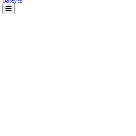
Detoxy.cz