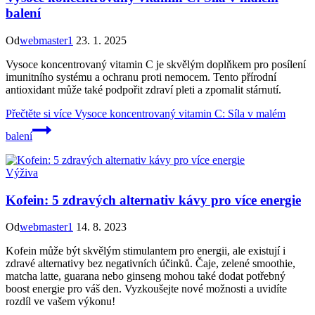
balení
Od
webmaster1
23. 1. 2025
Vysoce koncentrovaný vitamin C je skvělým doplňkem pro posílení
imunitního systému a ochranu proti nemocem. Tento přírodní
antioxidant může také podpořit zdraví pleti a zpomalit stárnutí.
Přečtěte si více
Vysoce koncentrovaný vitamin C: Síla v malém
balení
Výživa
Kofein: 5 zdravých alternativ kávy pro více energie
Od
webmaster1
14. 8. 2023
Kofein může být skvělým stimulantem pro energii, ale existují i
zdravé alternativy bez negativních účinků. Čaje, zelené smoothie,
matcha latte, guarana nebo ginseng mohou také dodat potřebný
boost energie pro váš den. Vyzkoušejte nové možnosti a uvidíte
rozdíl ve vašem výkonu!