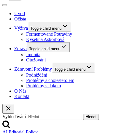
Úvod
Očista
Výživa
Toggle child menu
Fermentované Potraviny
Kyselina Askorbová
Zdraví
Toggle child menu
Imunita
Otužování
Zdravotní Problémy
Toggle child menu
Podráždění
Problémy s cholesterolem
Problémy s tlakem
O Nás
Kontakt
Vyhledávání
AI Editorial Policy