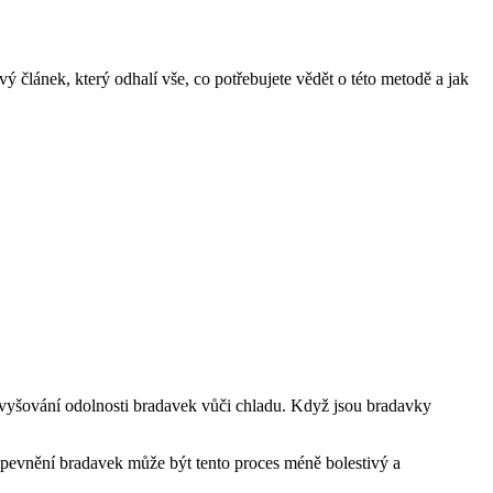
článek, který odhalí vše, co potřebujete vědět o této metodě a jak
zvyšování odolnosti bradavek vůči chladu. Když jsou bradavky
zpevnění bradavek může být tento proces méně bolestivý a