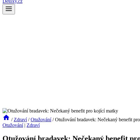
Detoxy.cz
/
Zdraví
/
Otužování
/
Otužování bradavek: Nečekaný benefit pro
Otužování
|
Zdraví
Otužování bradavek: Nečekaný benefit pro