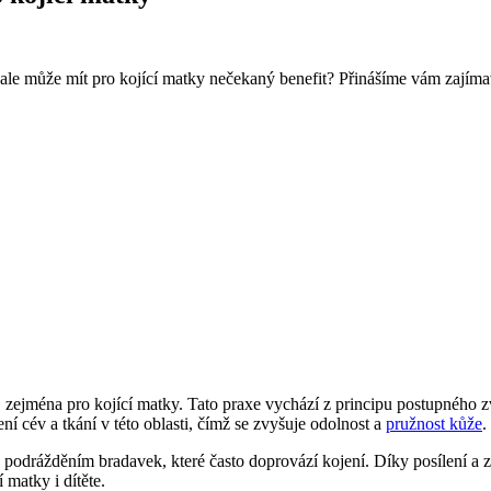
le může mít pro kojící matky nečekaný benefit? Přinášíme vám zajímavý 
 zejména pro kojící matky. Tato praxe vychází z principu postupného 
 cév a tkání v této oblasti, čímž se zvyšuje odolnost a
pružnost kůže
.
 podrážděním bradavek, které často doprovází kojení. Díky posílení a 
matky i dítěte.