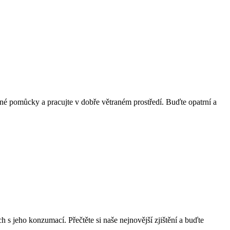
anné pomůcky a pracujte v dobře větraném prostředí. Buďte opatrní a
h s jeho konzumací. Přečtěte si naše nejnovější zjištění a buďte