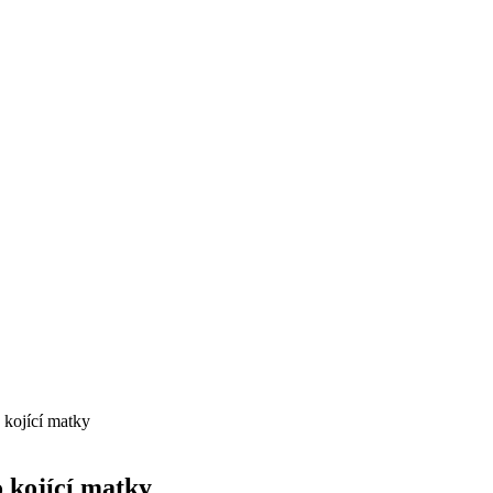
 kojící matky
 kojící matky