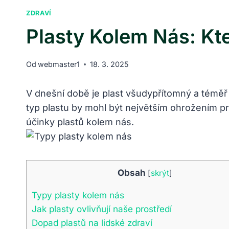
ZDRAVÍ
Plasty Kolem Nás: Kt
Od
webmaster1
18. 3. 2025
V dnešní době je plast všudypřítomný a téměř n
typ plastu by mohl být největším ohrožením pr
účinky plastů kolem nás.
Obsah
[
skrýt
]
Typy plasty kolem nás
Jak plasty ovlivňují naše prostředí
Dopad plastů na lidské zdraví