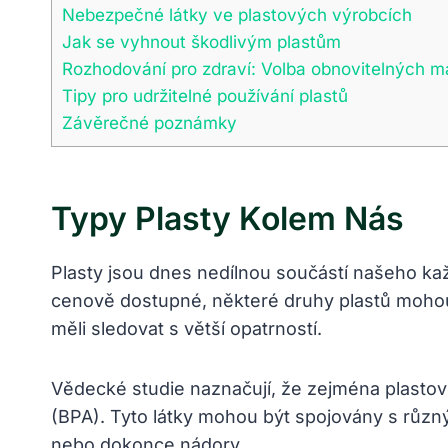
Nebezpečné látky ve plastových výrobcích
Jak se vyhnout škodlivým plastům
Rozhodování pro zdraví: Volba obnovitelných ma
Tipy pro udržitelné používání plastů
Závěrečné poznámky
Typy Plasty Kolem Nás
Plasty jsou dnes nedílnou součástí našeho kaž
cenově dostupné, některé druhy plastů mohou 
měli sledovat s větší opatrností.
Vědecké studie naznačují, že zejména plastové
(BPA). Tyto látky mohou být spojovány s růz
nebo dokonce nádory.