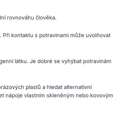
ální rovnováhu člověka.
. Při kontaktu s potravinami může uvolňovat
ogenní látku. Je dobré se vyhýbat potravinám
rázových plastů a hledat alternativní
abízet nápoje vlastním skleněným nebo kovovým