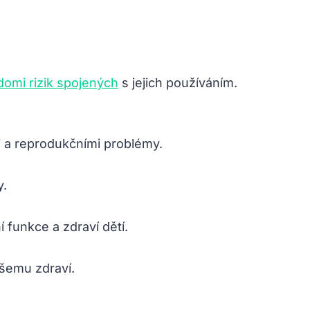
ědomi rizik spojených
s jejich používáním.
i a reprodukčními problémy.
y.
 funkce a zdraví dětí.
ašemu zdraví.