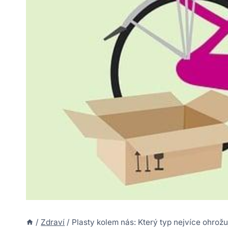
/
Zdraví
/
Plasty kolem nás: Který typ nejvíce ohrožu