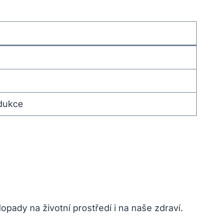
dukce
pady na životní prostředí i na naše zdraví.