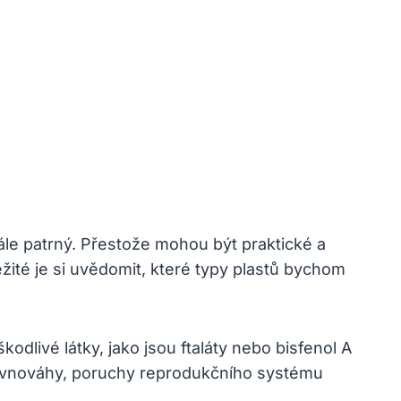
ále patrný. Přestože mohou být praktické a
ité je si uvědomit, které typy plastů bychom
dlivé látky, jako jsou ftaláty nebo bisfenol A
rovnováhy, poruchy reprodukčního systému