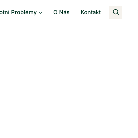
otní Problémy
O Nás
Kontakt