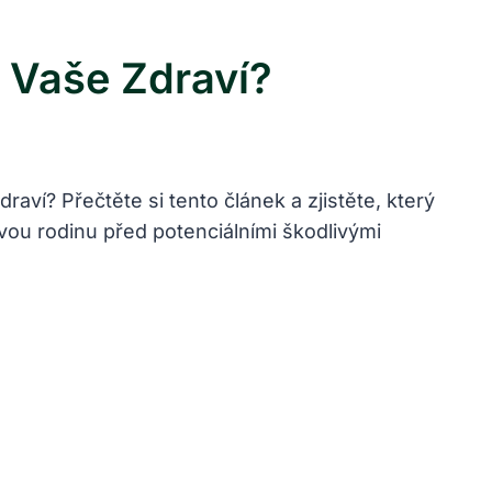
 Vaše Zdraví?
ví? Přečtěte si tento článek a zjistěte, který
vou rodinu před potenciálními škodlivými