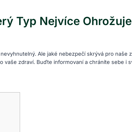
erý Typ Nejvíce Ohrožuje
evyhnutelný. Ale jaké nebezpečí skrývá pro naše zdra
o vaše zdraví. Buďte informovaní a chráníte sebe i s