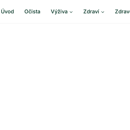
Úvod
Očista
Výživa
Zdraví
Zdrav