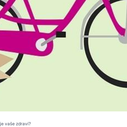
je vaše zdraví?