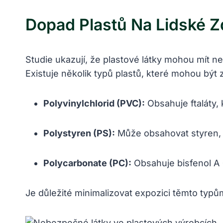
Dopad Plastů Na Lidské Z
Studie ukazují, že plastové látky mohou mít ne
Existuje několik typů plastů, které mohou být 
Polyvinylchlorid (PVC):
Obsahuje ftaláty,
Polystyren (PS):
Může obsahovat styren, k
Polycarbonate (PC):
Obsahuje bisfenol A 
Je důležité minimalizovat expozici těmto typům 