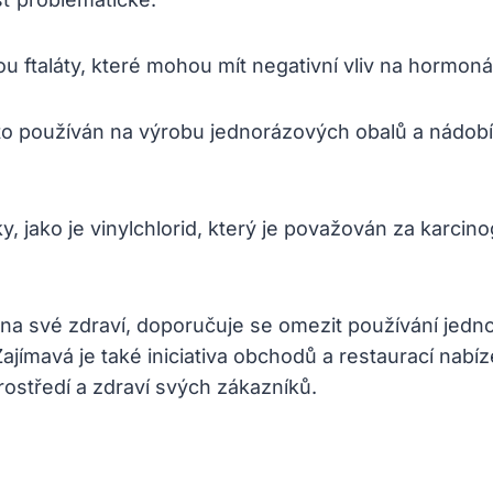
ou ftaláty, které mohou mít negativní vliv na hormon
to používán na výrobu jednorázových obalů a nádobí
, jako je vinylchlorid, který je považován za karcin
na své zdraví, doporučuje se omezit používání jedno
 Zajímavá je také iniciativa obchodů a restaurací n
rostředí a zdraví svých zákazníků.