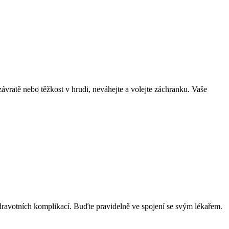
vratě nebo těžkost v hrudi, neváhejte a volejte záchranku. Vaše
zdravotních komplikací. Buďte pravidelně ve spojení se svým lékařem.