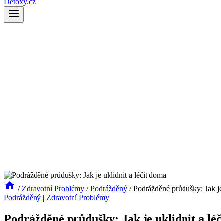
Detoxy.cz
/
Zdravotní Problémy
/
Podrážděný
/
Podrážděné průdušky: Jak je
Podrážděný
|
Zdravotní Problémy
Podrážděné průdušky: Jak je uklidnit a lé