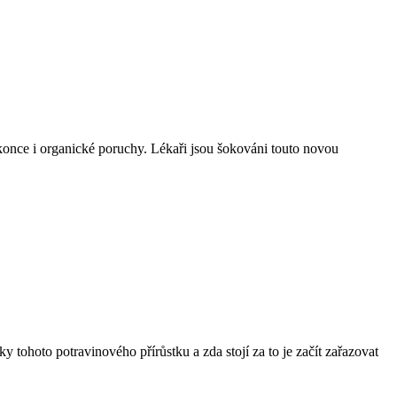
okonce i organické poruchy. Lékaři jsou šokováni touto novou
 tohoto potravinového přírůstku a zda stojí za to je začít zařazovat