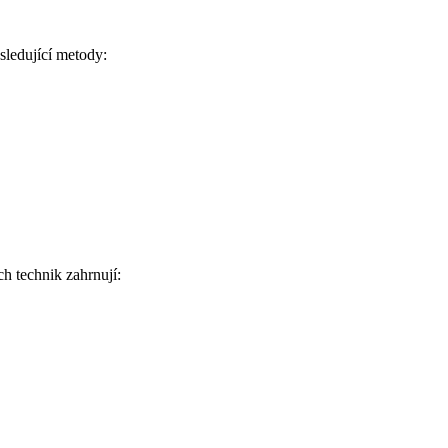
sledující metody:
ch technik zahrnují: