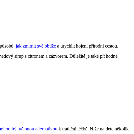
 způsobů,
jak zmírnit své obtíže
a urychlit hojení přírodní cestou.
medový sirup s citronem a zázvorem. Důležité je také pít hodně
ohou být účinnou alternativou
k tradiční léčbě. Níže najdete několik