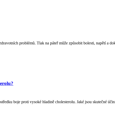
zdravotních problémů. Tlak na páteř může způsobit bolesti, napětí a d
terolu?
tředku boje proti vysoké hladině cholesterolu. Jaké jsou skutečné účinky