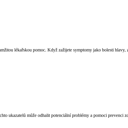
mžitou lékařskou pomoc. Když zažijete symptomy jako bolesti hlavy, zá
 těchto ukazatelů může odhalit potenciální problémy a pomoci prevenci 