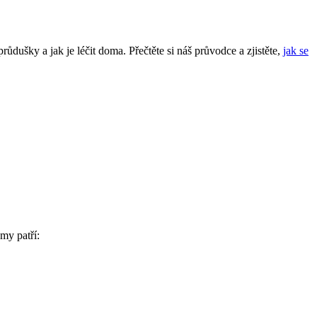
ůdušky a jak je léčit doma. Přečtěte si náš průvodce a zjistěte,
jak se
my patří: