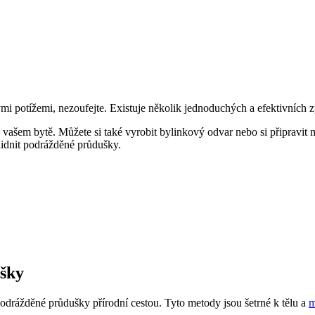
mi potížemi, nezoufejte. Existuje několik jednoduchých a efektivních
 vašem bytě. Můžete si také vyrobit bylinkový odvar nebo si připravit 
lidnit podrážděné průdušky.
ušky
odrážděné průdušky přírodní cestou. Tyto metody jsou šetrné k tělu a
m