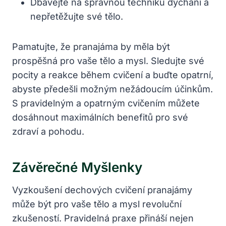
Dbávejte na správnou techniku dýchání a
nepřetěžujte své tělo.
Pamatujte, že pranajáma by měla být
prospěšná pro vaše tělo a mysl. Sledujte své
pocity a reakce během cvičení a buďte opatrní,
abyste předešli možným nežádoucím účinkům.
S pravidelným a opatrným cvičením můžete
dosáhnout maximálních benefitů pro své
zdraví a pohodu.
Závěrečné Myšlenky
Vyzkoušení dechových cvičení pranajámy
může být pro vaše tělo a mysl revoluční
zkušeností. Pravidelná praxe přináší nejen