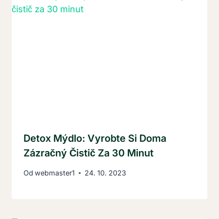
Detox Mýdlo: Vyrobte Si Doma
Zázračný Čistič Za 30 Minut
Od
webmaster1
24. 10. 2023