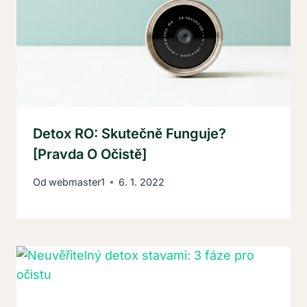
Detox RO: Skutečně Funguje?
[Pravda O Očistě]
Od
webmaster1
6. 1. 2022