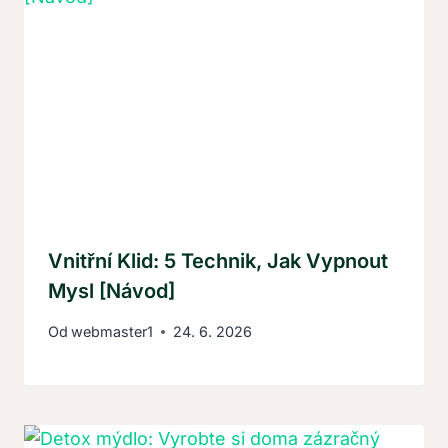
Vnitřní Klid: 5 Technik, Jak Vypnout
Mysl [Návod]
Od
webmaster1
24. 6. 2026