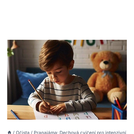
/
Očista
/
Pranajáma: Dechová cvičení pro intenzivní