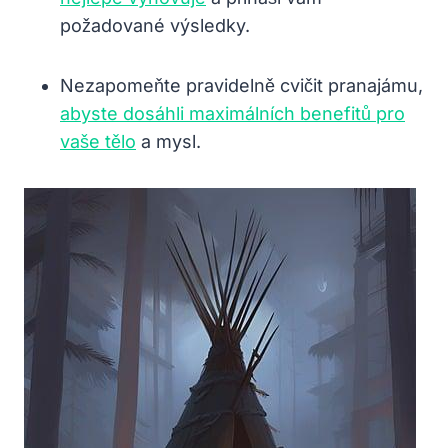
požadované výsledky.
Nezapomeňte pravidelně cvičit pranajámu,
abyste dosáhli maximálních benefitů pro
vaše tělo
a mysl.