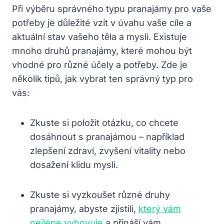
Při výběru správného typu pranajámy pro vaše
potřeby je důležité vzít v úvahu vaše cíle a
aktuální stav vašeho těla a mysli. Existuje
mnoho druhů pranajámy, které mohou být
vhodné pro různé účely a potřeby. Zde je
několik tipů, jak vybrat ten správný typ pro
vás:
Zkuste si položit otázku, co chcete
dosáhnout s pranajámou – například
zlepšení zdraví, zvyšení vitality nebo
dosažení klidu mysli.
Zkuste si vyzkoušet různé druhy
pranajámy, abyste zjistili,
který vám
nejlépe vyhovuje
a přináší vám