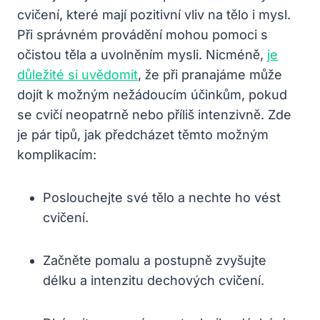
cvičení, které mají pozitivní vliv na tělo i mysl.
Při správném provádění mohou pomoci s
očistou těla a uvolněním mysli. Nicméně,
je
důležité si uvědomit
, že při pranajáme může
dojít k možným nežádoucím účinkům, pokud
se cvičí neopatrně nebo příliš intenzivně. Zde
je pár tipů, jak předcházet těmto možným
komplikacím:
Poslouchejte své tělo a nechte ho vést
cvičení.
Začněte pomalu a postupně zvyšujte
délku a intenzitu dechových cvičení.