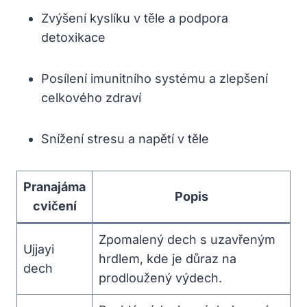
Zvýšení kyslíku v těle a podpora
detoxikace
Posílení imunitního systému a zlepšení
celkového zdraví
Snížení stresu a napětí v těle
Pranajáma
Popis
cvičení
Zpomalený dech s uzavřeným
Ujjayi
hrdlem, kde je důraz na
dech
prodloužený výdech.