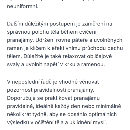
neuniformní.
Dalším důležitým postupem je zaměření na
správnou polohu těla během cvičení
pranajámy. Udržení rovné páteře a uvolněných
ramen je klíčem k efektivnímu průchodu dechu
tělem. Důležité je také relaxovat obličejové
svaly a uvolnit napětí v krku a ramenou.
V neposlední řadě je vhodné věnovat
pozornost pravidelnosti pranajámy.
Doporučuje se praktikovat pranajámu
pravidelně, ideálně každý den nebo minimálně
několikrát týdně, aby se dosáhlo optimálních
výsledků v očištění těla a uklidnění mysli.