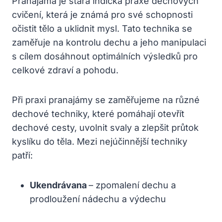
Pranajáma je stará indická praxe dechových
cvičení, která je známá pro své schopnosti
očistit tělo a uklidnit mysl. Tato technika se
zaměřuje na kontrolu dechu a jeho manipulaci
s cílem dosáhnout optimálních výsledků pro
celkové zdraví a pohodu.
Při praxi pranajámy se zaměřujeme na různé
dechové techniky, které pomáhají otevřít
dechové cesty, uvolnit svaly a zlepšit průtok
kyslíku do těla. Mezi nejúčinnější techniky
patří:
Ukendrávana
– zpomalení dechu a
prodloužení nádechu a výdechu