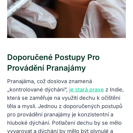
Doporučené Postupy Pro
Provádění Pranajámy
Pranajáma, což doslova znamená
„kontrolované dýchání“,
je stará praxe
z Indie,
která se zaměřuje na využití dechu k očištění
těla a mysli. Jednou z doporučených postupů
pro provádění pranajámy je konzistentní a
hluboké dýchání. Potlačení dechu by se mělo
vyvarovat a dýchání by mělo být plynulé a