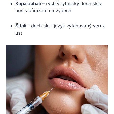
Kapalabhati
– rychlý rytmický dech skrz
nos s důrazem na výdech
Šítalí
– dech skrz jazyk vytahovaný ven z
úst