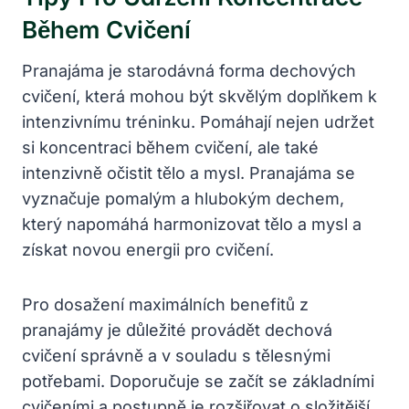
Během Cvičení
Pranajáma je starodávná forma dechových
cvičení, která mohou být skvělým doplňkem k
intenzivnímu tréninku. Pomáhají nejen udržet
si koncentraci během cvičení, ale také
intenzivně očistit tělo a mysl. Pranajáma se
vyznačuje pomalým a hlubokým dechem,
který napomáhá harmonizovat tělo a mysl a
získat novou energii pro cvičení.
Pro dosažení maximálních benefitů z
pranajámy je důležité provádět dechová
cvičení správně a v souladu s tělesnými
potřebami. Doporučuje se začít se základními
cvičeními a postupně je rozšiřovat o složitější