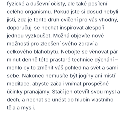
fyzické a duševní očisty, ale také posílení
celého organismu. Pokud jste si dosud nebyli
jisti, zda je tento druh cvičení pro vás vhodný,
doporučuji se nechat inspirovat alespoň
jednou vyzkoušet. Možná objevíte nové
možnosti pro zlepšení svého zdraví a
celkového blahobytu. Nebojte se věnovat pár
minut denně této prastaré technice dýchání –
mohlo by to změnit váš pohled na svět a sami
sebe. Nakonec nemusíte být jogíny ani mistři
meditace, abyste začali vnímat prospěšné
účinky pranajámy. Stačí jen otevřít svou mysl a
dech, a nechat se unést do hlubin vlastního
těla a mysli.