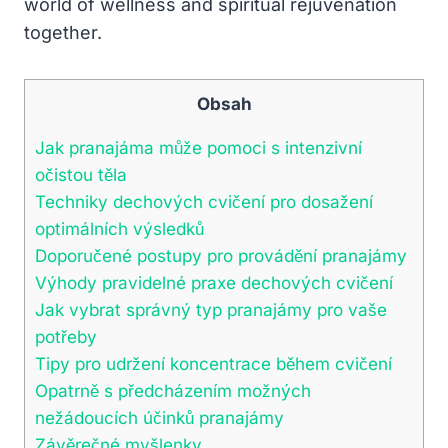
world of wellness and spiritual rejuvenation
together.
Obsah
Jak pranajáma může pomoci s intenzivní
očistou těla
Techniky dechových cvičení pro dosažení
optimálních výsledků
Doporučené postupy pro provádění pranajámy
Výhody pravidelné praxe dechových cvičení
Jak vybrat správný typ pranajámy pro vaše
potřeby
Tipy pro udržení koncentrace během cvičení
Opatrně s předcházením možných
nežádoucích účinků pranajámy
Závěrečné myšlenky