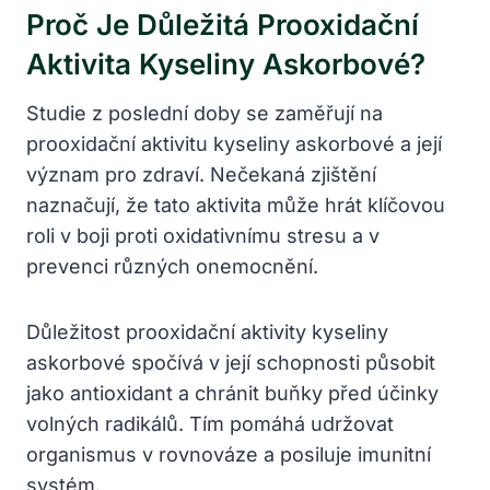
Proč Je Důležitá Prooxidační
Aktivita Kyseliny Askorbové?
Studie z poslední doby se zaměřují na
prooxidační aktivitu kyseliny askorbové a její
význam pro zdraví. Nečekaná zjištění
naznačují, že tato aktivita může hrát klíčovou
roli v boji proti oxidativnímu stresu a v
prevenci různých onemocnění.
Důležitost prooxidační aktivity kyseliny
askorbové spočívá v její schopnosti působit
jako antioxidant a chránit buňky před účinky
volných radikálů. Tím pomáhá udržovat
organismus v rovnováze a posiluje imunitní
systém.