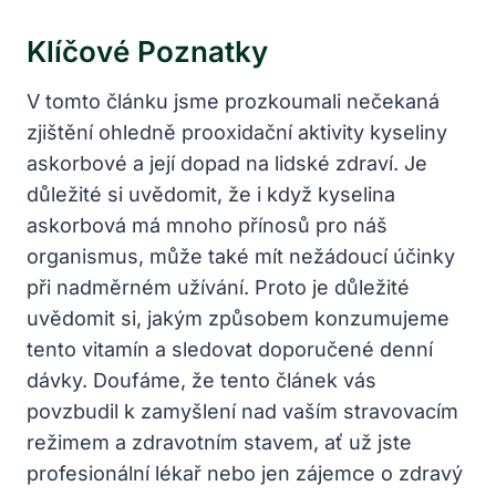
Klíčové Poznatky
V tomto článku jsme prozkoumali nečekaná
zjištění ohledně prooxidační aktivity kyseliny
askorbové a její dopad na lidské zdraví. Je
důležité si uvědomit, že i když kyselina
askorbová má mnoho přínosů pro náš
organismus, může také mít nežádoucí účinky
při nadměrném užívání. Proto je důležité
uvědomit si, jakým způsobem konzumujeme
tento vitamín a sledovat doporučené denní
dávky. Doufáme, že tento článek vás
povzbudil k zamyšlení nad vaším stravovacím
režimem a zdravotním stavem, ať už jste
profesionální lékař nebo jen zájemce o zdravý