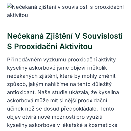
Nečekaná Zjištění V Souvislosti
S Prooxidační Aktivitou
Při nedávném výzkumu prooxidační aktivity
kyseliny askorbové jsme objevili několik
nečekaných zjištění, které by mohly změnit
způsob, jakým nahlížíme na tento důležitý
antioxidant. Naše studie ukázala, že kyselina
askorbová může mít silnější prooxidační
účinek než se dosud předpokládalo. Tento
objev otvírá nové možnosti pro využití
kyseliny askorbové v lékařské a kosmetické