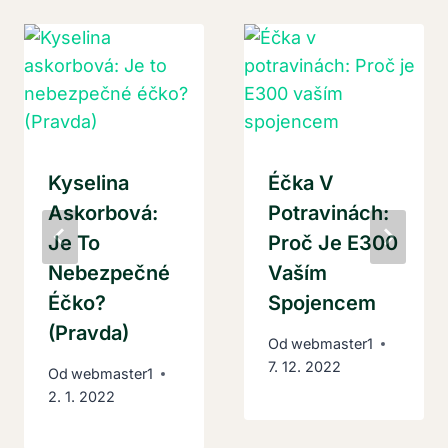
Kyselina
Éčka V
Askorbová:
Potravinách:
Je To
Proč Je E300
Nebezpečné
Vaším
Éčko?
Spojencem
(Pravda)
Od
webmaster1
7. 12. 2022
Od
webmaster1
2. 1. 2022