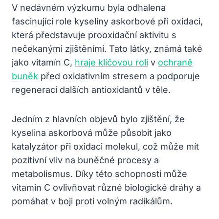
V nedávném výzkumu byla odhalena
fascinující role kyseliny askorbové při oxidaci,
která představuje prooxidační aktivitu s
nečekanými zjištěními. Tato látky, známá také
jako vitamín C,
hraje klíčovou roli
v
ochraně
buněk
před oxidativním stresem a podporuje
regeneraci dalších antioxidantů v těle.
Jedním z hlavních objevů bylo zjištění, že
kyselina askorbová může působit jako
katalyzátor při oxidaci molekul, což může mít
pozitivní vliv na buněčné procesy a
metabolismus. Díky této schopnosti může
vitamín C ovlivňovat různé biologické dráhy a
pomáhat v boji proti volným radikálům.