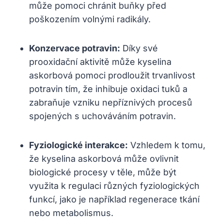
může pomoci chránit buňky před
poškozením volnými radikály.
Konzervace potravin:
Díky své
prooxidační aktivitě může kyselina
askorbová pomoci prodloužit trvanlivost
potravin tím, že inhibuje oxidaci tuků a
zabraňuje vzniku nepříznivých procesů
spojených s uchováváním potravin.
Fyziologické interakce:
Vzhledem k tomu,
že kyselina askorbová může ovlivnit
biologické procesy v těle, může být
využita k regulaci různých fyziologických
funkcí, jako je například regenerace tkání
nebo metabolismus.