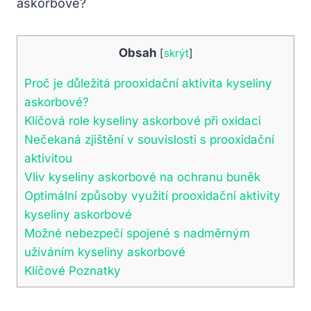
Obsah
[
skrýt
]
Proč je důležitá prooxidační aktivita kyseliny
askorbové?
Klíčová role kyseliny askorbové při oxidaci
Nečekaná zjištění v souvislosti s prooxidační
aktivitou
Vliv kyseliny askorbové na ochranu buněk
Optimální způsoby využití prooxidační aktivity
kyseliny askorbové
Možné nebezpečí spojené s nadměrným
užíváním kyseliny askorbové
Klíčové Poznatky