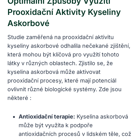
Optimální Způsoby Využití
Prooxidační Aktivity Kyseliny
Askorbové
Studie zaměřená na prooxidační aktivitu
kyseliny askorbové odhalila nečekané zjištění,
která mohou být klíčová pro využití tohoto
látky v různých oblastech. Zjistilo se, že
kyselina askorbová může aktivovat
prooxidační procesy, které mají potenciál
ovlivnit různé biologické systémy. Zde jsou
některé :
Antioxidační terapie:
Kyselina askorbová
může být využita k podpoře
antioxidačních procesů v lidském těle, což