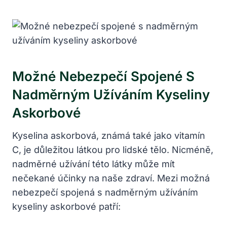
Možné Nebezpečí Spojené S
Nadměrným Užíváním Kyseliny
Askorbové
Kyselina askorbová, známá také jako vitamín
C, je důležitou látkou pro lidské tělo. Nicméně,
nadměrné užívání této látky může mít
nečekané účinky na naše zdraví. Mezi možná
nebezpečí spojená s nadměrným užíváním
kyseliny askorbové patří: