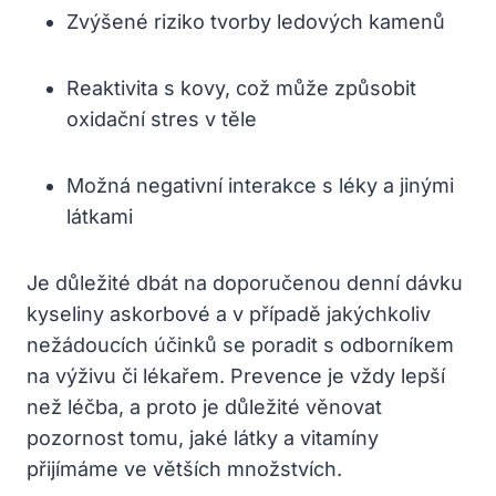
Zvýšené riziko tvorby ledových kamenů
Reaktivita s kovy, což může způsobit
oxidační stres v těle
Možná negativní interakce s léky a jinými
látkami
Je důležité dbát na doporučenou denní dávku
kyseliny askorbové a v případě jakýchkoliv
nežádoucích účinků se poradit s odborníkem
na výživu či lékařem. Prevence je vždy lepší
než léčba, a proto je důležité věnovat
pozornost tomu, jaké látky a vitamíny
přijímáme ve větších množstvích.