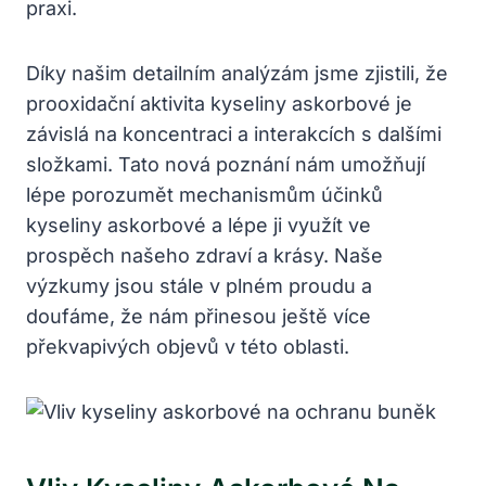
praxi.
Díky našim detailním analýzám jsme zjistili, že
prooxidační aktivita kyseliny askorbové je
závislá na koncentraci a interakcích s dalšími
složkami. Tato nová poznání nám umožňují
lépe porozumět mechanismům účinků
kyseliny askorbové a lépe ji využít ve
prospěch našeho zdraví a krásy. Naše
výzkumy jsou stále v plném proudu a
doufáme, že nám přinesou ještě více
překvapivých objevů v této oblasti.