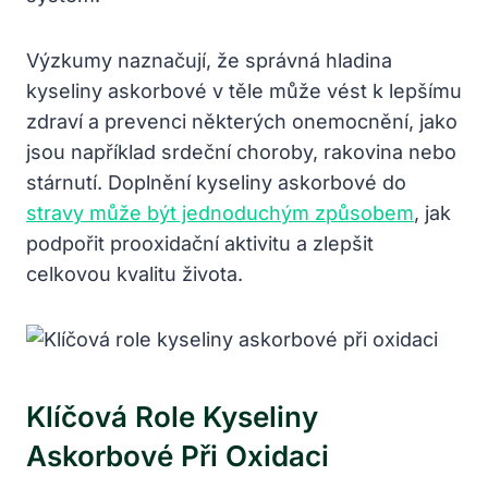
Výzkumy naznačují, že správná hladina
kyseliny askorbové v těle může vést k lepšímu
zdraví a prevenci některých onemocnění, jako
jsou například srdeční choroby, rakovina nebo
stárnutí. Doplnění kyseliny askorbové do
stravy může být jednoduchým způsobem
, jak
podpořit prooxidační aktivitu a zlepšit
celkovou kvalitu života.
Klíčová Role Kyseliny
Askorbové Při Oxidaci