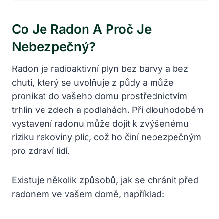
Co Je Radon A Proč Je
Nebezpečný?
Radon je radioaktivní plyn bez barvy a bez
chuti, který se uvolňuje z půdy a může
pronikat do vašeho domu prostřednictvím
trhlin ve zdech a podlahách. Při dlouhodobém
vystavení radonu může dojít k zvýšenému
riziku rakoviny plic, což ho činí nebezpečným
pro zdraví lidí.
Existuje několik způsobů, jak se chránit před
radonem ve vašem domě, například: