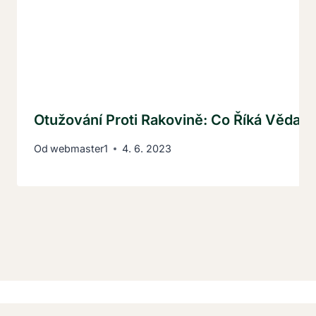
Otužování Proti Rakovině: Co Říká Věda O
Od
webmaster1
4. 6. 2023