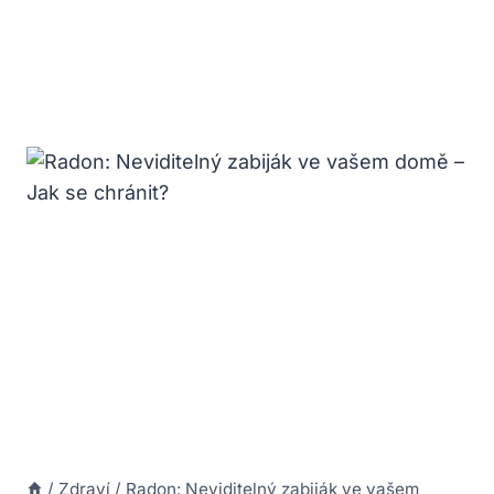
/
Zdraví
/
Radon: Neviditelný zabiják ve vašem