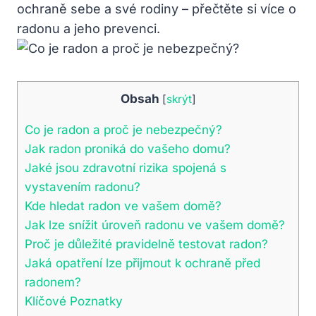
ochraně sebe a své rodiny – přečtěte si více o
radonu a jeho prevenci.
Obsah
[
skrýt
]
Co je radon a proč je nebezpečný?
Jak radon proniká do vašeho domu?
Jaké jsou zdravotní rizika spojená s
vystavením radonu?
Kde hledat radon ve vašem domě?
Jak lze snížit úroveň radonu ve vašem domě?
Proč je důležité pravidelně testovat radon?
Jaká opatření lze přijmout k ochraně před
radonem?
Klíčové Poznatky