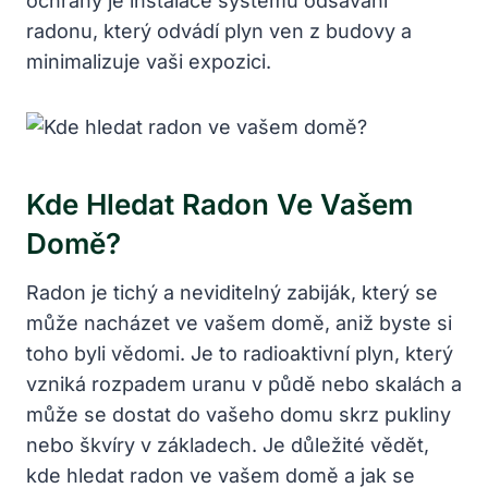
ochrany je instalace systému odsávání
radonu, který odvádí plyn ven z budovy a
minimalizuje vaši expozici.
Kde Hledat Radon Ve Vašem
Domě?
Radon je tichý a neviditelný zabiják, který se
může nacházet ve vašem domě, aniž byste si
toho byli vědomi. Je to radioaktivní plyn, který
vzniká rozpadem uranu v půdě nebo skalách a
může se dostat do vašeho domu skrz pukliny
nebo škvíry v základech. Je důležité vědět,
kde hledat radon ve vašem domě a jak se