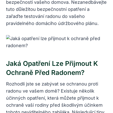
bezpečnosti vašeho domova. Nezanedbávejte
tuto důležitou bezpečnostní opatření a
zařaďte testování radonu do vašeho
pravidelného domácího údržbového plánu.
Jaká Opatření Lze Přijmout K
Ochraně Před Radonem?
Rozhodli jste se zabývat se ochranou proti
radonu ve vašem domě? Existuje několik
účinných opatření, která můžete přijmout k
ochraně vaší rodiny před škodlivým účinkem
tohoto neviditelného zabijáka. Následující tipy