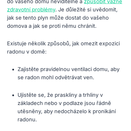
do vašeho domu neviditelně a
způsobit vážné
zdravotní problémy
. Je důležité si uvědomit,
jak se tento plyn může dostat do vašeho
domova a jak se proti němu chránit.
Existuje několik způsobů, jak omezit expozici
radonu v domě:
Zajistěte pravidelnou ventilaci domu, aby
se radon mohl odvětrávat ven.
Ujistěte se, že praskliny a trhliny v
základech nebo v podlaze jsou řádně
utěsněny, aby nedocházelo k pronikání
radonu.