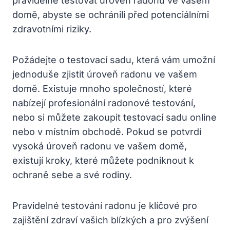
pravidelně testovat úroveň radonu ve vašem
domě, abyste se ochránili před potenciálními
zdravotními riziky.
Požádejte o testovací sadu, která vám umožní
jednoduše zjistit úroveň radonu ve vašem
domě. Existuje mnoho společností, které
nabízejí profesionální radonové testování,
nebo si můžete zakoupit testovací sadu online
nebo v místním obchodě. Pokud se potvrdí
vysoká úroveň radonu ve vašem domě,
existují kroky, které můžete podniknout k
ochraně sebe a své rodiny.
Pravidelné testování radonu je klíčové pro
zajištění zdraví vašich blízkých a pro zvýšení