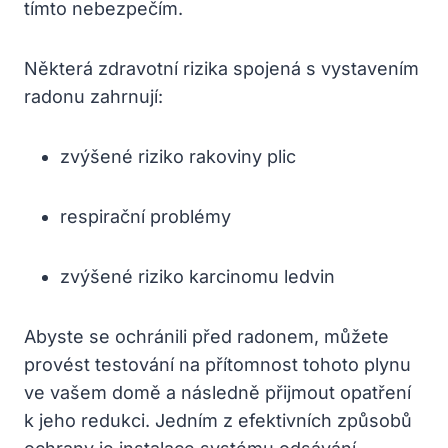
tímto nebezpečím.
Některá zdravotní rizika spojená s vystavením
radonu zahrnují:
zvýšené riziko rakoviny plic
respirační problémy
zvýšené riziko karcinomu ledvin
Abyste se ochránili před radonem, můžete
provést testování na přítomnost tohoto plynu
ve vašem domě a následně přijmout opatření
k jeho redukci. Jedním z efektivních způsobů