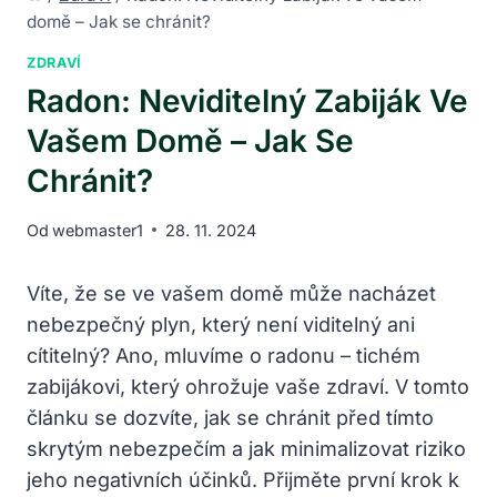
domě – Jak se chránit?
ZDRAVÍ
Radon: Neviditelný Zabiják Ve
Vašem Domě – Jak Se
Chránit?
Od
webmaster1
28. 11. 2024
Víte, že se ve vašem domě může nacházet
nebezpečný plyn, který není viditelný ani
cítitelný? Ano, mluvíme o radonu – tichém
zabijákovi, který ohrožuje vaše zdraví. V tomto
článku se dozvíte, jak se chránit před tímto
skrytým nebezpečím a jak minimalizovat riziko
jeho negativních účinků. Přijměte první krok k