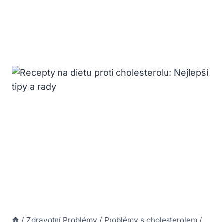
/
Zdravotní Problémy
/
Problémy s cholesterolem
/