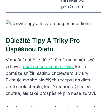
nasekanou
petrželkou.
Důležité Tipy A Triky‌ Pro
Úspěšnou Dietu
V dnešní době je​ důležité mít na⁢ paměti ⁤své
zdraví ‍a
dbát na správnou stravu
, která
‌pomůže snížit hladinu cholesterolu v krvi.
Existuje​ mnoho skvělých receptů na dietu⁣
proti⁢ cholesterolu,⁤ které mohou být nejen
‌chutné, ale také⁣ prospěšné pro⁤ naše zdraví.