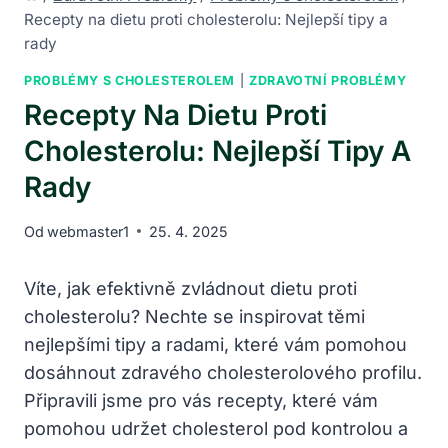
Recepty na dietu proti cholesterolu: Nejlepší tipy a
rady
PROBLÉMY S CHOLESTEROLEM
|
ZDRAVOTNÍ PROBLÉMY
Recepty Na Dietu Proti
Cholesterolu: Nejlepší Tipy A
Rady
Od
webmaster1
25. 4. 2025
Víte, jak efektivně zvládnout dietu proti⁣
cholesterolu?​ Nechte se inspirovat ⁢těmi
nejlepšími tipy⁢ a ‌radami, které vám pomohou
dosáhnout zdravého ⁢cholesterolového profilu.
Připravili ⁤jsme pro vás‍ recepty, ​které ⁤vám
pomohou udržet⁤ cholesterol pod kontrolou⁣ a