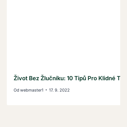
Život Bez Žlučníku: 10 Tipů Pro Klidné Trá
Od
webmaster1
17. 9. 2022