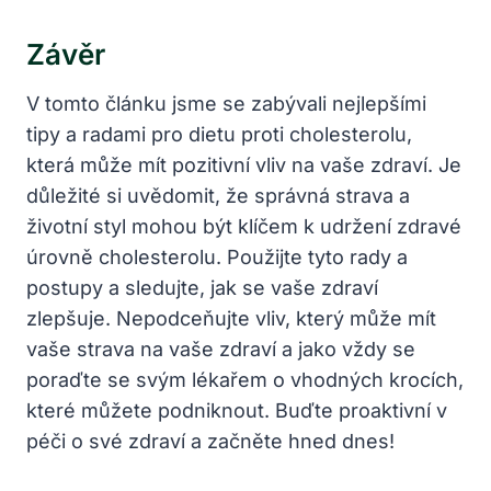
Závěr
V‍ tomto ‌článku jsme se⁤ zabývali nejlepšími
tipy a radami pro dietu proti cholesterolu,
která může mít pozitivní vliv‍ na vaše zdraví. ⁣Je
důležité si​ uvědomit, že správná strava a
⁣životní styl mohou být klíčem k udržení zdravé
úrovně ⁢cholesterolu. Použijte tyto rady a⁢
postupy a sledujte, jak se​ vaše zdraví
zlepšuje. Nepodceňujte vliv, který může ‌mít
vaše strava na vaše zdraví a jako vždy ⁣se
poraďte se ⁣svým ‌lékařem ‌o vhodných krocích,
které⁣ můžete podniknout. Buďte proaktivní v
⁢péči‍ o ​své ‌zdraví a začněte hned dnes!