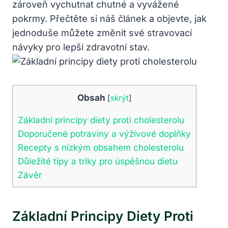
zároveň vychutnat chutné‌ a vyvážené
pokrmy. Přečtěte si náš článek⁤ a objevte, jak
jednoduše můžete‌ změnit své⁣ stravovací‍
návyky pro‌ lepší ‌zdravotní⁢ stav.
Obsah
[
skrýt
]
Základní principy diety proti cholesterolu
Doporučené⁤ potraviny a výživové ‍doplňky
Recepty s nízkým⁤ obsahem cholesterolu
Důležité tipy a triky‌ pro úspěšnou dietu
Závěr
Základní Principy Diety Proti