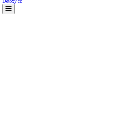
Detoxy.cz