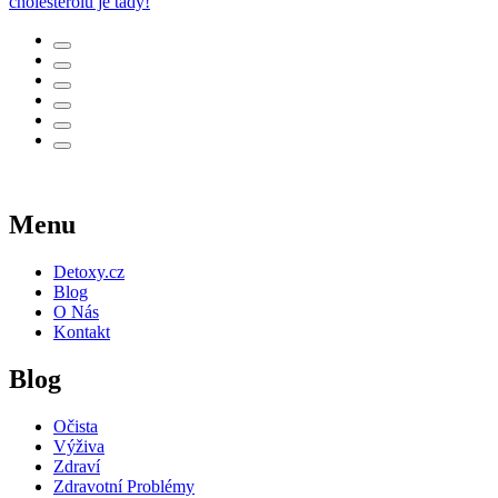
cholesterolu je tady!
Menu
Detoxy.cz
Blog
O Nás
Kontakt
Blog
Očista
Výživa
Zdraví
Zdravotní Problémy