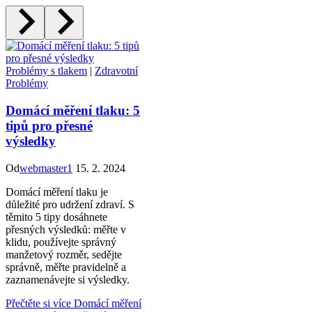
Problémy s tlakem
|
Zdravotní
Problémy
Domácí měření tlaku: 5
tipů pro přesné
výsledky
Od
webmaster1
15. 2. 2024
Domácí měření tlaku je
důležité pro udržení zdraví. S
těmito 5 tipy dosáhnete
přesných výsledků: měřte v
klidu, používejte správný
manžetový rozměr, sedějte
správně, měřte pravidelně a
zaznamenávejte si výsledky.
Přečtěte si více
Domácí měření