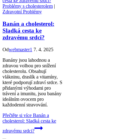
Problémy s cholesterolem
|
Zdravotní Problémy
Banán a cholesterol:
Sladká cesta ke
zdravému srdci?
Od
webmaster1
7. 4. 2025
Banány jsou lahodnou a
zdravou volbou pro snížení
cholesterolu. Obsahují
vlákninu, draslík a vitamíny,
které podporují zdraví srdce. S
přidanými výhodami pro
trávení a imunitu, jsou banány
ideálním ovocem pro
každodenní stravování.
Přečtěte si více
Banán a
cholesterol: Sladká cesta ke
zdravému srdci?