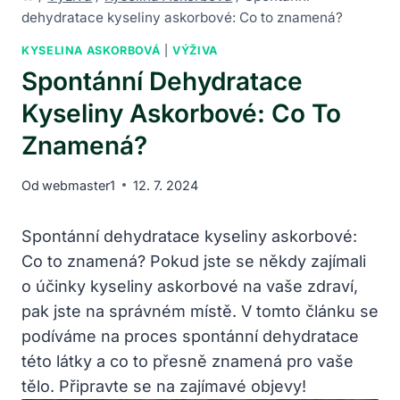
dehydratace kyseliny askorbové: Co to znamená?
KYSELINA ASKORBOVÁ
|
VÝŽIVA
Spontánní Dehydratace
Kyseliny Askorbové: Co To
Znamená?
Od
webmaster1
12. 7. 2024
Spontánní dehydratace kyseliny askorbové:
Co to znamená? Pokud jste se někdy zajímali
o účinky kyseliny askorbové na vaše zdraví,
pak jste na správném místě. V tomto článku se
podíváme na proces spontánní dehydratace
této látky a co to přesně znamená pro vaše
tělo. Připravte se na zajímavé objevy!