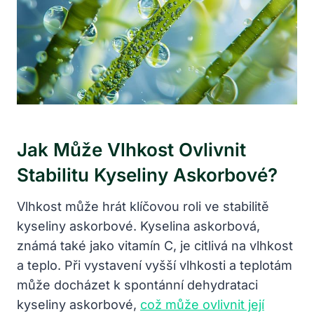
Jak Může Vlhkost Ovlivnit
Stabilitu Kyseliny Askorbové?
Vlhkost může hrát klíčovou roli ve stabilitě
kyseliny askorbové. Kyselina askorbová,
známá také jako vitamín C, je citlivá na vlhkost
a teplo. Při vystavení vyšší vlhkosti a teplotám
může docházet k spontánní dehydrataci
kyseliny askorbové,
což může ovlivnit její