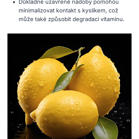
Důkladně uzavřené nádoby pomohou
minimalizovat kontakt s kyslíkem, což
může také způsobit degradaci vitamínu.