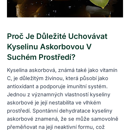
Proč Je Důležité Uchovávat
Kyselinu Askorbovou V
Suchém Prostředí?
Kyselina askorbová, známá také jako vitamín
C, je důležitým živinou, která působí jako
antioxidant a podporuje imunitní systém.
Jednou z významných vlastností kyseliny
askorbové je její nestabilita ve vlhkém
prostředí. Spontánní dehydratace kyseliny
askorbové znamená, že se může samovolně
přeměňovat na její neaktivní formu, což