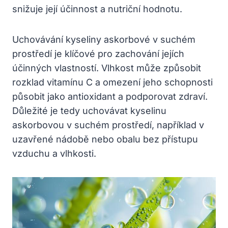
snižuje její účinnost a nutriční hodnotu.
Uchovávání kyseliny askorbové v suchém
prostředí je klíčové pro zachování jejích
účinných vlastností. Vlhkost může způsobit
rozklad vitamínu C a omezení jeho schopnosti
působit jako antioxidant a podporovat zdraví.
Důležité je tedy uchovávat kyselinu
askorbovou v suchém prostředí, například v
uzavřené nádobě nebo obalu bez přístupu
vzduchu a vlhkosti.