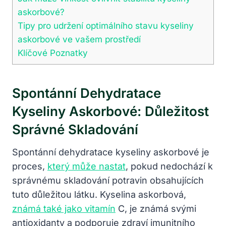
askorbové?
Tipy pro udržení optimálního stavu kyseliny
askorbové ve vašem prostředí
Klíčové Poznatky
Spontánní Dehydratace
Kyseliny Askorbové: Důležitost
Správné Skladování
Spontánní dehydratace kyseliny askorbové je
proces,
který může nastat
, pokud nedochází k
správnému skladování potravin obsahujících
tuto důležitou látku. Kyselina askorbová,
známá také jako vitamín
C, je známá svými
antioxidanty a podporuje zdraví imunitního