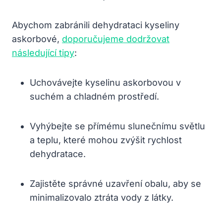
Abychom zabránili dehydrataci kyseliny
askorbové,
doporučujeme dodržovat
následující tipy
:
Uchovávejte kyselinu askorbovou v
suchém a chladném prostředí.
Vyhýbejte se přímému slunečnímu světlu
a teplu, které mohou zvýšit rychlost
dehydratace.
Zajistěte správné uzavření obalu, aby se
minimalizovalo ztráta vody z látky.