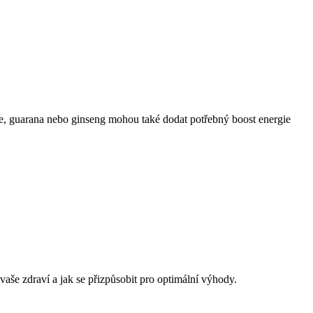
atte, guarana nebo ginseng mohou také dodat potřebný boost energie
vaše zdraví a jak se přizpůsobit pro optimální výhody.