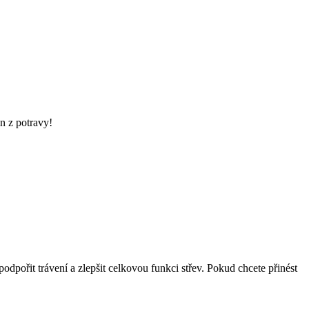
n z potravy!
pořit trávení a zlepšit celkovou funkci střev. Pokud chcete přinést