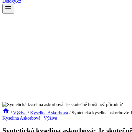
Detoxy.cz
/
Výživa
/
Kyselina Askorbová
/
Syntetická kyselina askorbová: J
Kyselina Askorbová
|
Výživa
Syntetická kyselina askorbová: Je skutečně