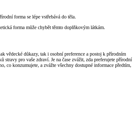
řírodní forma se lépe vstřebává do těla.
ntetická forma může chybět těmto doplňkovým látkám.
jak vědecké důkazy, tak i osobní preference a postoj k přírodním
stravy pro vaše zdraví. Je na čase zvážit, zda preferujete přírodní
oho, co konzumujete, a zvážte všechny dostupné informace předtím,