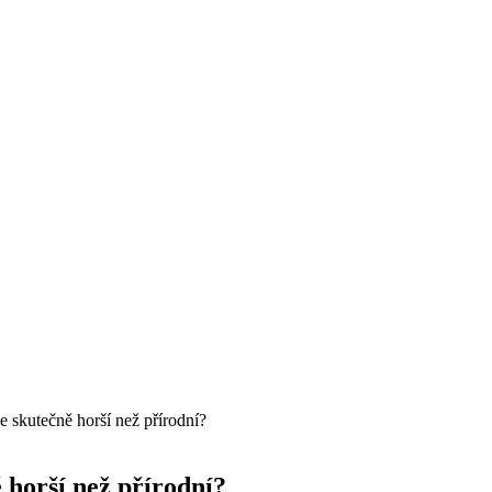
e skutečně horší než přírodní?
 horší než přírodní?