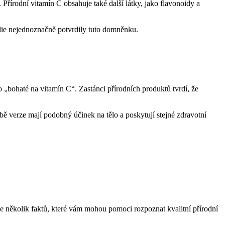
Přírodní vitamín C obsahuje také další látky, jako flavonoidy a
udie nejednoznačně potvrdily tuto domněnku.
 „bohaté na vitamín C“. Zastánci přírodních produktů tvrdí, že
ě verze mají podobný účinek na tělo a poskytují stejné zdravotní
je několik faktů, které vám mohou pomoci rozpoznat kvalitní přírodní