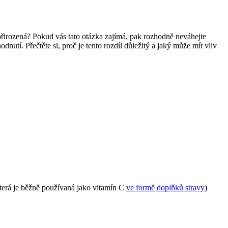
 přirozená? Pokud vás tato otázka zajímá, pak rozhodně neváhejte
dnutí. Přečtěte si, proč je tento rozdíl důležitý a jaký může mít vliv
(která je běžně používaná jako vitamín C
ve formě doplňků stravy
)