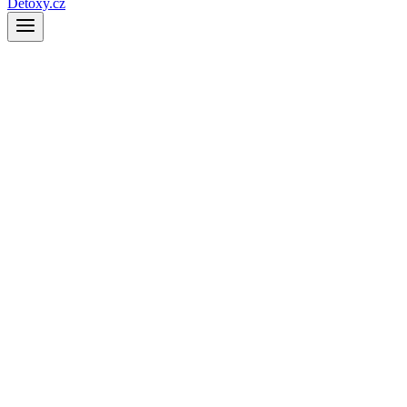
Detoxy.cz