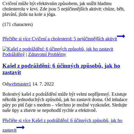
Cvičení může být efektivním způsobem, jak snížit hladinu
cholesterolu v krvi. Zde jsou 5 nejúčinnějších aktivit: chůze, běh,
plavání, jízda na kole a jóga.
(171 characters)
Přečtěte si více
Cvičení a cholesterol: 5 nejúčinnějších aktivit
Podrážděný
|
Zdravotní Problémy
Kašel z podráždění: 6 účinných způsobů, jak ho
zastavit
Od
webmaster1
14. 7. 2022
Bolestivý kašel z podráždění může být velmi nepříjemný. Existuje
několik jednoduchých způsobů, jak ho zastavit doma. Od inhalace
páry po pití čaje s medem – všechno je možné vyzkoušet. Sledujte
naše tipy a zbavte se nepohodlí rychle a efektivně.
Přečtěte si více
Kašel z podráždění: 6 účinných způsobů, jak ho
zastavit