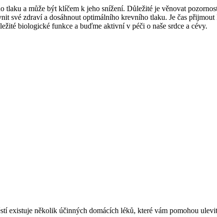
ního tlaku a může být klíčem k jeho snížení. Důležité je věnovat pozorn
nit své zdraví a dosáhnout optimálního krevního tlaku. Je čas přijmou
ežité biologické funkce a buďme aktivní v péči o naše srdce a cévy.
stí existuje několik účinných domácích léků, které vám pomohou ulevit. 