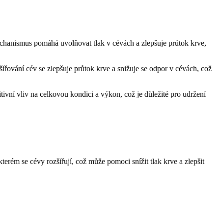
mechanismus pomáhá uvolňovat tlak v cévách a zlepšuje průtok krve,
iřování cév se zlepšuje průtok krve a snižuje se odpor v cévách, což
ivní vliv na celkovou kondici a výkon, což je důležité pro udržení
kterém se cévy rozšiřují, což může pomoci snížit tlak krve a zlepšit