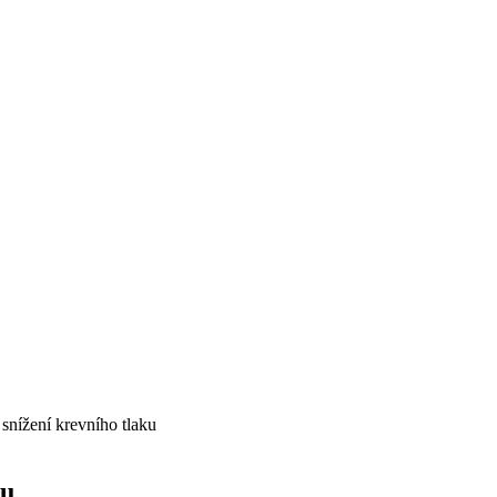
 snížení krevního tlaku
ku