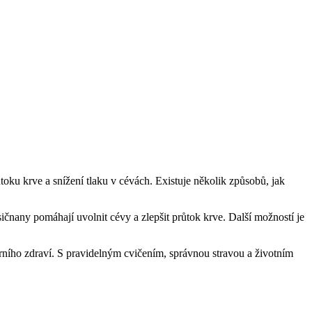
toku krve a snížení tlaku v cévách. Existuje několik způsobů, jak
ičnany pomáhají uvolnit cévy a zlepšit průtok krve. Další možností je
ního zdraví. S pravidelným cvičením, správnou stravou a životním