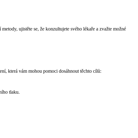
metody, ujistěte se, že konzultujete svého lékaře a zvažte možné
učení, která vám mohou pomoci dosáhnout těchto cílů:
ního tlaku.