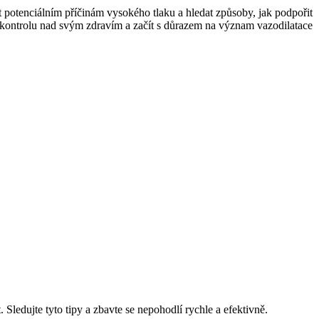
ost potenciálním příčinám vysokého tlaku a hledat způsoby, jak podpořit
t kontrolu nad svým zdravím a začít s důrazem na význam vazodilatace
Sledujte tyto tipy a zbavte se nepohodlí rychle a efektivně.