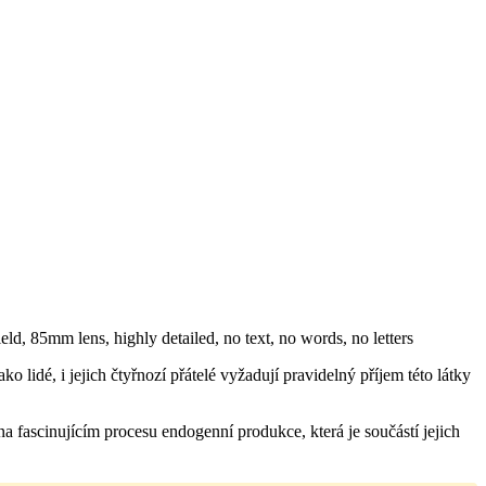
 lidé, i jejich čtyřnozí přátelé vyžadují pravidelný příjem této látky
na fascinujícím procesu endogenní produkce, která je součástí jejich