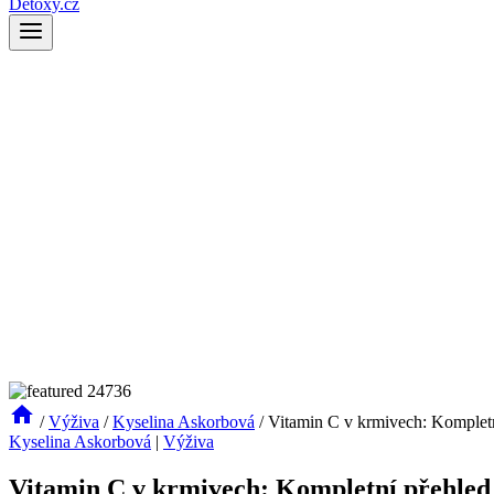
Detoxy.cz
/
Výživa
/
Kyselina Askorbová
/
Vitamin C v krmivech: Komplet
Kyselina Askorbová
|
Výživa
Vitamin C v krmivech: Kompletní přehled