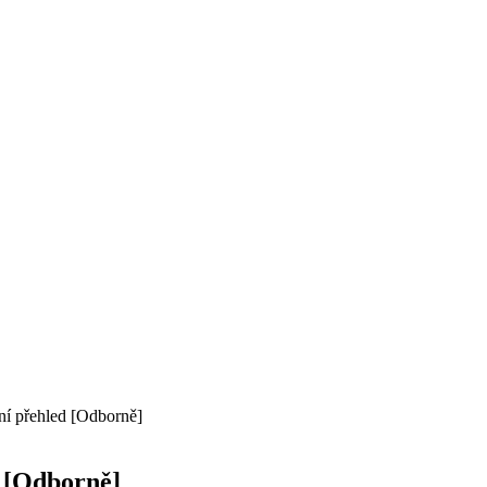
ní přehled [Odborně]
 [Odborně]