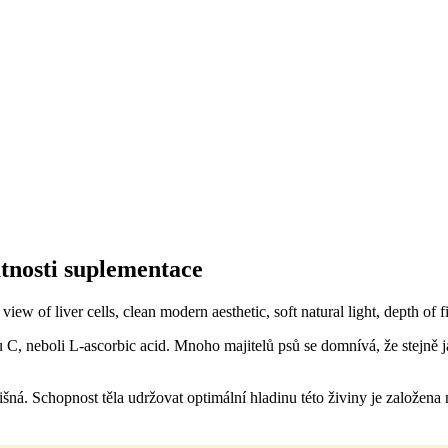
tnosti suplementace
C, neboli L-ascorbic acid. Mnoho majitelů psů se domnívá, že stejně jako
išná. Schopnost těla udržovat optimální hladinu této živiny je založena 