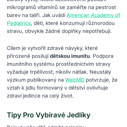
mikrogramů vitamínů se zaměřte na pestrost
barev na talíři. Jak uvádí
American Academy of
Pediatrics
, děti, které konzumují různorodou
stravu, obvykle žádné doplňky nepotřebují.
Cílem je vytvořit zdravé návyky, které
přirozeně posilují
dětskou imunitu
. Podpora
imunitního systému prostřednictvím stravy
vyžaduje trpělivost, nikoliv nátlak. Neustálý
výzkum publikovaný na
WebMD
potvrzuje, že
vztah k jídlu formovaný v dětství ovlivňuje
zdraví jedince na celý život.
Tipy Pro Vybíravé Jedlíky