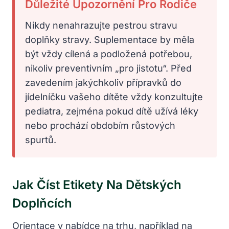
Důležité Upozornění Pro Rodiče
Nikdy nenahrazujte pestrou stravu
doplňky stravy. Suplementace by měla
být vždy cílená a podložená potřebou,
nikoliv preventivním „pro jistotu“. Před
zavedením jakýchkoliv přípravků do
jídelníčku vašeho dítěte vždy konzultujte
pediatra, zejména pokud dítě užívá léky
nebo prochází obdobím růstových
spurtů.
Jak Číst Etikety Na Dětských
Doplňcích
Orientace v nabídce na trhu, například na