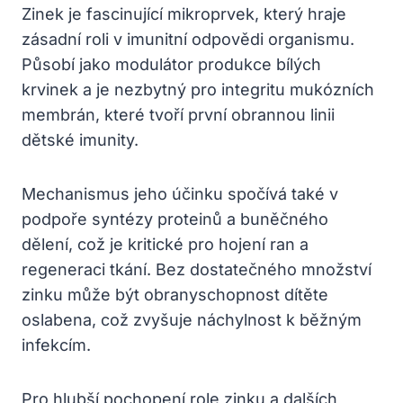
Zinek je fascinující mikroprvek, který hraje
zásadní roli v imunitní odpovědi organismu.
Působí jako modulátor produkce bílých
krvinek a je nezbytný pro integritu mukózních
membrán, které tvoří první obrannou linii
dětské imunity.
Mechanismus jeho účinku spočívá také v
podpoře syntézy proteinů a buněčného
dělení, což je kritické pro hojení ran a
regeneraci tkání. Bez dostatečného množství
zinku může být obranyschopnost dítěte
oslabena, což zvyšuje náchylnost k běžným
infekcím.
Pro hlubší pochopení role zinku a dalších