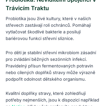
Trávicím Traktu
Probiotika jsou živé kultury, které v našich
střevech zastávají roli ochránců. Pomáhají
vytlačovat škodlivé bakterie a posilují
bariérovou funkci střevní sliznice.
Pro děti je stabilní střevní mikrobiom zásadní
pro zvládání běžných sezónních infekcí.
Pravidelný přísun fermentovaných potravin
nebo cílených doplňků stravy může výrazně
podpořit odolnost dětského organismu.
Kvalitní doplňky stravy, které zohledňují
potřeby nejmenších, jsou k dispozici například