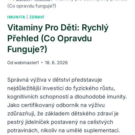
(Co opravdu funguje?)
IMUNITA
|
ZDRAVÍ
Vitaminy Pro Děti: Rychlý
Přehled (Co Opravdu
Funguje?)
Od
webmaster1
18. 6. 2026
Správná výživa v dětství představuje
nejdůležitější investici do fyzického růstu,
kognitivních schopností a dlouhodobé imunity.
Jako certifikovaný odborník na výživu
zdůrazňuji, že základem dětského zdraví je
pestrý jídelníček postavený na celistvých
potravinách, nikoliv na umělé suplementaci.