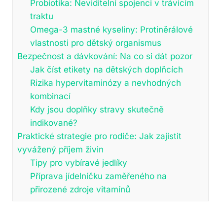
Probiotika: Neviditelní spojenci v trávicím
traktu
Omega-3 mastné kyseliny: Protiněrálové
vlastnosti pro dětský organismus
Bezpečnost a dávkování: Na co si dát pozor
Jak číst etikety na dětských doplňcích
Rizika hypervitaminózy a nevhodných
kombinací
Kdy jsou doplňky stravy skutečně
indikované?
Praktické strategie pro rodiče: Jak zajistit
vyvážený příjem živin
Tipy pro vybíravé jedlíky
Příprava jídelníčku zaměřeného na
přirozené zdroje vitamínů