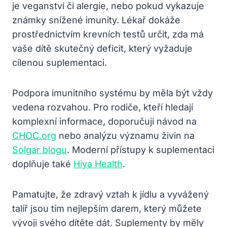
je veganství či alergie, nebo pokud vykazuje
známky snížené imunity. Lékař dokáže
prostřednictvím krevních testů určit, zda má
vaše dítě skutečný deficit, který vyžaduje
cílenou suplementaci.
Podpora imunitního systému by měla být vždy
vedena rozvahou. Pro rodiče, kteří hledají
komplexní informace, doporučuji návod na
CHOC.org
nebo analýzu významu živin na
Solgar blogu
. Moderní přístupy k suplementaci
doplňuje také
Hiya Health
.
Pamatujte, že zdravý vztah k jídlu a vyvážený
talíř jsou tím nejlepším darem, který můžete
vývoji svého dítěte dát. Suplementy by měly