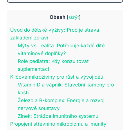
Obsah
[
skrýt
]
Úvod do dětské výživy: Proč je strava
základem zdraví
Mýty vs. realita: Potřebuje každé dítě
vitamínové doplňky?
Role pediatra: Kdy konzultovat
suplementaci
Klíčové mikroživiny pro růst a vývoj dětí
Vitamín D a vápník: Stavební kameny pro
kosti
Železo a B-komplex: Energie a rozvoj
nervové soustavy
Zinek: Strážce imunitního systému
Propojení střevního mikrobiomu a imunity