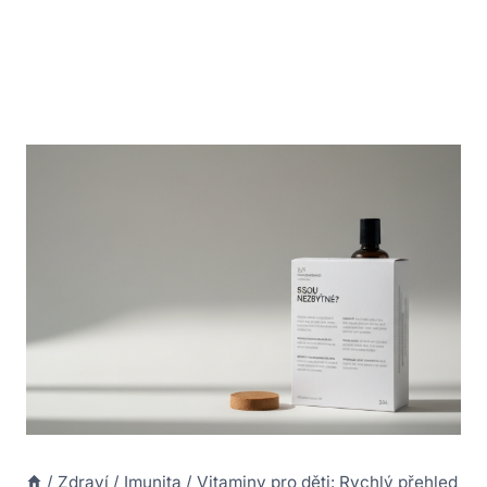
/
Zdraví
/
Imunita
/
Vitaminy pro děti: Rychlý přehled