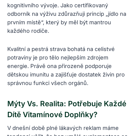
kognitivního vývoje. Jako certifikovaný
odborník na výživu zdůrazňuji princip „jídlo na
prvním místě“, který by měl být mantrou
každého rodiče.
Kvalitní a pestrá strava bohatá na celistvé
potraviny je pro tělo nejlepším zdrojem
energie. Právě ona přirozeně podporuje
dětskou imunitu a zajišťuje dostatek živin pro
správnou funkci všech orgánů.
Mýty Vs. Realita: Potřebuje Každé
Dítě Vitamínové Doplňky?
V dnešní době plné lákavých reklam máme