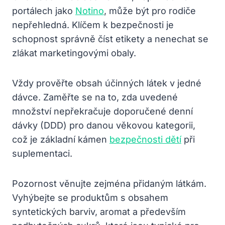
portálech jako
Notino
, může být pro rodiče
nepřehledná. Klíčem k bezpečnosti je
schopnost správně číst etikety a nenechat se
zlákat marketingovými obaly.
Vždy prověřte obsah účinných látek v jedné
dávce. Zaměřte se na to, zda uvedené
množství nepřekračuje doporučené denní
dávky (DDD) pro danou věkovou kategorii,
což je základní kámen
bezpečnosti dětí
při
suplementaci.
Pozornost věnujte zejména přidaným látkám.
Vyhýbejte se produktům s obsahem
syntetických barviv, aromat a především