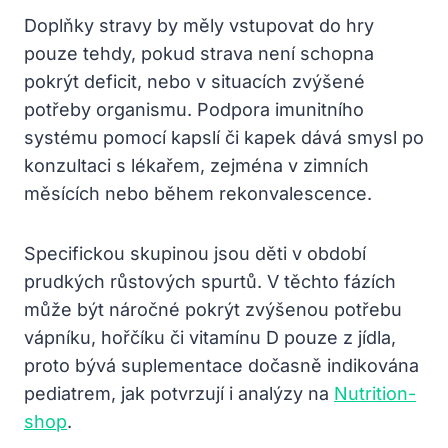
Doplňky stravy by měly vstupovat do hry
pouze tehdy, pokud strava není schopna
pokrýt deficit, nebo v situacích zvýšené
potřeby organismu. Podpora imunitního
systému pomocí kapslí či kapek dává smysl po
konzultaci s lékařem, zejména v zimních
měsících nebo během rekonvalescence.
Specifickou skupinou jsou děti v období
prudkých růstových spurtů. V těchto fázích
může být náročné pokrýt zvýšenou potřebu
vápníku, hořčíku či vitamínu D pouze z jídla,
proto bývá suplementace dočasně indikována
pediatrem, jak potvrzují i analýzy na
Nutrition-
shop
.