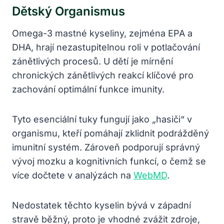
Dětský Organismus
Omega-3 mastné kyseliny, zejména EPA a
DHA, hrají nezastupitelnou roli v potlačování
zánětlivých procesů. U dětí je mírnění
chronických zánětlivých reakcí klíčové pro
zachování optimální funkce imunity.
Tyto esenciální tuky fungují jako „hasiči“ v
organismu, kteří pomáhají zklidnit podrážděný
imunitní systém. Zároveň podporují správný
vývoj mozku a kognitivních funkcí, o čemž se
více dočtete v analýzách na
WebMD
.
Nedostatek těchto kyselin bývá v západní
stravě běžný, proto je vhodné zvážit zdroje,