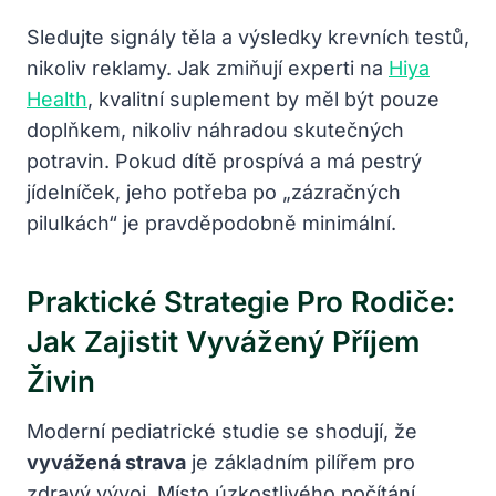
Sledujte signály těla a výsledky krevních testů,
nikoliv reklamy. Jak zmiňují experti na
Hiya
Health
, kvalitní suplement by měl být pouze
doplňkem, nikoliv náhradou skutečných
potravin. Pokud dítě prospívá a má pestrý
jídelníček, jeho potřeba po „zázračných
pilulkách“ je pravděpodobně minimální.
Praktické Strategie Pro Rodiče:
Jak Zajistit Vyvážený Příjem
Živin
Moderní pediatrické studie se shodují, že
vyvážená strava
je základním pilířem pro
zdravý vývoj. Místo úzkostlivého počítání