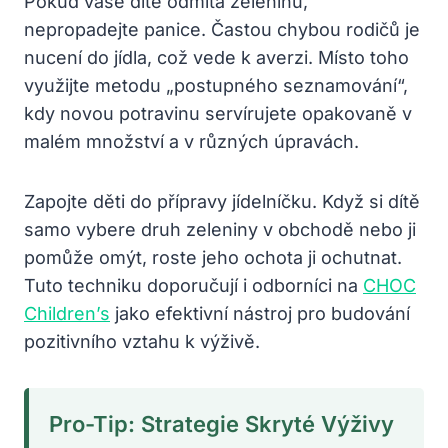
Pokud vaše dítě odmítá zeleninu,
nepropadejte panice. Častou chybou rodičů je
nucení do jídla, což vede k averzi. Místo toho
využijte metodu „postupného seznamování“,
kdy novou potravinu servírujete opakovaně v
malém množství a v různých úpravách.
Zapojte děti do přípravy jídelníčku. Když si dítě
samo vybere druh zeleniny v obchodě nebo ji
pomůže omýt, roste jeho ochota ji ochutnat.
Tuto techniku doporučují i odborníci na
CHOC
Children’s
jako efektivní nástroj pro budování
pozitivního vztahu k výživě.
Pro-Tip: Strategie Skryté Výživy