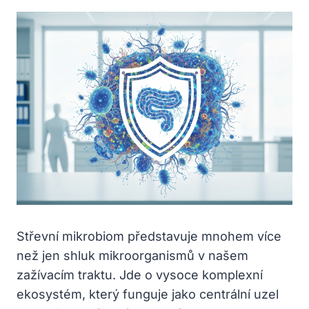
Střevní mikrobiom představuje mnohem více
než jen shluk mikroorganismů v našem
zažívacím traktu. Jde o vysoce komplexní
ekosystém, který funguje jako centrální uzel