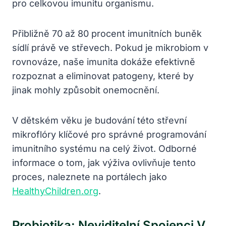
pro celkovou imunitu organismu.
Přibližně 70 až 80 procent imunitních buněk
sídlí právě ve střevech. Pokud je mikrobiom v
rovnováze, naše imunita dokáže efektivně
rozpoznat a eliminovat patogeny, které by
jinak mohly způsobit onemocnění.
V dětském věku je budování této střevní
mikroflóry klíčové pro správné programování
imunitního systému na celý život. Odborné
informace o tom, jak výživa ovlivňuje tento
proces, naleznete na portálech jako
HealthyChildren.org
.
Probiotika: Neviditelní Spojenci V