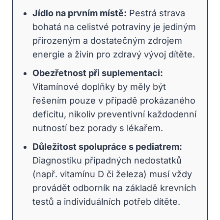
Jídlo na prvním místě:
Pestrá strava
bohatá na celistvé potraviny je jediným
přirozeným a dostatečným zdrojem
energie a živin pro zdravý vývoj dítěte.
Obezřetnost při suplementaci:
Vitamínové doplňky by měly být
řešením pouze v případě prokázaného
deficitu, nikoliv preventivní každodenní
nutností bez porady s lékařem.
Důležitost spolupráce s pediatrem:
Diagnostiku případných nedostatků
(např. vitamínu D či železa) musí vždy
provádět odborník na základě krevních
testů a individuálních potřeb dítěte.