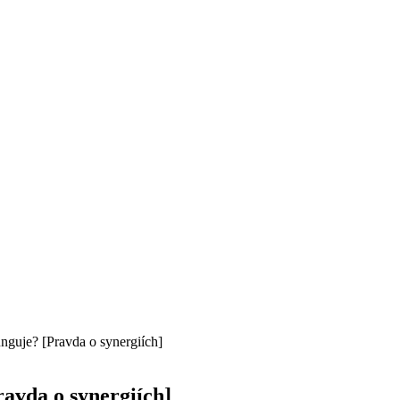
nguje? [Pravda o synergiích]
avda o synergiích]