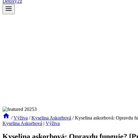
Detoxy.cz
/
Výživa
/
Kyselina Askorbová
/
Kyselina askorbová: Opravdu fu
Kyselina Askorbová
|
Výživa
Kyselina askorbová: Opravdu funguje? [Pr