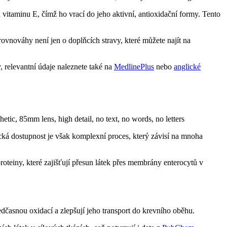
vitaminu E, čímž ho vrací do jeho aktivní, antioxidační formy. Tento
rovnováhy není jen o doplňcích stravy, které můžete najít na
, relevantní údaje naleznete také na
MedlinePlus
nebo
anglické
cká dostupnost je však komplexní proces, který závisí na mnoha
oteiny, které zajišťují přesun látek přes membrány enterocytů v
edčasnou oxidací a zlepšují jeho transport do krevního oběhu.