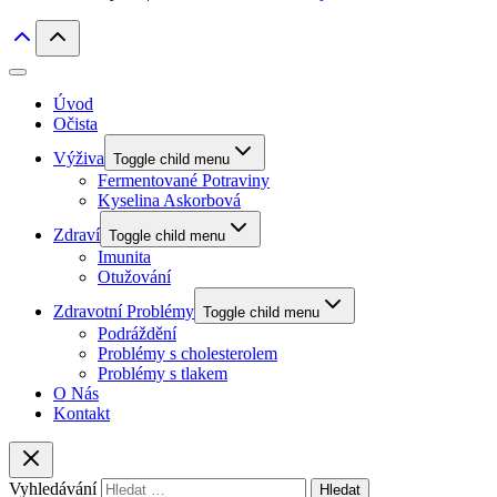
Úvod
Očista
Výživa
Toggle child menu
Fermentované Potraviny
Kyselina Askorbová
Zdraví
Toggle child menu
Imunita
Otužování
Zdravotní Problémy
Toggle child menu
Podráždění
Problémy s cholesterolem
Problémy s tlakem
O Nás
Kontakt
Vyhledávání