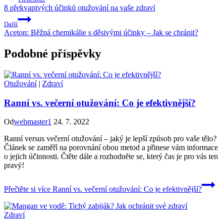
8 překvapivých účinků otužování na vaše zdraví
Další
Aceton: Běžná chemikálie s děsivými účinky – Jak se chránit?
Podobné příspěvky
Otužování
|
Zdraví
Ranní vs. večerní otužování: Co je efektivnější?
Od
webmaster1
24. 7. 2022
Ranní versus večerní otužování – jaký je lepší způsob pro vaše tělo?
Článek se zaměří na porovnání obou metod a přinese vám informace
o jejich účinnosti. Čtěte dále a rozhodněte se, který čas je pro vás ten
pravý!
Přečtěte si více
Ranní vs. večerní otužování: Co je efektivnější?
Zdraví