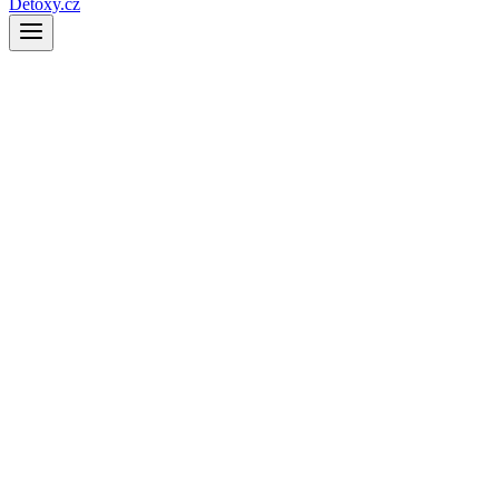
Detoxy.cz