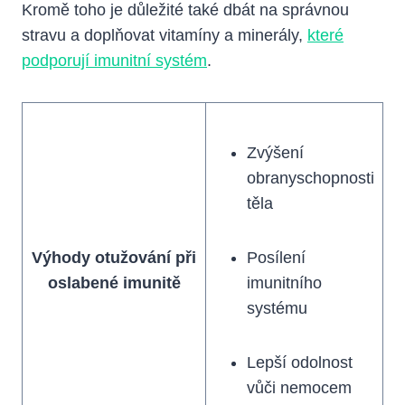
Kromě toho je důležité také dbát na správnou
stravu a doplňovat vitamíny a minerály,
které
podporují imunitní systém
.
Zvýšení
obranyschopnosti
těla
Výhody otužování při
Posílení
oslabené imunitě
imunitního
systému
Lepší odolnost
vůči nemocem