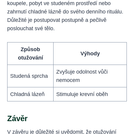
koupele, pobyt ve studeném prostředí nebo
zahrnutí chladné lázně do svého denního rituálu.
Důležité je postupovat postupně a pečlivě
poslouchat své tělo.
Způsob
Výhody
otužování
Zvyšuje odolnost vůči
Studená sprcha
nemocem
Chladná lázeň
Stimuluje krevní oběh
Závěr
V závěru je důležité si uvědomit, že otužování