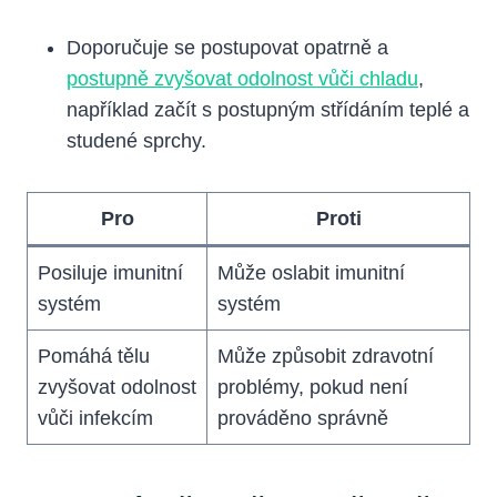
Doporučuje se postupovat opatrně a
postupně zvyšovat odolnost vůči chladu
,
například začít s postupným střídáním teplé a
studené sprchy.
Pro
Proti
Posiluje imunitní
Může oslabit imunitní
systém
systém
Pomáhá tělu
Může způsobit zdravotní
zvyšovat odolnost
problémy, pokud není
vůči infekcím
prováděno správně