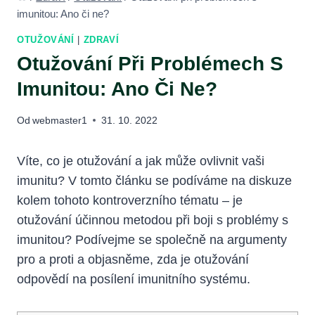
imunitou: Ano či ne?
OTUŽOVÁNÍ
|
ZDRAVÍ
Otužování Při Problémech S
Imunitou: Ano Či Ne?
Od
webmaster1
31. 10. 2022
Víte, co je otužování a jak může ovlivnit vaši
imunitu? V tomto článku se podíváme na diskuze
kolem tohoto kontroverzního tématu – je
otužování účinnou metodou při boji s problémy s
imunitou? Podívejme se společně na argumenty
pro a proti a objasněme, zda je otužování
odpovědí na posílení imunitního systému.