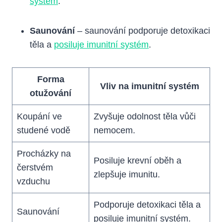
systém
.
Saunování
– saunování podporuje detoxikaci
těla a
posiluje imunitní systém
.
Forma
Vliv na imunitní systém
otužování
Koupání ve
Zvyšuje odolnost těla vůči
studené vodě
nemocem.
Procházky na
Posiluje krevní oběh a
čerstvém
zlepšuje imunitu.
vzduchu
Podporuje detoxikaci těla a
Saunování
posiluje imunitní systém.