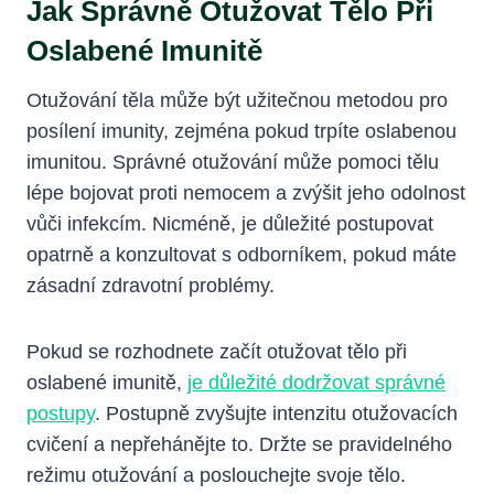
Jak Správně Otužovat Tělo Při
Oslabené Imunitě
Otužování těla může být užitečnou metodou pro
posílení imunity, zejména pokud trpíte oslabenou
imunitou. Správné otužování může pomoci tělu
lépe bojovat proti nemocem a zvýšit jeho odolnost
vůči infekcím. Nicméně, je důležité postupovat
opatrně a konzultovat s odborníkem, pokud máte
zásadní zdravotní problémy.
Pokud se rozhodnete začít otužovat tělo při
oslabené imunitě,
je důležité dodržovat správné
postupy
. Postupně zvyšujte intenzitu otužovacích
cvičení a nepřehánějte to. Držte se pravidelného
režimu otužování a poslouchejte svoje tělo.