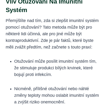
Vliv Otužování Na Imunitní
Systém
Přemýšlíte nad tím, zda si zlepšit imunitní systém
pomocí otužování? Tato metoda může být pro
některé lidi účinná, ale pro jiné může být
kontraproduktivní. Zde je pár faktů, které byste
měli zvážit předtím, než začnete s touto praxí:
Otužování může posílit imunitní systém tím,
že stimuluje produkci bílých krvinek, které
bojují proti infekcím.
Nicméně, přílišné otužování nebo náhlé
změny teploty mohou oslabit imunitní systém
a zvýšit riziko onemocnění.