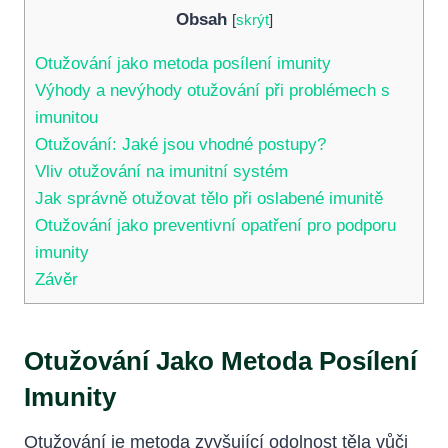
Obsah
[
skrýt
]
Otužování jako metoda posílení imunity
Výhody a nevýhody otužování při problémech s
imunitou
Otužování: Jaké jsou vhodné postupy?
Vliv otužování na imunitní systém
Jak správně otužovat tělo při oslabené imunitě
Otužování jako preventivní opatření pro podporu
imunity
Závěr
Otužování Jako Metoda Posílení
Imunity
Otužování je metoda zvyšující odolnost těla vůči