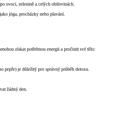
po ovoci, zelenině a celých obilovinách.
 jako jóga, procházky nebo plavání.
mohou získat potřebnou energii a pročistit své tělo:
ho pepře) je důležitý pro správný průběh detoxu.
vat žádný den.