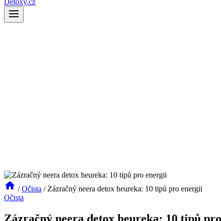
Detoxy.cz
/
Očista
/
Zázračný neera detox heureka: 10 tipů pro energii
Očista
Zázračný neera detox heureka: 10 tipů pro