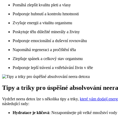
Pomáhá zlepšit kvalitu pleti a vlasy
Podporuje hubnutí a kontrolu hmotnosti
Zvyšuje energii a vitalitu organismu
Poskytuje tělu důležité minerály a živiny
Podporuje emocionální a duševní rovnováhu
Napomáhá regeneraci a pročištění těla
Zlepšuje spánek a celkový stav organismu
Podporuje lepší trávení a vstřebávání živin v těle
Tipy a triky pro úspěšné absolvování neer
Vydržet neera detox lze s několika tipy a triky,
které vám dodají energ
následující rady:
Hydratace je klíčová
: Nezapomínejte pít velké množství vody 