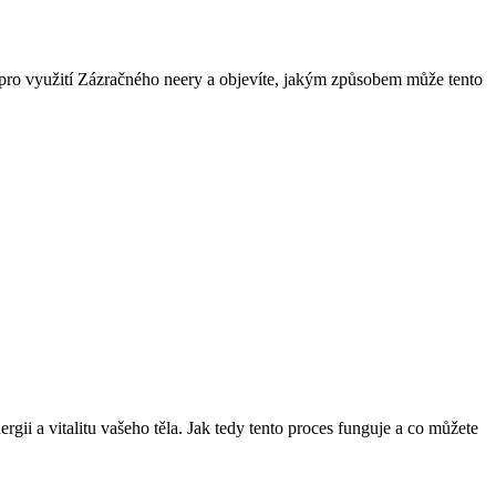
ů pro využití Zázračného neery a objevíte, jakým způsobem může tento
rgii a vitalitu vašeho těla. Jak tedy tento proces funguje a co můžete