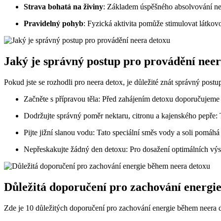
Strava bohatá na živiny
: Základem úspěšného absolvování neer
Pravidelný pohyb
: Fyzická aktivita pomůže stimulovat látkov
Jaký je správný postup pro provádění nee
Pokud jste se rozhodli pro neera detox, je důležité znát správný postu
Začněte s přípravou těla: Před zahájením detoxu doporučujeme 
Dodržujte správný poměr nektaru, citronu a kajenského pepře: T
Pijte jižní slanou vodu: Tato speciální směs vody a soli pomáh
Nepřeskakujte žádný den detoxu: Pro dosažení optimálních výs
Důležitá doporučení pro zachování energi
Zde je 10 důležitých doporučení pro zachování energie během neera 