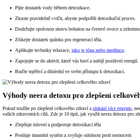
Pijte dostatek vody během detoxikace.
Zkuste pravidelně cvičit, abyste podpořili detoxikační proces.
Dodržujte správnou stravu bohatou na čerstvé ovoce a zeleninu
Získejte dostatek spánku pro regeneraci těla.
Aplikujte techniky relaxace,
jako je jóga nebo meditace
.
Zapojujte se do aktivit, které vás baví a nabíjí pozitivní energií.
Buďte trpěliví a důslední ve svém přístupu k detoxikaci.
Výhody neera detoxu pro zlepšení celkové
Pokud toužíte po zlepšení celkového zdraví a
získání více energie
, ne
vašich zdravotních cílů. Zde je 10 tipů, jak využít neera detoxu pro z
Zlepšuje trávení a podporuje detoxikaci těla
Posiluje imunitní systém a zvyšuje odolnost proti nemocem