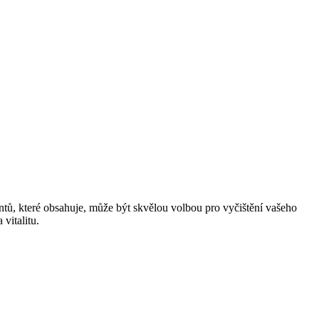
ntů, které obsahuje, může být skvělou volbou pro vyčištění vašeho
vitalitu.