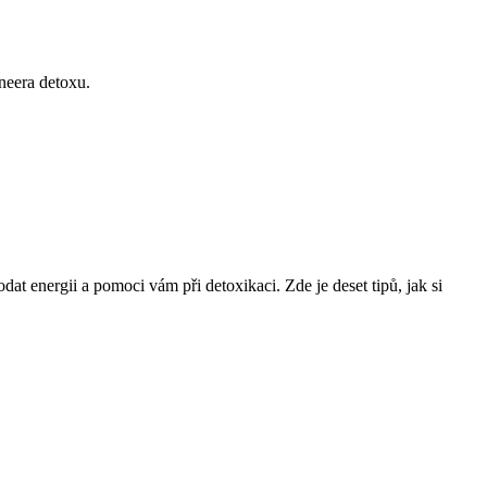
 neera detoxu.
dat energii a pomoci vám při detoxikaci. Zde je deset tipů, jak si