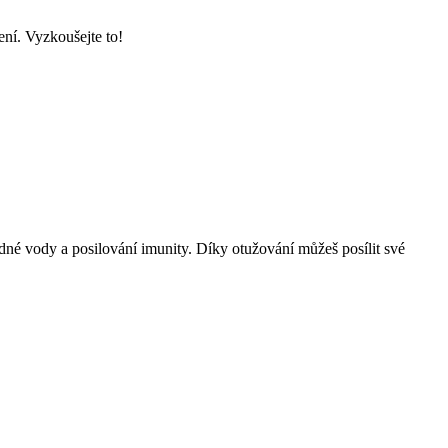
ení. Vyzkoušejte to!
adné vody a posilování imunity. Díky otužování můžeš posílit své