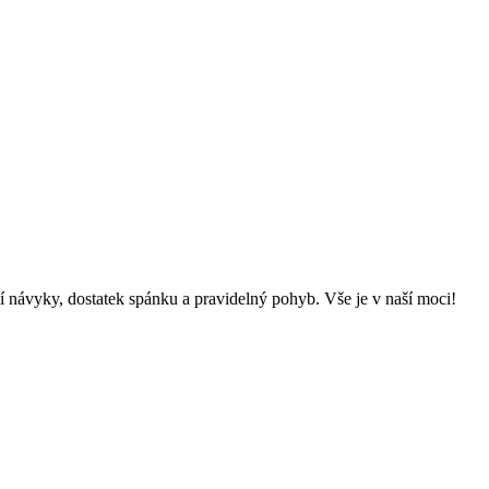
cí návyky, dostatek spánku a pravidelný pohyb. Vše je v naší moci!