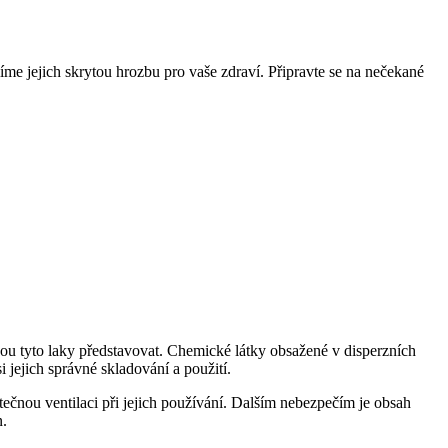
me jejich skrytou hrozbu pro vaše zdraví. Připravte se na nečekané
ou tyto laky představovat. Chemické látky obsažené v disperzních
i jejich správné skladování a použití.
tatečnou ventilaci při jejich používání. Dalším nebezpečím je obsah
n.