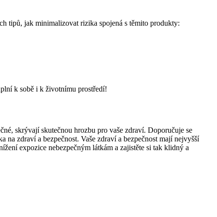
h tipů, jak minimalizovat rizika spojená s těmito produkty:
lní k sobě i k životnímu prostředí!
ečné, skrývají skutečnou hrozbu pro vaše zdraví. Doporučuje se
 na zdraví a bezpečnost. Vaše zdraví a bezpečnost mají nejvyšší
 snížení expozice nebezpečným látkám a zajistěte si tak klidný a