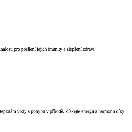
losti pro posílení jejich imunity a zlepšení zdraví.
 teplotám vody a pohybu v přírodě. Získejte energii a harmonii díky