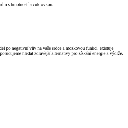
émům s hmotností a cukrovkou.
del po negativní vliv na vaše srdce a mozkovou funkci, existuje
ručujeme hledat zdravější alternativy pro získání energie a výdrže.