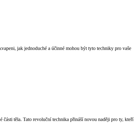
ekvapeni, jak jednoduché a účinné mohou být tyto techniky pro vaše
ásti těla. Tato revoluční technika přináší novou naději pro ty, kteří