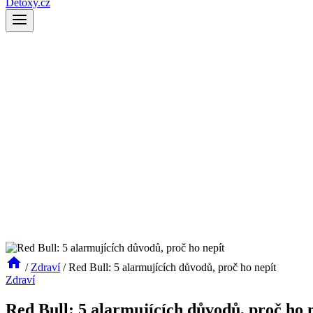
Detoxy.cz
/
Zdraví
/
Red Bull: 5 alarmujících důvodů, proč ho nepít
Zdraví
Red Bull: 5 alarmujících důvodů, proč ho 