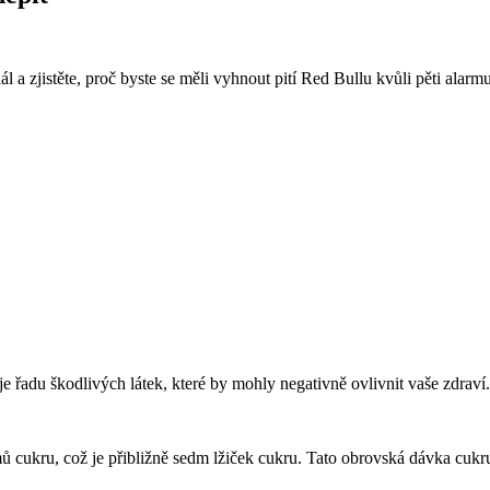
 a zjistěte, proč byste se měli vyhnout pití Red Bullu kvůli pěti ala
 řadu škodlivých látek, které by mohly negativně ovlivnit vaše zdraví.
cukru, což je přibližně sedm lžiček cukru. Tato obrovská dávka cukr