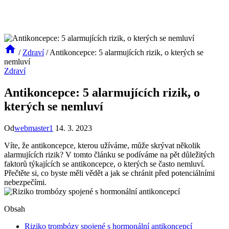
/
Zdraví
/
Antikoncepce: 5 alarmujících rizik, o kterých se
nemluví
Zdraví
Antikoncepce: 5 alarmujících rizik, o
kterých se nemluví
Od
webmaster1
14. 3. 2023
Víte, že antikoncepce, kterou užíváme, může skrývat několik
alarmujících rizik? V tomto článku se podíváme na pět důležitých
faktorů týkajících se antikoncepce, o kterých se často nemluví.
Přečtěte si, co byste měli vědět a jak se chránit před potenciálními
nebezpečími.
Obsah
Riziko trombózy spojené s hormonální antikoncepcí