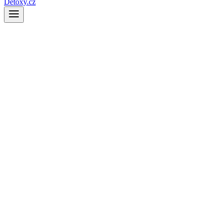
Detoxy.cz