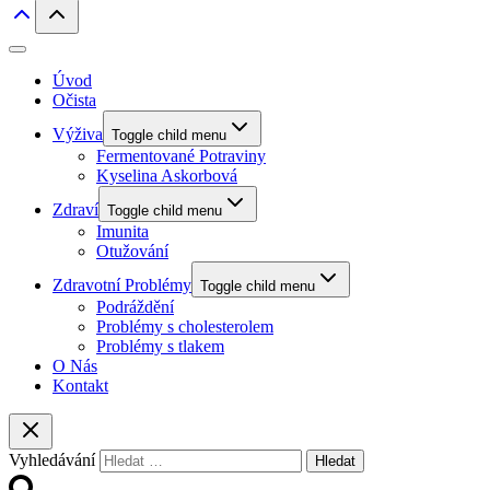
Úvod
Očista
Výživa
Toggle child menu
Fermentované Potraviny
Kyselina Askorbová
Zdraví
Toggle child menu
Imunita
Otužování
Zdravotní Problémy
Toggle child menu
Podráždění
Problémy s cholesterolem
Problémy s tlakem
O Nás
Kontakt
Vyhledávání