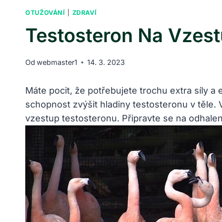
OTUŽOVÁNÍ
|
ZDRAVÍ
Testosteron Na Vzest
Od
webmaster1
14. 3. 2023
Máte pocit, že potřebujete trochu extra síly a
schopnost zvýšit hladiny testosteronu v těle.
vzestup testosteronu. Připravte se na odhalen