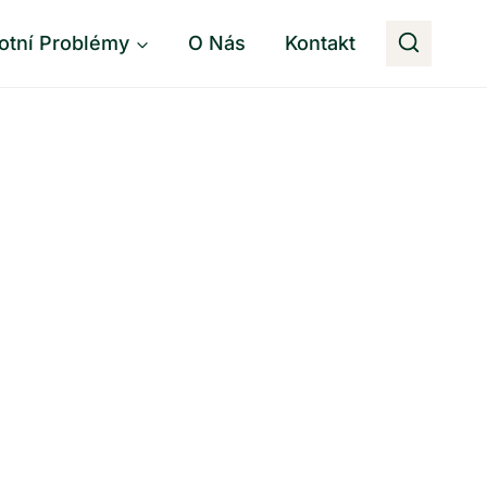
otní Problémy
O Nás
Kontakt