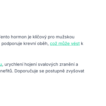
Tento hormon je klíčový pro mužskou
se podporuje krevní oběh,
což může vést
k
u
, urychlení hojení svalových zranění a
benefitů. Doporučuje se postupně zvyšovat