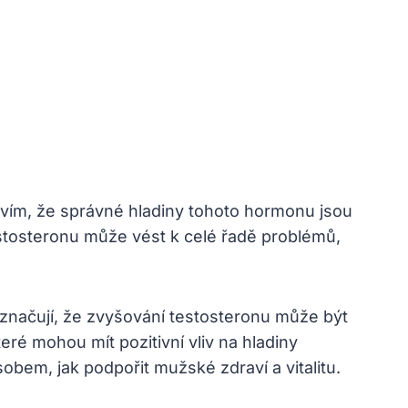
stvím, že správné hladiny tohoto hormonu jsou
estosteronu může vést k celé řadě problémů,
načují, že zvyšování testosteronu může být
ré mohou mít pozitivní vliv na hladiny
bem, jak podpořit mužské zdraví a vitalitu.