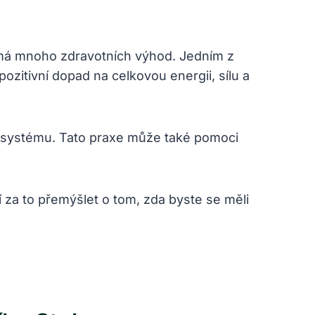
y má mnoho zdravotních výhod. Jedním z
ozitivní dopad na celkovou energii, sílu a
o systému. Tato praxe může také pomoci
 za to přemýšlet o tom, zda byste se měli