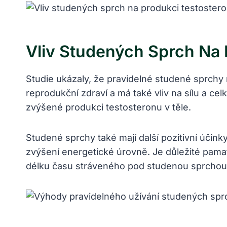
Vliv Studených Sprch Na 
Studie ukázaly, že pravidelné studené sprch
reprodukční zdraví a má také vliv na sílu a ce
zvýšené produkci testosteronu v těle.
Studené sprchy také mají další pozitivní účin
zvýšení energetické úrovně. Je důležité pama
délku času stráveného pod studenou sprchou, 