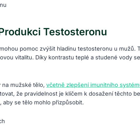
Produkci Testosteronu
y mohou pomoc zvýšit hladinu testosteronu u mužů. 
lkovou vitalitu. Díky kontrastu teplé a studené vody 
ky na mužské tělo,
včetně zlepšení imunitního systém
tovat, že pravidelnost je klíčem k dosažení těchto 
aby se tělo mohlo přizpůsobit.