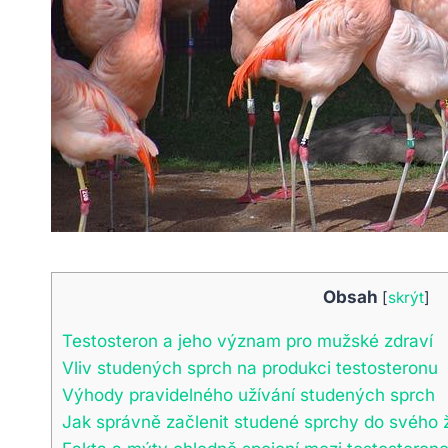
Obsah
[
skrýt
]
Testosteron a jeho význam pro mužské zdraví
Vliv studených sprch na produkci testosteronu
Výhody pravidelného užívání studených sprch
Jak správně začlenit studené sprchy do svého ž