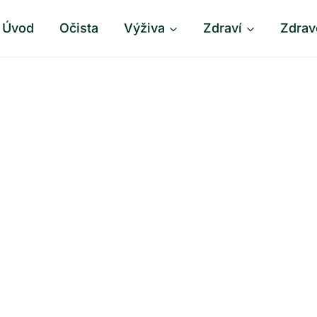
Úvod
Očista
Výživa
Zdraví
Zdrav