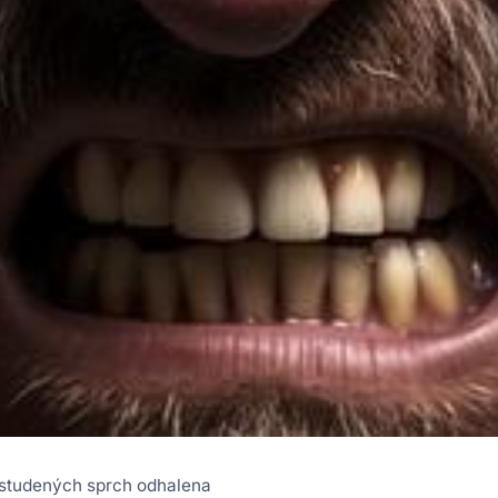
a studených sprch odhalena