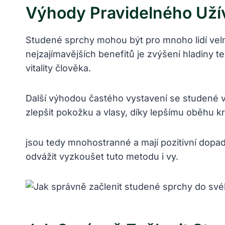
Výhody Pravidelného Uží
Studené sprchy mohou být pro mnoho lidí velm
nejzajímavějších benefitů je zvýšení hladiny t
vitality člověka.
Další výhodou častého vystavení se studené v
zlepšit pokožku a vlasy, díky lepšímu oběhu kr
jsou tedy mnohostranné a mají pozitivní dopad
odvážit vyzkoušet tuto metodu i vy.