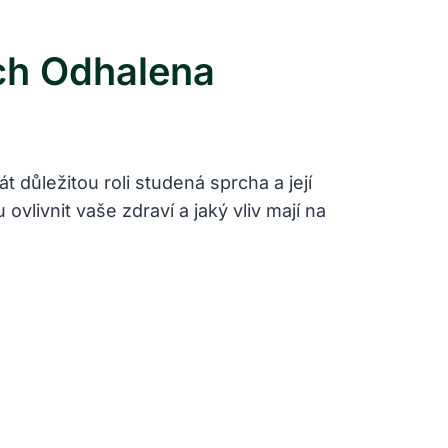
ch Odhalena
 důležitou roli studená sprcha a její
ovlivnit vaše zdraví a jaký vliv mají na