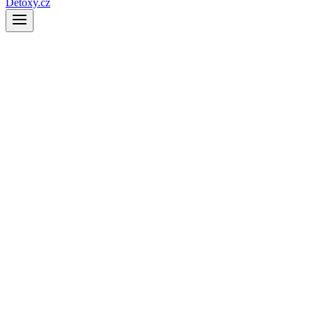
Detoxy.cz