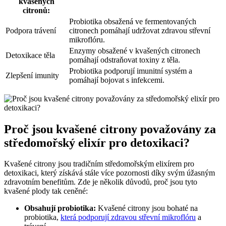
kvašených
citronů:
Probiotika obsažená ve fermentovaných
Podpora trávení
citronech pomáhají udržovat zdravou střevní
mikroflóru.
Enzymy obsažené v kvašených citronech
Detoxikace těla
pomáhají odstraňovat toxiny z těla.
Probiotika podporují imunitní systém a
Zlepšení imunity
pomáhají bojovat s infekcemi.
Proč jsou kvašené citrony považovány za
středomořský elixír pro detoxikaci?
Kvašené citrony jsou tradičním středomořským elixírem pro
detoxikaci, který získává stále více pozornosti díky svým úžasným
zdravotním benefitům. Zde je několik důvodů, proč jsou tyto
kvašené plody tak ceněné:
Obsahují probiotika:
Kvašené citrony jsou bohaté na
probiotika,
která podporují zdravou střevní mikroflóru
a