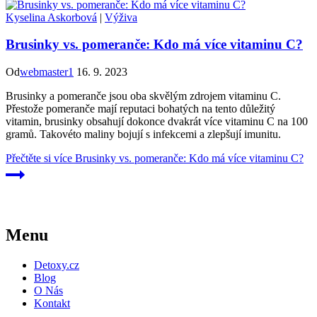
Kyselina Askorbová
|
Výživa
Brusinky vs. pomeranče: Kdo má více vitaminu C?
Od
webmaster1
16. 9. 2023
Brusinky a pomeranče jsou oba skvělým zdrojem vitaminu C.
Přestože pomeranče mají reputaci bohatých na tento důležitý
vitamin, brusinky obsahují dokonce dvakrát více vitaminu C na 100
gramů. Takovéto maliny bojují s infekcemi a zlepšují imunitu.
Přečtěte si více
Brusinky vs. pomeranče: Kdo má více vitaminu C?
Menu
Detoxy.cz
Blog
O Nás
Kontakt