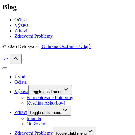
Blog
Očista
Výživa
Zdraví
Zdravotní Problémy
© 2026 Detoxy.cz |
Ochrana Osobních Údajů
Úvod
Očista
Výživa
Toggle child menu
Fermentované Potraviny
Kyselina Askorbová
Zdraví
Toggle child menu
Imunita
Otužování
Zdravotní Problémy
Toggle child menu