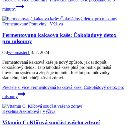
minuty)
Fermentované Potraviny
|
Výživa
Fermentovaná kakaová kaše: Čokoládový detox
pro mlsouny
Od
webmaster1
3. 2. 2024
Fermentovaná kakaová kaše je nový způsob, jak si dopřát
čokoládový detox. Tato lahodná kaše plná probiotik pomáhá
trávicímu systému a zlepšuje imunitu. Ideální pro milovníky
sladkého, kteří chtějí zůstat zdraví.
Přečtěte si více
Fermentovaná kakaová kaše: Čokoládový detox pro
mlsouny
Kyselina Askorbová
|
Výživa
Vitamin C: Klíčová součást vašeho zdraví