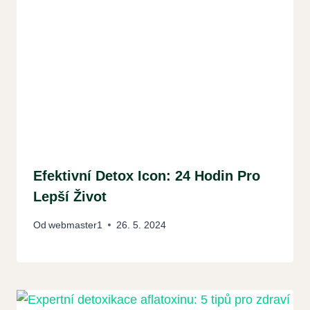
Efektivní Detox Icon: 24 Hodin Pro
Lepší Život
Od
webmaster1
26. 5. 2024