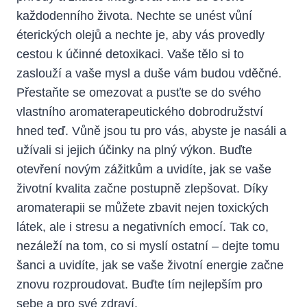
každodenního života. Nechte se unést vůní
éterických olejů a nechte je, aby vás provedly
cestou k účinné detoxikaci. Vaše tělo si to
zaslouží a vaše mysl a duše vám budou vděčné.
Přestaňte se omezovat a pusťte se do svého
vlastního aromaterapeutického dobrodružství
hned teď. Vůně jsou tu pro vás, abyste je nasáli a
užívali si jejich účinky na plný výkon. Buďte
otevření novým zážitkům a uvidíte, jak se vaše
životní kvalita začne postupně zlepšovat. Díky
aromaterapii se můžete zbavit nejen toxických
látek, ale i stresu a negativních emocí. Tak co,
nezáleží na tom, co si myslí ostatní – dejte tomu
šanci a uvidíte, jak se vaše životní energie začne
znovu rozproudovat. Buďte tím nejlepším pro
sebe a pro své zdraví.