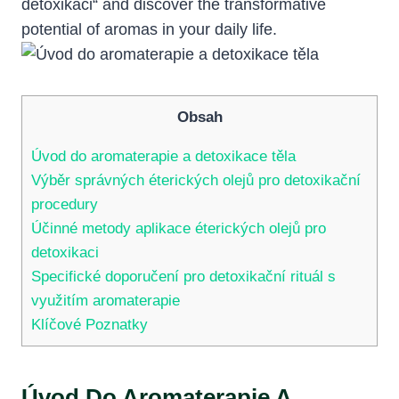
detoxikaci“ and discover the transformative
potential of aromas in your daily life.
Obsah
Úvod do aromaterapie a detoxikace těla
Výběr správných éterických olejů pro detoxikační
procedury
Účinné metody aplikace éterických olejů pro
detoxikaci
Specifické doporučení pro detoxikační rituál s
využitím aromaterapie
Klíčové Poznatky
Úvod Do Aromaterapie A