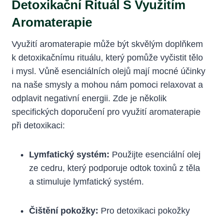
Detoxikační Rituál S Využitím
Aromaterapie
Využití aromaterapie může být skvělým doplňkem
k detoxikačnímu rituálu, který pomůže vyčistit tělo
i mysl. Vůně esenciálních olejů mají mocné účinky
na naše smysly a mohou nám pomoci relaxovat a
odplavit negativní energii. Zde je několik
specifických doporučení pro využití aromaterapie
při detoxikaci:
Lymfatický systém:
Použijte esenciální olej
ze cedru, který podporuje odtok toxinů z těla
a stimuluje lymfatický systém.
Čištění pokožky:
Pro detoxikaci pokožky