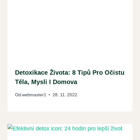
Detoxikace Života: 8 Tipů Pro Očistu
Těla, Mysli I Domova
Od
webmaster1
28. 11. 2022