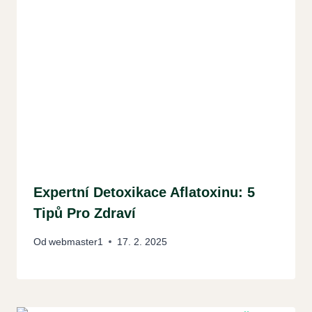
Expertní Detoxikace Aflatoxinu: 5
Tipů Pro Zdraví
Od
webmaster1
17. 2. 2025