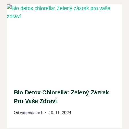
Bio Detox Chlorella: Zelený Zázrak
Pro Vaše Zdraví
Od
webmaster1
26. 11. 2024