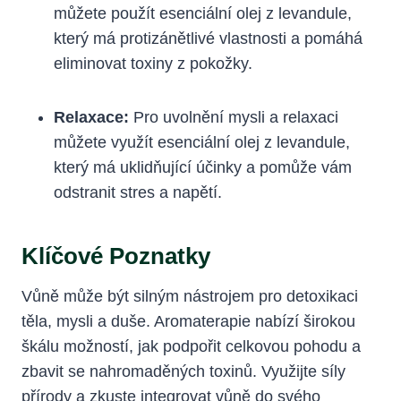
můžete použít esenciální olej z levandule,
který má protizánětlivé vlastnosti a pomáhá
eliminovat toxiny z pokožky.
Relaxace:
Pro uvolnění mysli a relaxaci
můžete využít esenciální olej z levandule,
který má uklidňující účinky a pomůže vám
odstranit stres a napětí.
Klíčové Poznatky
Vůně může být silným nástrojem pro detoxikaci
těla, mysli a duše. Aromaterapie nabízí širokou
škálu možností, jak podpořit celkovou pohodu a
zbavit se nahromaděných toxinů. Využijte síly
přírody a zkuste integrovat vůně do svého