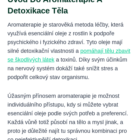
Detoxikace Těla
Aromaterapie je starověká metoda léčby, která
využívá esenciální oleje z rostlin k podpoře
psychického i fyzického zdraví. Tyto oleje mají
silné detoxikační vlastnosti a
pomáhají tělu zbavit
se škodlivých látek
a toxinů. Díky svým účinkům
na nervový systém dokáží také snížit stres a
podpořit celkový stav organismu.
Úžasným přínosem aromaterapie je možnost
individuálního přístupu, kdy si můžete vybrat
esenciální oleje podle svých potřeb a preferencí.
Každá vůně totiž působí na tělo a mysl jinak, a
proto je důležité najít tu správnou kombinaci pro
co nejefektivnější detoxikaci.