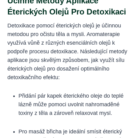
Účinné Metody Aplikace
Éterických Olejů Pro Detoxikaci
Detoxikace pomocí éterických olejů je účinnou
metodou pro očistu těla a mysli. Aromaterapie
využívá vůně z různých esenciálních olejů k
podpoře procesu detoxikace. Následující metody
aplikace jsou skvělým způsobem, jak využít sílu
éterických olejů pro dosažení optimálního
detoxikačního efektu:
Přidání pár kapek éterického oleje do teplé
lázně může pomoci uvolnit nahromaděné
toxiny z těla a zároveň relaxovat mysl.
Pro masáž břicha je ideální smísit éterický