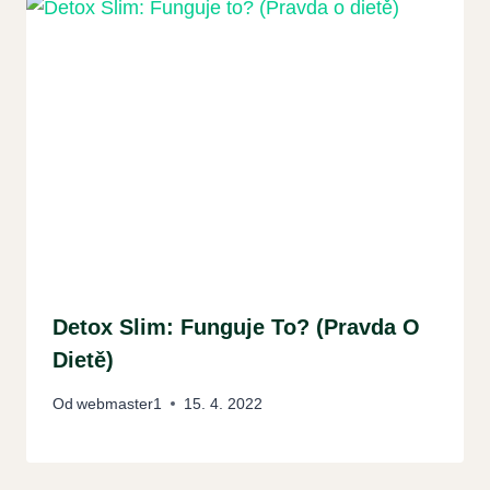
Detox Slim: Funguje To? (Pravda O
Dietě)
Od
webmaster1
15. 4. 2022