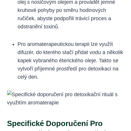
olej s nosičovým olejem a provádět jemné
kruhové pohyby po směru hodinových
ručiček, abyste podpořili trávicí proces a
odstranění toxinů.
Pro aromaterapeutickou terapii lze využít
difuzér, do kterého stačí přidat vodu a několik
kapek vybraného éterického oleje. Takto se
vytvoří příjemné prostředí pro detoxikaci na
celý den.
Specifické Doporučení Pro