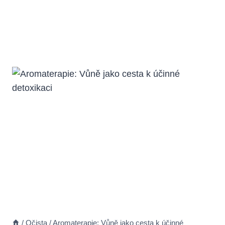
/
Očista
/
Aromaterapie: Vůně jako cesta k účinné