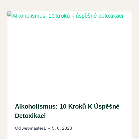
Alkoholismus: 10 Kroků K Úspěšné
Detoxikaci
Od
webmaster1
5. 6. 2023