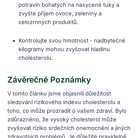
potravin bohatých na nasycené tuky a
zvyšte příjem ovoce, zeleniny a
celozrnných ‌produktů.
Kontrolujte svou hmotnost -⁢ nadbytečné
kilogramy mohou zvyšovat hladinu
cholesterolu.
Závěrečné Poznámky
V tomto článku jsme objasnili důležitost
‌sledování ⁤rizikového indexu cholesterolu a
toho, co může prozradit o vašem zdraví. Bylo
zdůrazněno, že vysoký‍ cholesterol může
zvyšovat riziko srdečních onemocnění a jiných
zdravotních problémů. Je důležité pravidelně‍