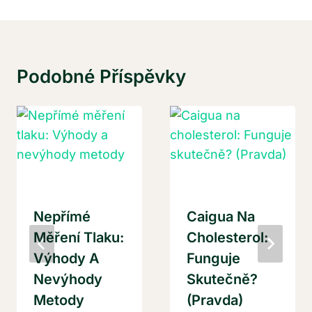
Podobné Příspěvky
Nepřímé
Caigua Na
Měření Tlaku:
Cholesterol:
Výhody A
Funguje
Nevýhody
Skutečně?
Metody
(Pravda)