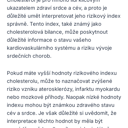
ukazatelem zdraví srdce​ a cév, a proto je
důležité umět interpretovat ‌jeho rizikový⁣ index
správně. ​Tento index, ​také známý jako
cholesterolová bilance, může poskytnout
důležité informace o stavu⁣ vašeho
kardiovaskulárního systému a ‍riziku vývoje
srdečních⁤ chorob.
Pokud máte vyšší hodnoty rizikového indexu
cholesterolu, může to naznačovat zvýšené
riziko vzniku aterosklerózy, infarktu myokardu
nebo mozkové příhody. Naopak nízké hodnoty
indexu mohou být známkou zdravého stavu
cév a srdce. Je však důležité si uvědomit, že
interpretace těchto hodnot by měla být