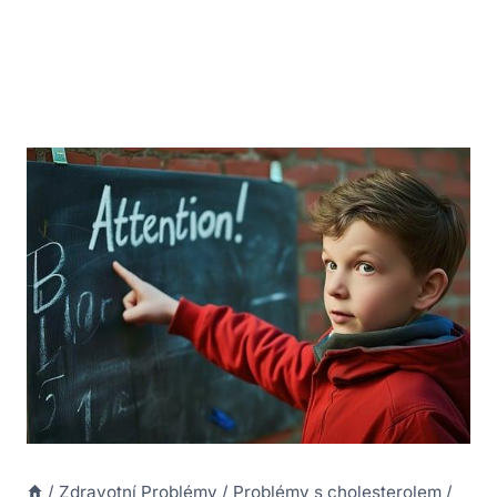
/
Zdravotní Problémy
/
Problémy s cholesterolem
/