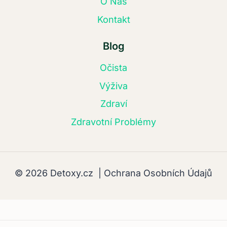
O Nás
Kontakt
Blog
Očista
Výživa
Zdraví
Zdravotní Problémy
© 2026 Detoxy.cz |
Ochrana Osobních Údajů