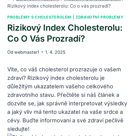
Rizikový index cholesterolu: Co o vás prozradí?
PROBLÉMY S CHOLESTEROLEM
|
ZDRAVOTNÍ PROBLÉMY
Rizikový Index Cholesterolu:
Co O Vás Prozradí?
Od
webmaster1
1. 4. 2025
Víte, co váš ⁢cholesterol ‍prozrazuje o vašem
zdraví? Rizikový index cholesterolu je
důležitým ukazatelem vašeho celkového
zdravotního stavu. Přečtěte si náš článek a
dozvíte se, ⁣jak správně interpretovat výsledky
a ⁤jaký vliv‍ má tento ukazatel na vaše srdce a
cévy. Buďte informovaní a své zdraví pečlivě
sledujte!