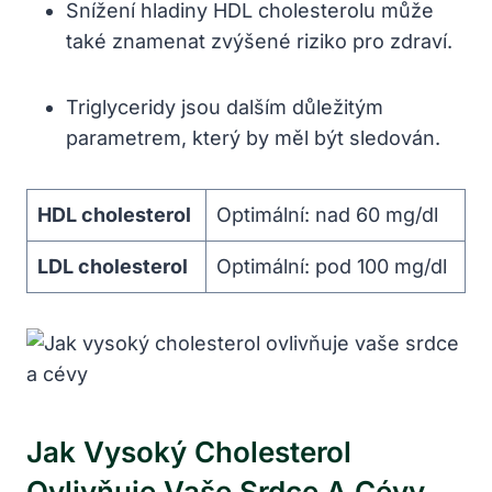
Snížení hladiny HDL cholesterolu může
také znamenat zvýšené riziko pro zdraví.
Triglyceridy jsou dalším důležitým
parametrem, který ​by měl být sledován.
HDL⁢ cholesterol
Optimální: nad 60 mg/dl
LDL ‍cholesterol
Optimální:‌ pod 100 mg/dl
Jak Vysoký Cholesterol
Ovlivňuje Vaše Srdce A Cévy