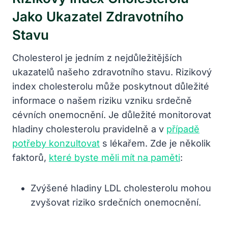
Jako Ukazatel Zdravotního
Stavu
Cholesterol⁢ je jedním z nejdůležitějších
ukazatelů našeho zdravotního stavu. Rizikový
index cholesterolu může poskytnout důležité
informace o našem⁣ riziku vzniku srdečně
cévních onemocnění. Je důležité monitorovat
hladiny cholesterolu pravidelně a v
případě
potřeby konzultovat
​s lékařem. Zde je několik
faktorů,
které byste měli mít na paměti
:
Zvýšené hladiny LDL cholesterolu mohou
zvyšovat riziko srdečních onemocnění.