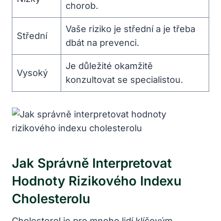
chorob.
Vaše riziko je střední a je třeba
Střední
dbát na prevenci.
Je​ důležité okamžitě
Vysoký
konzultovat se⁣ specialistou.
Jak Správně Interpretovat
Hodnoty Rizikového Indexu
Cholesterolu
Cholesterol je pro mnoho‌ lidí klíčovým