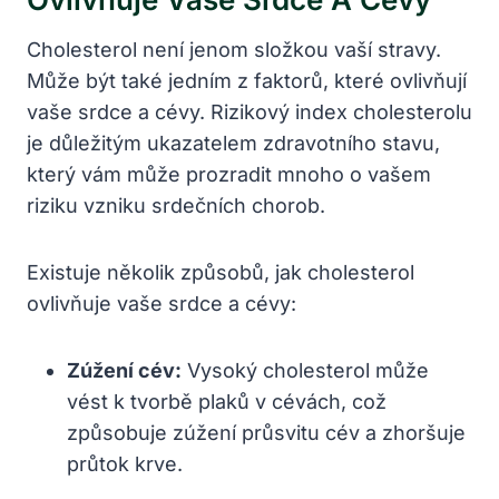
Cholesterol není ⁢jenom ⁢složkou vaší stravy.
Může být také jedním z faktorů, které ovlivňují
vaše srdce ⁢a cévy. Rizikový index cholesterolu
je důležitým ukazatelem zdravotního stavu,
který vám může prozradit mnoho⁢ o⁣ vašem
riziku ‌vzniku srdečních chorob.
Existuje několik⁤ způsobů, jak cholesterol
ovlivňuje vaše srdce a cévy:
Zúžení ‍cév:
Vysoký cholesterol může
vést ‍k tvorbě plaků v​ cévách, což
způsobuje zúžení průsvitu‍ cév a zhoršuje​
průtok krve.