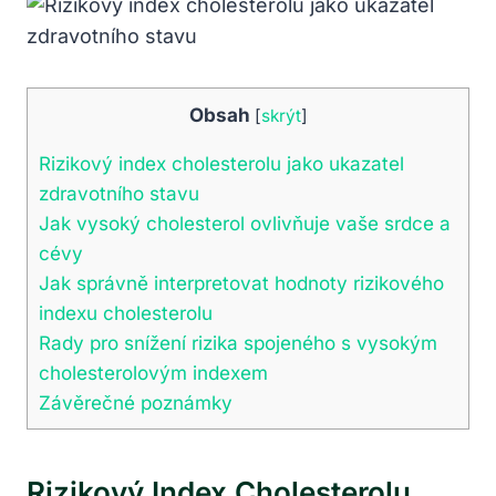
Obsah
[
skrýt
]
Rizikový index cholesterolu jako ukazatel
zdravotního stavu
Jak vysoký cholesterol ovlivňuje vaše srdce a
cévy
Jak správně interpretovat hodnoty rizikového
indexu cholesterolu
Rady pro ⁣snížení rizika spojeného s vysokým‌
cholesterolovým indexem
Závěrečné poznámky
Rizikový Index Cholesterolu