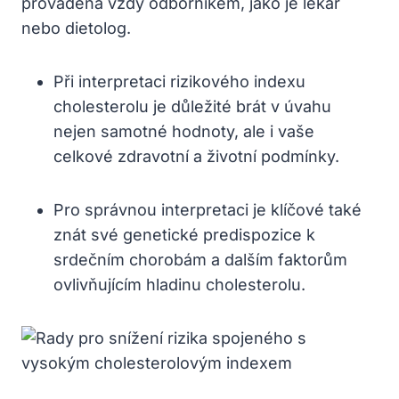
prováděna vždy odborníkem, jako je lékař
nebo dietolog.
Při interpretaci rizikového indexu
cholesterolu‌ je⁢ důležité brát v úvahu‍
nejen ⁢samotné hodnoty, ale‌ i vaše
celkové zdravotní a životní podmínky.
Pro správnou interpretaci ⁢je klíčové také
znát své genetické predispozice​ k
srdečním chorobám a dalším⁢ faktorům
ovlivňujícím hladinu cholesterolu.