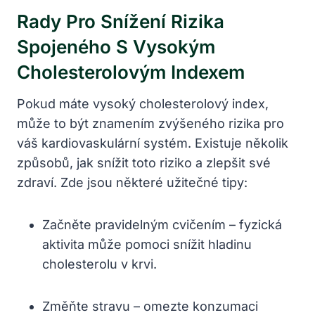
Rady Pro ⁣snížení Rizika
Spojeného S Vysokým‌
Cholesterolovým Indexem
Pokud máte vysoký cholesterolový index,
může to být znamením zvýšeného rizika pro
váš‍ kardiovaskulární systém. Existuje několik
způsobů, jak‍ snížit toto riziko a zlepšit své
zdraví. Zde jsou některé užitečné tipy:
Začněte pravidelným cvičením – fyzická⁣
aktivita může pomoci ⁣snížit hladinu⁢
cholesterolu v ⁣krvi.
Změňte stravu – omezte konzumaci