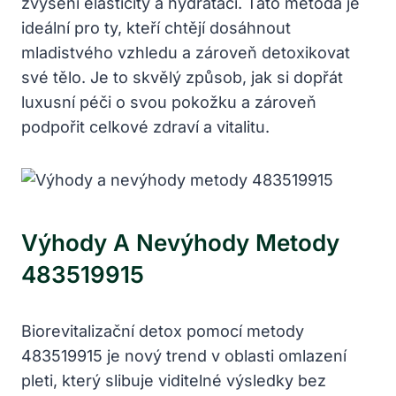
zvýšení elasticity a hydrataci. Tato metoda je
ideální pro ty, kteří chtějí dosáhnout
mladistvého vzhledu a zároveň detoxikovat
své tělo. Je to skvělý způsob, jak si dopřát
luxusní péči o svou pokožku a zároveň
podpořit celkové zdraví a vitalitu.
Výhody A Nevýhody Metody
483519915
Biorevitalizační detox pomocí metody
483519915 je nový trend v oblasti omlazení
pleti, který slibuje viditelné výsledky bez