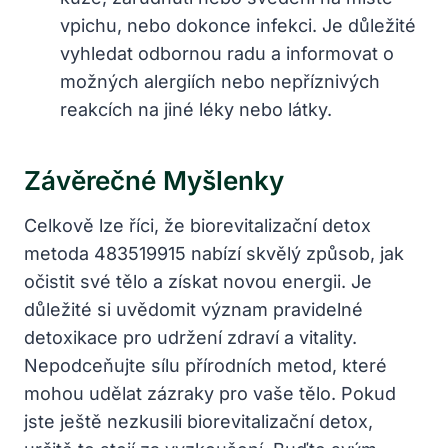
vpichu, nebo dokonce infekci. Je důležité
vyhledat odbornou radu a informovat o
možných alergiích nebo nepříznivých
reakcích na jiné léky nebo látky.
Závěrečné Myšlenky
Celkově lze říci, že biorevitalizační detox
metoda 483519915 nabízí skvělý způsob, jak
očistit své tělo a získat novou energii. Je
důležité si uvědomit význam pravidelné
detoxikace pro udržení zdraví a vitality.
Nepodceňujte sílu přírodních metod, které
mohou udělat zázraky pro vaše tělo. Pokud
jste ještě nezkusili biorevitalizační detox,