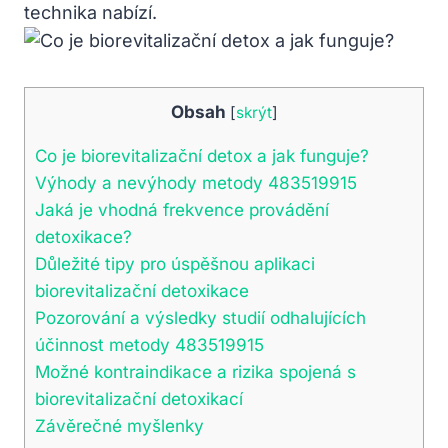
technika nabízí.
Obsah
[
skrýt
]
Co je biorevitalizační detox a jak funguje?
Výhody a nevýhody metody 483519915
Jaká je vhodná frekvence provádění
detoxikace?
Důležité tipy pro úspěšnou aplikaci
biorevitalizační detoxikace
Pozorování a výsledky studií odhalujících
účinnost metody 483519915
Možné kontraindikace a rizika spojená s
biorevitalizační detoxikací
Závěrečné myšlenky