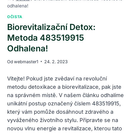
odhalena!
OČISTA
Biorevitalizační Detox:
Metoda 483519915
Odhalena!
Od
webmaster1
24. 2. 2023
Vítejte! Pokud jste zvědaví na revoluční
metodu detoxikace a biorevitalizace, pak jste
na správném místě. V našem článku odhalíme
unikátní postup označený číslem 483519915,
který vám pomůže dosáhnout zdravého a
vyváženého životního stylu. Připravte se na
novou vlnu energie a revitalizace, kterou tato