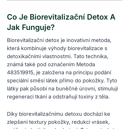
Co Je Biorevitalizační Detox A
Jak Funguje?
Biorevitalizační detox je inovativní metoda,
která kombinuje výhody biorevitalizace s
detoxikačními vlastnostmi. Tato technika,
známá také pod označením Metoda
483519915, je založena na principu podání
speciální směsi látek přímo do pokožky. Tyto
látky pak působí na buněčné úrovni, stimulují
regeneraci tkání a odstraňují toxiny z těla.
Díky biorevitalizačnímu detoxu dochází ke
zlepšení textury pokožky, redukci vrásek,