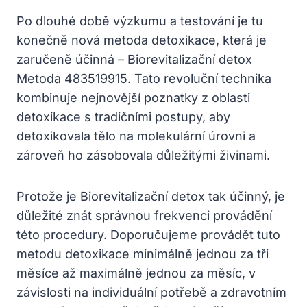
Po dlouhé době výzkumu a testování je tu
konečně nová metoda detoxikace, která je
zaručeně účinná – Biorevitalizační detox
Metoda 483519915. Tato revoluční technika
kombinuje nejnovější poznatky z oblasti
detoxikace s tradičními postupy, aby
detoxikovala tělo na molekulární úrovni a
zároveň ho zásobovala důležitými živinami.
Protože je Biorevitalizační detox tak účinný, je
důležité znát správnou frekvenci provádění
této procedury. Doporučujeme provádět tuto
metodu detoxikace minimálně jednou za tři
měsíce až maximálně jednou za měsíc, v
závislosti na individuální potřebě a zdravotním