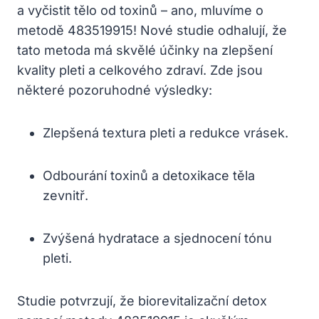
a vyčistit tělo od toxinů – ano, mluvíme o
metodě 483519915! Nové studie odhalují, že
tato metoda má skvělé účinky na zlepšení
kvality pleti a celkového zdraví. Zde jsou
některé pozoruhodné výsledky:
Zlepšená textura pleti a redukce vrásek.
Odbourání toxinů a detoxikace těla
zevnitř.
Zvýšená hydratace a sjednocení tónu
pleti.
Studie potvrzují, že biorevitalizační detox