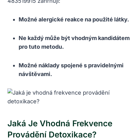
483519915 zahrnují:
Možné alergické reakce na použité látky.
Ne každý může být vhodným kandidátem
pro tuto metodu.
Možné náklady spojené s pravidelnými
návštěvami.
Jaká Je Vhodná Frekvence
Provádění Detoxikace?