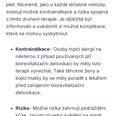
pleť. Nicméně, jako u každé léčebné metody,
existují možné kontraindikace a rizika spojená
s tímto druhem terapie. Je důležité být
informován a uvědomit si možné komplikace,
které se mohou vyskytnout.
Kontraindikace
– Osoby trpící alergií na
některou z přísad používaných při
biorevitalizační detoxikaci by měly tuto
terapii vynechat. Také těhotné ženy a
kojící matky by se měly poradit s lékařem
před zahájením biorevitalizační
detoxikace.
Rizika
– Možná rizika zahrnují podráždění
kůže, zarudnutí nebo svědění na místě