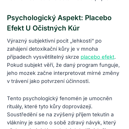
Psychologický Aspekt: Placebo
Efekt U Očistných Kúr
Výrazný subjektivní pocit „lehkosti“ po
zahájení detoxikační kůry je v mnoha
případech vysvětlitelný skrze
placebo efekt
.
Pokud subjekt věří, že daný program funguje,
jeho mozek začne interpretovat mírné změny
v trávení jako potvrzení účinnosti.
Tento psychologický fenomén je umocněn
rituály, které tyto kůry doprovázejí.
Soustředění se na zvýšený příjem tekutin a
vlákniny je samo o sobě zdravý návyk, který