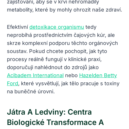
zajišťování, aby se v krvi nehromadily
metabolity, které by mohly ohrozit naše zdraví.
Efektivní
detoxikace organismu
tedy
neprobíhá prostřednictvím čajových kúr, ale
skrze komplexní podporu těchto orgánových
soustav. Pokud chcete pochopit, jak tyto
procesy reálně fungují v klinické praxi,
doporučuji nahlédnout do zdrojů jako
Acibadem International
nebo
Hazelden Betty
Ford
, které vysvětlují, jak tělo pracuje s toxiny
na buněčné úrovni.
Játra A Ledviny: Centra
Biologické Transformace A