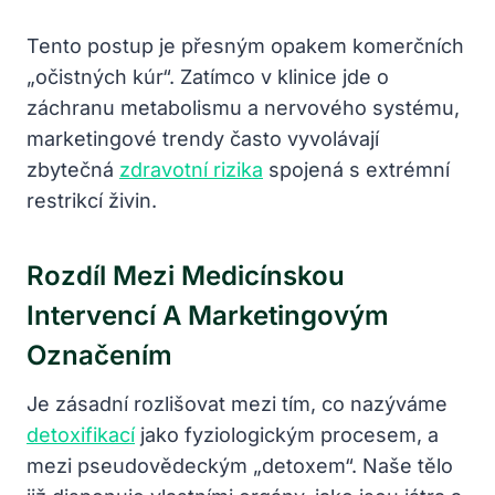
Tento postup je přesným opakem komerčních
„očistných kúr“. Zatímco v klinice jde o
záchranu metabolismu a nervového systému,
marketingové trendy často vyvolávají
zbytečná
zdravotní rizika
spojená s extrémní
restrikcí živin.
Rozdíl Mezi Medicínskou
Intervencí A Marketingovým
Označením
Je zásadní rozlišovat mezi tím, co nazýváme
detoxifikací
jako fyziologickým procesem, a
mezi pseudovědeckým „detoxem“. Naše tělo