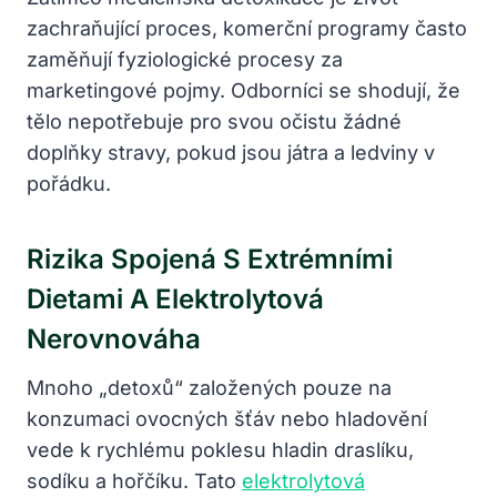
zachraňující proces, komerční programy často
zaměňují fyziologické procesy za
marketingové pojmy. Odborníci se shodují, že
tělo nepotřebuje pro svou očistu žádné
doplňky stravy, pokud jsou játra a ledviny v
pořádku.
Rizika Spojená S Extrémními
Dietami A Elektrolytová
Nerovnováha
Mnoho „detoxů“ založených pouze na
konzumaci ovocných šťáv nebo hladovění
vede k rychlému poklesu hladin draslíku,
sodíku a hořčíku. Tato
elektrolytová