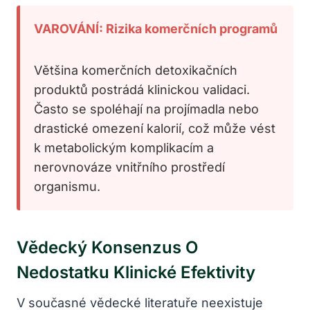
VAROVÁNÍ: Rizika komerčních programů
Většina komerčních detoxikačních
produktů postrádá klinickou validaci.
Často se spoléhají na projímadla nebo
drastické omezení kalorií, což může vést
k metabolickým komplikacím a
nerovnováze vnitřního prostředí
organismu.
Vědecký Konsenzus O
Nedostatku Klinické Efektivity
V současné vědecké literatuře neexistuje