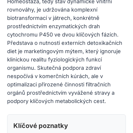
Homeostáza, tedy stav dynamické vnitřní
rovnováhy, je udržována komplexní
biotransformací v játrech, konkrétně
prostřednictvím enzymatických drah
cytochromu P450 ve dvou klíčových fázích.
Představa o nutnosti externích detoxikačních
diet je marketingovým mýtem, který ignoruje
klinickou realitu fyziologických funkcí
organismu. Skutečná podpora zdraví
nespočívá v komerčních kúrách, ale v
optimalizaci přirozené činnosti filtračních
orgánů prostřednictvím vyvážené stravy a
podpory klíčových metabolických cest.
Klíčové poznatky