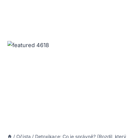
/
Očista
/
Detoxikace: Co je správně? (Rozdíl, který