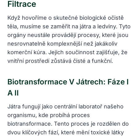
Filtrace
Když hovoříme o skutečné biologické očistě
těla, musíme se zaměřit na játra a ledviny. Tyto
orgány neustále provádějí procesy, které jsou
nesrovnatelně komplexnější než jakákoliv
komerční kúra. Jejich součinnost zajišťuje, že
vnitřní prostředí zůstává čisté a funkční.
Biotransformace V Játrech: Fáze I
A II
Játra fungují jako centrální laboratoř našeho
organismu, kde probíhá proces
biotransformace. Tento proces je rozdělen do
dvou klíčových fází, které mění toxické látky