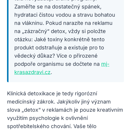
Zaměřte se na dostatečný spánek,
hydrataci čistou vodou a stravu bohatou
na vlákninu. Pokud narazíte na reklamu
na „zázračný“ detox, vždy si položte
otázku: Jaké toxiny konkrétně tento
produkt odstraňuje a existuje pro to
vědecký důkaz? Více o přirozené
podpoře organismu se dočtete na
mj-
krasazdravi.cz
.
Klinická detoxikace je tedy rigorózní
medicínský zákrok. Jakýkoliv jiný význam
slova „detox“ v reklamách je pouze kreativním
využitím psychologie k ovlivnění
spotřebitelského chování. Vaše tělo