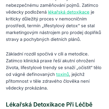
nebezpečnému zaměňování pojmů. Zatímco
vědecky podložená
lékařská detoxikace
je
kriticky důležitý proces v nemocničním
prostředí, termín „lifestylový detox“ se stal
marketingovým nástrojem pro prodej doplňků
stravy a pochybných dietních plánů.
Základní rozdíl spočívá v cíli a metodice.
Zatímco klinická praxe řeší akutní ohrožení
života, lifestylové trendy se snaží „očistit“ tělo
od vágně definovaných
toxinů
, jejichž
přítomnost v těle zdravého člověka není
vědecky prokázána.
Lékařská Detoxikace Při Léčbě