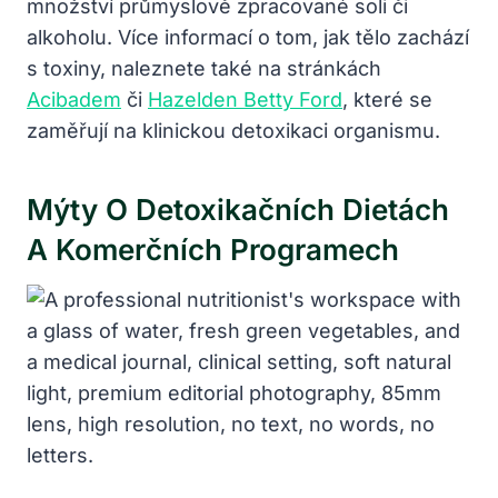
množství průmyslově zpracované soli či
alkoholu. Více informací o tom, jak tělo zachází
s toxiny, naleznete také na stránkách
Acibadem
či
Hazelden Betty Ford
, které se
zaměřují na klinickou detoxikaci organismu.
Mýty O Detoxikačních Dietách
A Komerčních Programech