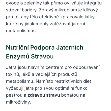
ovoce a zeleniny tak přímo ovlivňuje integritu
střevní bariéry. Zdravý mikrobiom je klíčový
pro to, aby tělo efektivně zpracovalo látky,
které by jinak mohly zatěžovat jaterní
metabolismus.
Nutriční Podpora Jaterních
Enzymů Stravou
Játra jsou hlavním centrem pro odbourávání
toxinů, léků a vedlejších produktů
metabolismu. Namísto restriktivních diet
vyžadují játra pro svou optimální funkci
pestrou a
zdravou stravu
bohatou na
mikroživiny.