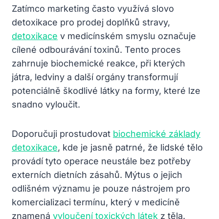
Zatímco marketing často využívá slovo
detoxikace pro prodej doplňků stravy,
detoxikace
v medicínském smyslu označuje
cílené odbourávání toxinů. Tento proces
zahrnuje biochemické reakce, při kterých
játra, ledviny a další orgány transformují
potenciálně škodlivé látky na formy, které lze
snadno vyloučit.
Doporučuji prostudovat
biochemické základy
detoxikace
, kde je jasně patrné, že lidské tělo
provádí tyto operace neustále bez potřeby
externích dietních zásahů. Mýtus o jejich
odlišném významu je pouze nástrojem pro
komercializaci termínu, který v medicíně
znamená
vyloučení toxických látek
z těla.