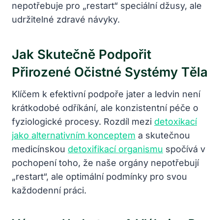
nepotřebuje pro „restart“ speciální džusy, ale
udržitelné zdravé návyky.
Jak Skutečně Podpořit
Přirozené Očistné Systémy Těla
Klíčem k efektivní podpoře jater a ledvin není
krátkodobé odříkání, ale konzistentní péče o
fyziologické procesy. Rozdíl mezi
detoxikací
jako alternativním konceptem
a skutečnou
medicínskou
detoxifikací organismu
spočívá v
pochopení toho, že naše orgány nepotřebují
„restart“, ale optimální podmínky pro svou
každodenní práci.