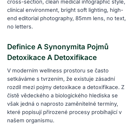
Definice A Synonymita Pojmů
Detoxikace A Detoxifikace
V moderním wellness prostoru se často
setkáváme s tvrzením, že existuje zásadní
rozdíl mezi pojmy detoxikace a detoxifikace. Z
čistě vědeckého a biologického hlediska se
však jedná o naprosto zaměnitelné termíny,
které popisují přirozené procesy probíhající v
našem organismu.