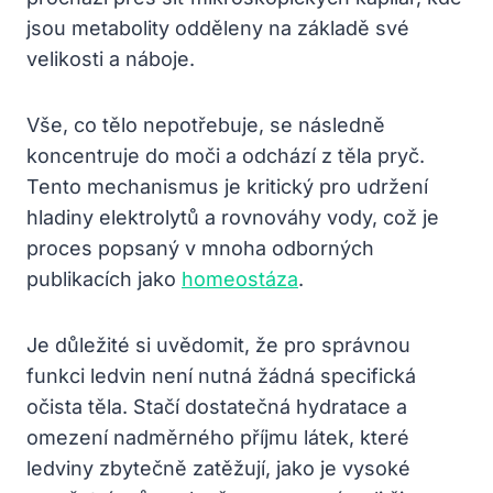
jsou metabolity odděleny na základě své
velikosti a náboje.
Vše, co tělo nepotřebuje, se následně
koncentruje do moči a odchází z těla pryč.
Tento mechanismus je kritický pro udržení
hladiny elektrolytů a rovnováhy vody, což je
proces popsaný v mnoha odborných
publikacích jako
homeostáza
.
Je důležité si uvědomit, že pro správnou
funkci ledvin není nutná žádná specifická
očista těla. Stačí dostatečná hydratace a
omezení nadměrného příjmu látek, které
ledviny zbytečně zatěžují, jako je vysoké