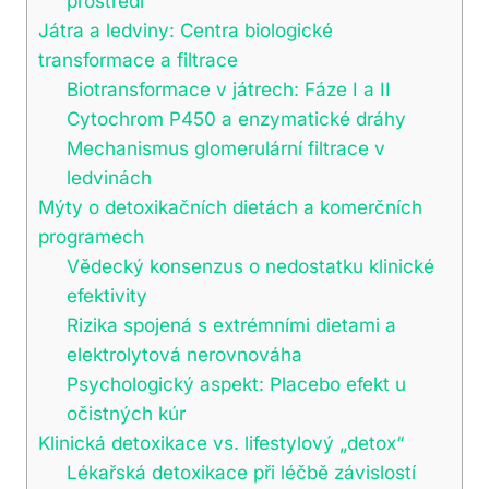
prostředí
Játra a ledviny: Centra biologické
transformace a filtrace
Biotransformace v játrech: Fáze I a II
Cytochrom P450 a enzymatické dráhy
Mechanismus glomerulární filtrace v
ledvinách
Mýty o detoxikačních dietách a komerčních
programech
Vědecký konsenzus o nedostatku klinické
efektivity
Rizika spojená s extrémními dietami a
elektrolytová nerovnováha
Psychologický aspekt: Placebo efekt u
očistných kúr
Klinická detoxikace vs. lifestylový „detox“
Lékařská detoxikace při léčbě závislostí