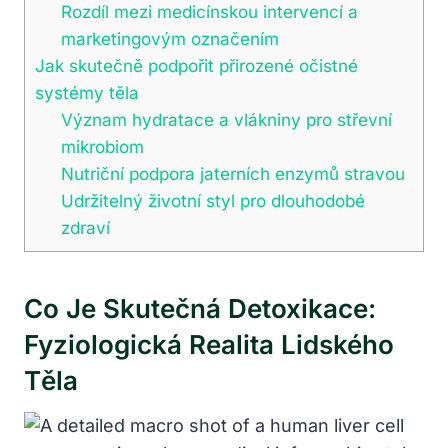
Rozdíl mezi medicínskou intervencí a
marketingovým označením
Jak skutečně podpořit přirozené očistné
systémy těla
Význam hydratace a vlákniny pro střevní
mikrobiom
Nutriční podpora jaterních enzymů stravou
Udržitelný životní styl pro dlouhodobé
zdraví
Co Je Skutečná Detoxikace:
Fyziologická Realita Lidského
Těla