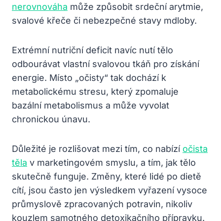
nerovnováha
může způsobit srdeční arytmie,
svalové křeče či nebezpečné stavy mdloby.
Extrémní nutriční deficit navíc nutí tělo
odbourávat vlastní svalovou tkáň pro získání
energie. Místo „očisty“ tak dochází k
metabolickému stresu, který zpomaluje
bazální metabolismus a může vyvolat
chronickou únavu.
Důležité je rozlišovat mezi tím, co nabízí
očista
těla
v marketingovém smyslu, a tím, jak tělo
skutečně funguje. Změny, které lidé po dietě
cítí, jsou často jen výsledkem vyřazení vysoce
průmyslově zpracovaných potravin, nikoliv
kouzlem samotného detoxikačního přípravku.