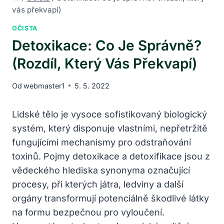
vás překvapí)
OČISTA
Detoxikace: Co Je Správně?
(Rozdíl, Který Vás Překvapí)
Od
webmaster1
5. 5. 2022
Lidské tělo je vysoce sofistikovaný biologický
systém, který disponuje vlastními, nepřetržitě
fungujícími mechanismy pro odstraňování
toxinů. Pojmy detoxikace a detoxifikace jsou z
vědeckého hlediska synonyma označující
procesy, při kterých játra, ledviny a další
orgány transformují potenciálně škodlivé látky
na formu bezpečnou pro vyloučení.