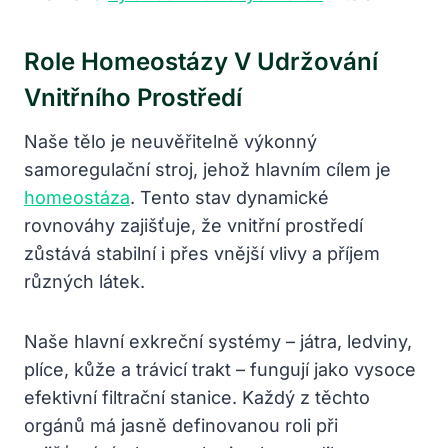
Role Homeostázy V Udržování
Vnitřního Prostředí
Naše tělo je neuvěřitelně výkonný
samoregulační stroj, jehož hlavním cílem je
homeostáza
. Tento stav dynamické
rovnováhy zajišťuje, že vnitřní prostředí
zůstává stabilní i přes vnější vlivy a příjem
různých látek.
Naše hlavní exkreční systémy – játra, ledviny,
plíce, kůže a trávicí trakt – fungují jako vysoce
efektivní filtrační stanice. Každý z těchto
orgánů má jasně definovanou roli při