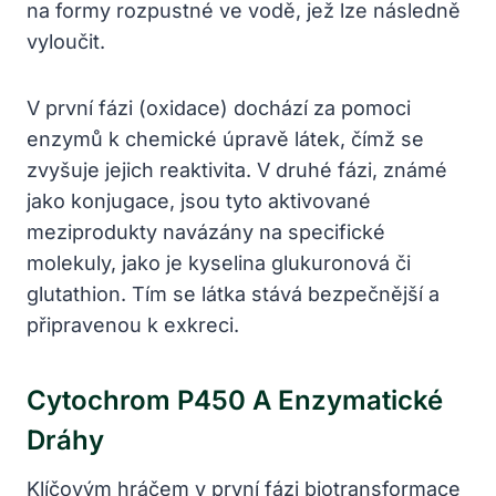
na formy rozpustné ve vodě, jež lze následně
vyloučit.
V první fázi (oxidace) dochází za pomoci
enzymů k chemické úpravě látek, čímž se
zvyšuje jejich reaktivita. V druhé fázi, známé
jako konjugace, jsou tyto aktivované
meziprodukty navázány na specifické
molekuly, jako je kyselina glukuronová či
glutathion. Tím se látka stává bezpečnější a
připravenou k exkreci.
Cytochrom P450 A Enzymatické
Dráhy
Klíčovým hráčem v první fázi biotransformace