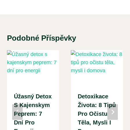
Podobné Příspěvky
Úžasný Detox
Detoxikace
S Kajenskym
Života: 8 Tipů
Peprem: 7
Pro Očistu
Dní Pro
Těla, Mysli I