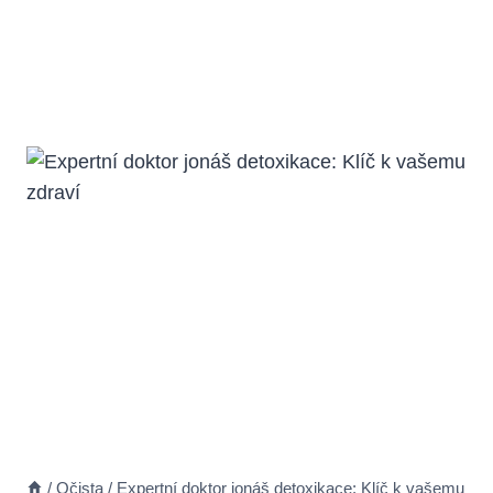
/
Očista
/
Expertní doktor jonáš detoxikace: Klíč k vašemu