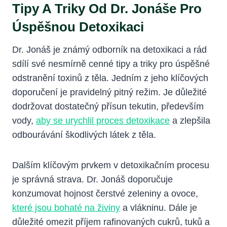
Tipy A Triky Od Dr. Jonáše Pro
Úspěšnou Detoxikaci
Dr. Jonáš je známý odborník na detoxikaci a rád
sdílí své nesmírně cenné tipy a triky pro úspěšné
odstranění toxinů z těla. Jedním z jeho klíčových
doporučení je pravidelný pitný režim. Je důležité
dodržovat dostatečný přísun tekutin, především
vody,
aby se urychlil proces detoxikace
a zlepšila
odbourávání škodlivých látek z těla.
Dalším klíčovým prvkem v detoxikačním procesu
je správná strava. Dr. Jonáš doporučuje
konzumovat hojnost čerstvé zeleniny a ovoce,
které jsou bohaté na živiny
a vlákninu. Dále je
důležité omezit příjem rafinovaných cukrů, tuků a