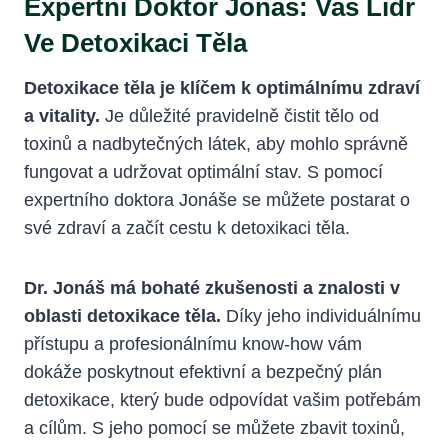
Expertní Doktor Jonáš: Vaš Lídr
Ve Detoxikaci Těla
Detoxikace těla je klíčem k optimálnímu zdraví
a vitality.
Je důležité pravidelně čistit tělo od
toxinů a nadbytečných látek, aby mohlo správně
fungovat a udržovat optimální stav. S pomocí
expertního doktora Jonáše se můžete postarat o
své zdraví a začít cestu k detoxikaci těla.
Dr. Jonáš má bohaté zkušenosti a znalosti v
oblasti detoxikace těla.
Díky jeho individuálnímu
přístupu a profesionálnímu know-how vám
dokáže poskytnout efektivní a bezpečný plán
detoxikace, který bude odpovídat vašim potřebám
a cílům. S jeho pomocí se můžete zbavit toxinů,