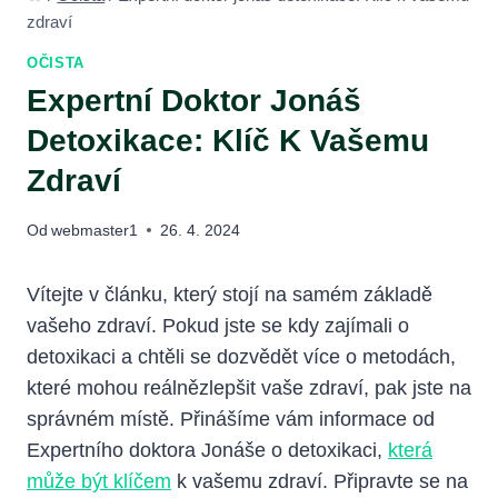
zdraví
OČISTA
Expertní Doktor Jonáš
Detoxikace: Klíč K Vašemu
Zdraví
Od
webmaster1
26. 4. 2024
Vítejte v článku, který stojí na samém základě
vašeho zdraví. Pokud jste se kdy zajímali o
detoxikaci a chtěli se dozvědět více o metodách,
které mohou reálnězlepšit vaše zdraví, pak jste na
správném místě. Přinášíme vám informace od
Expertního doktora Jonáše o detoxikaci,
která
může být klíčem
k vašemu zdraví. Připravte se na