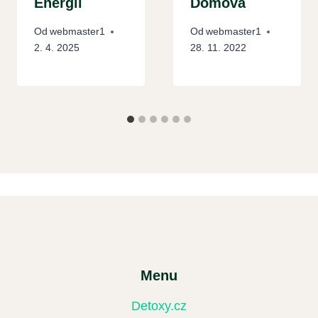
Energii
Domova
Od
webmaster1
Od
webmaster1
2. 4. 2025
28. 11. 2022
Menu
Detoxy.cz