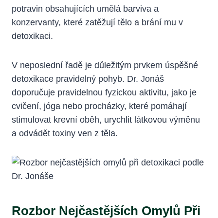
potravin obsahujících umělá barviva a
konzervanty, které zatěžují tělo a brání mu v
detoxikaci.
V neposlední řadě je důležitým prvkem úspěšné
detoxikace pravidelný pohyb. Dr. Jonáš
doporučuje pravidelnou fyzickou aktivitu, jako je
cvičení, jóga nebo procházky, které pomáhají
stimulovat krevní oběh, urychlit látkovou výměnu
a odvádět toxiny ven z těla.
Rozbor Nejčastějších Omylů Při