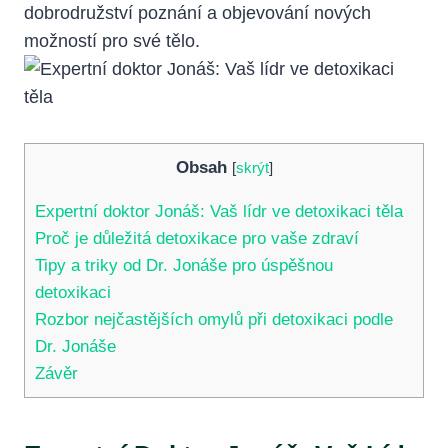
dobrodružství poznání a objevování nových
možností pro své tělo.
Obsah
[
skrýt
]
Expertní doktor Jonáš: Vaš lídr ve detoxikaci těla
Proč je důležitá detoxikace pro vaše zdraví
Tipy a triky od Dr. Jonáše pro úspěšnou
detoxikaci
Rozbor nejčastějších omylů při detoxikaci podle
Dr. Jonáše
Závěr