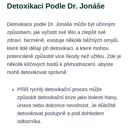
Detoxikaci Podle Dr. Jonáše
Detoxikace podle Dr. Jonáše může být účinným
způsobem, jak vyčistit své tělo a zlepšit své
zdraví. Nicméně, existuje několik běžných omylů,
které lidé dělají při detoxikaci, a které mohou
potenciálně způsobit více škody než užitku. Zde je
několik klíčových bodů k přehodnocení, abyste
mohli detoxikovat správně:
Příliš rychlý detoxikační proces může
způsobit detoxikační krize jako bolesti hlavy,
únava nebo dokonce nevolnost. Je důležité
detoxikovat postupně a pod dohledem
odborníka.