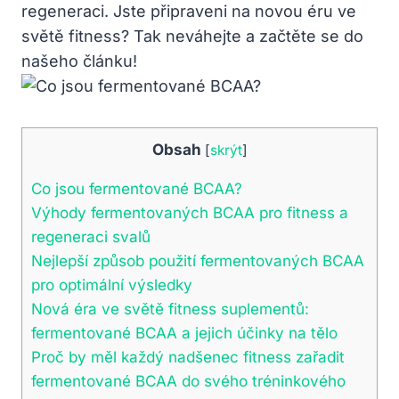
regeneraci. Jste připraveni na novou éru ve
světě fitness? Tak neváhejte a začtěte se do
našeho článku!
Obsah
[
skrýt
]
Co jsou fermentované BCAA?
Výhody fermentovaných BCAA pro fitness a
regeneraci svalů
Nejlepší způsob použití fermentovaných BCAA
pro optimální výsledky
Nová éra ve světě fitness suplementů:
fermentované BCAA a jejich účinky na tělo
Proč by měl každý nadšenec fitness zařadit
fermentované BCAA do svého tréninkového