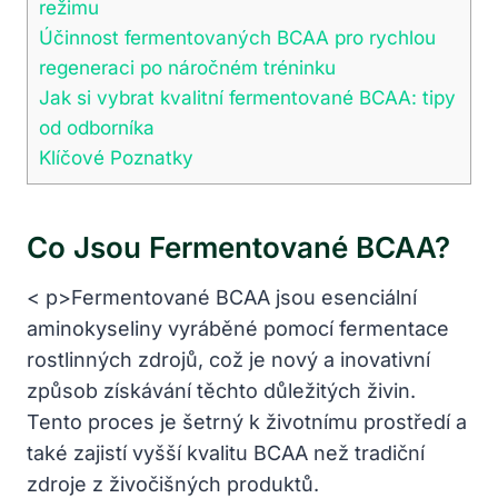
režimu
Účinnost fermentovaných BCAA pro rychlou
regeneraci po náročném tréninku
Jak si vybrat kvalitní fermentované BCAA: tipy
od odborníka
Klíčové Poznatky
Co Jsou Fermentované BCAA?
< p>Fermentované BCAA jsou esenciální
aminokyseliny vyráběné pomocí fermentace
rostlinných zdrojů, což je nový a inovativní
způsob získávání těchto důležitých živin.
Tento proces je šetrný k životnímu prostředí a
také zajistí vyšší kvalitu BCAA než tradiční
zdroje z živočišných produktů.