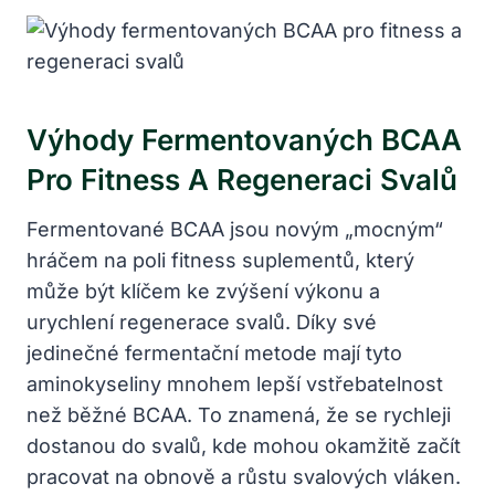
Výhody Fermentovaných BCAA
Pro Fitness A Regeneraci Svalů
Fermentované BCAA jsou novým „mocným“
hráčem na poli fitness suplementů, který
může být klíčem ke zvýšení výkonu a
urychlení regenerace svalů. Díky své
jedinečné fermentační metode mají tyto
aminokyseliny mnohem lepší vstřebatelnost
než běžné BCAA. To znamená, že se rychleji
dostanou do svalů, kde mohou okamžitě začít
pracovat na obnově a růstu svalových vláken.