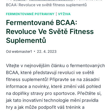
BCAA: Revoluce ve světě fitness suplementů
FERMENTOVANÉ POTRAVINY
|
VÝŽIVA
Fermentované BCAA:
Revoluce Ve Světě Fitness
Suplementů
Od
webmaster1
22. 4. 2023
Vítejte v nejnovějším článku o fermentovaných
BCAA, které představují revoluci ve světě
fitness suplementů! Připravte se na zásadní
informace a novinky, které změní váš pohled
na doplňky stravy pro sportovce. Přečtěte si,
jak tato inovativní technologie mění pravidla
hry a jak může podpořit váš trénink a