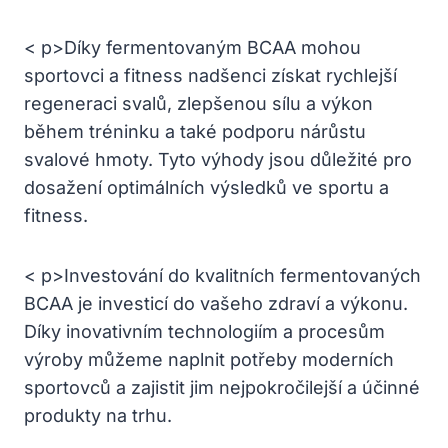
< p>Díky fermentovaným BCAA mohou
sportovci a fitness nadšenci získat rychlejší
regeneraci svalů, zlepšenou sílu a výkon
během tréninku a také podporu nárůstu
svalové hmoty. Tyto výhody jsou důležité pro
dosažení optimálních výsledků ve sportu a
fitness.
< p>Investování do kvalitních fermentovaných
BCAA je investicí do vašeho zdraví a výkonu.
Díky inovativním technologiím a procesům
výroby můžeme naplnit potřeby moderních
sportovců a zajistit jim nejpokročilejší a účinné
produkty na trhu.