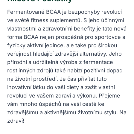
Fermentované BCAA je bezpochyby revolucí
ve světě fitness suplementů. S jeho účinnými
vlastnostmi a zdravotními benefity je tato nová
forma BCAA nejen prospěšná pro sportovce a
fyzicky aktivní jedince, ale také pro širokou
veřejnost hledající zdravější alternativy. Jeho
přírodní a udržitelná výroba z fermentace
rostlinných zdrojů také nabízí pozitivní dopad
na životní prostředí. Je čas přivítat tuto
inovativní látku do vaší diety a zažít vlastní
revoluci ve vašem zdraví a výkonu. Přejeme
vám mnoho úspěchů na vaší cestě ke
zdravějšímu a aktivnějšímu životnímu stylu. Na
zdraví!