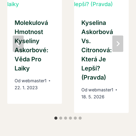
Molekulová
Kyselina
Hmotnost
Askorbová
Kyseliny
Vs.
Askorbové:
Citronová:
Věda Pro
Která Je
Laiky
Lepší?
(Pravda)
Od
webmaster1
22. 1. 2023
Od
webmaster1
18. 5. 2026