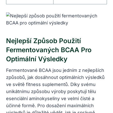
Nejlepší Způsob Použití
Fermentovaných BCAA Pro
Optimální Výsledky
Fermentované BCAA jsou jedním z nejlepších
způsobů, jak dosáhnout optimálních výsledků
ve světě fitness suplementů. Díky svému
unikátnímu způsobu výroby poskytují tělu
esenciální aminokyseliny ve velmi čisté a
účinné formě. Pro dosažení maximálních
výsledků je důležité vědět, jak je správně