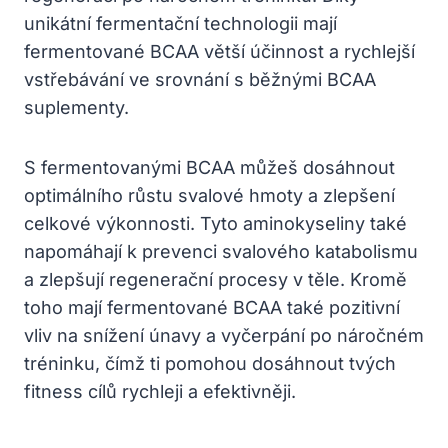
unikátní fermentační technologii mají
fermentované BCAA větší účinnost a rychlejší
vstřebávání ve srovnání s běžnými BCAA
suplementy.
S fermentovanými BCAA můžeš dosáhnout
optimálního růstu svalové hmoty a zlepšení
celkové výkonnosti. Tyto aminokyseliny také
napomáhají k prevenci svalového katabolismu
a zlepšují regenerační procesy v těle. Kromě
toho mají fermentované BCAA také pozitivní
vliv na snížení únavy a vyčerpání po náročném
tréninku, čímž ti pomohou dosáhnout tvých
fitness cílů rychleji a efektivněji.