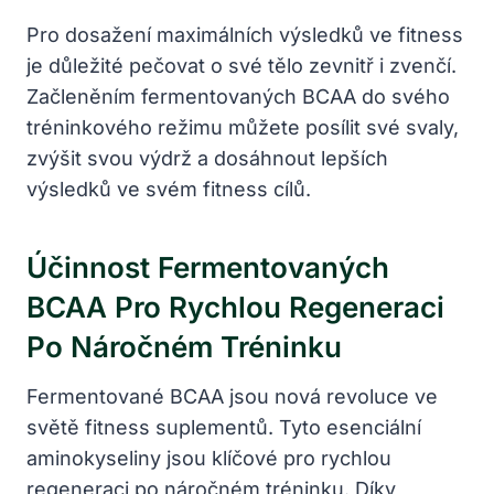
Pro dosažení maximálních výsledků ve fitness
je důležité pečovat o své tělo zevnitř i zvenčí.
Začleněním fermentovaných BCAA do svého
tréninkového režimu můžete posílit své svaly,
zvýšit svou výdrž a dosáhnout lepších
výsledků ve svém fitness cílů.
Účinnost Fermentovaných
BCAA Pro Rychlou Regeneraci
Po Náročném Tréninku
Fermentované BCAA jsou nová revoluce ve
světě fitness suplementů. Tyto esenciální
aminokyseliny jsou klíčové pro rychlou
regeneraci po náročném tréninku. Díky