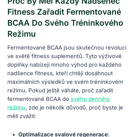
Proč By Měl Každý Nadšenec
Fitness Zařadit Fermentované
BCAA Do Svého Tréninkového
Režimu
Fermentované BCAA jsou skutečnou revolucí
ve světě fitness suplementů. Tyto výživové
doplňky nabízejí mnoho výhod pro každého
nadšence fitness, kteří chtějí dosáhnout
maximálních výsledků ve svém tréninkovém
režimu. Pokud ještě váháte, proč zařadit
fermentované BCAA do
svého denního
režimu
, zde je několik důvodů, proč byste je
měli zvážit:
Optimalizace svalové regenerace
: