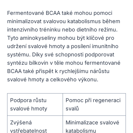
Fermentované BCAA také mohou pomoci
minimalizovat svalovou katabolismus během
intenzivního tréninku nebo dietního režimu.
Tyto aminokyseliny mohou být klíčové pro
udržení svalové hmoty a posílení imunitního
systému. Díky své schopnosti podporovat
syntézu bílkovin v těle mohou fermentované
BCAA také přispět k rychlejšímu nárůstu
svalové hmoty a celkového výkonu.
Podpora růstu
Pomoc při regeneraci
svalové hmoty
svalů
Zvýšená
Minimalizace svalové
vstřebatelnost
katabolismu