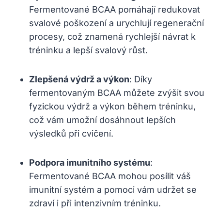
Fermentované BCAA pomáhají redukovat
svalové poškození a urychlují regenerační
procesy, což znamená rychlejší návrat k
tréninku a lepší svalový růst.
Zlepšená výdrž a výkon
: Díky
fermentovaným BCAA můžete zvýšit svou
fyzickou výdrž a výkon během tréninku,
což vám umožní dosáhnout lepších
výsledků při cvičení.
Podpora imunitního systému
:
Fermentované BCAA mohou posílit váš
imunitní systém a pomoci vám udržet se
zdraví i při intenzivním tréninku.