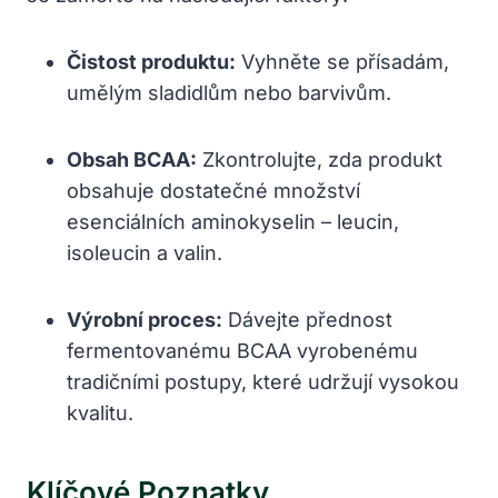
Čistost produktu:
Vyhněte se přísadám,
umělým sladidlům nebo barvivům.
Obsah BCAA:
Zkontrolujte, zda produkt
obsahuje dostatečné množství
esenciálních aminokyselin – leucin,
isoleucin a valin.
Výrobní proces:
Dávejte přednost
fermentovanému BCAA vyrobenému
tradičními postupy, které udržují vysokou
kvalitu.
Klíčové Poznatky