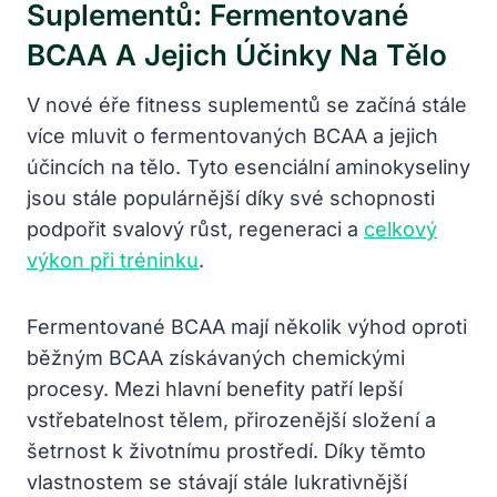
Suplementů: Fermentované
BCAA A Jejich Účinky Na Tělo
V nové éře fitness suplementů se začíná stále
více mluvit o fermentovaných BCAA a jejich
účincích na tělo. Tyto esenciální aminokyseliny
jsou stále populárnější díky své schopnosti
podpořit svalový růst, regeneraci a
celkový
výkon při tréninku
.
Fermentované BCAA mají několik výhod oproti
běžným BCAA získávaných chemickými
procesy. Mezi hlavní benefity patří lepší
vstřebatelnost tělem, přirozenější složení a
šetrnost k životnímu prostředí. Díky těmto
vlastnostem se stávají stále lukrativnější