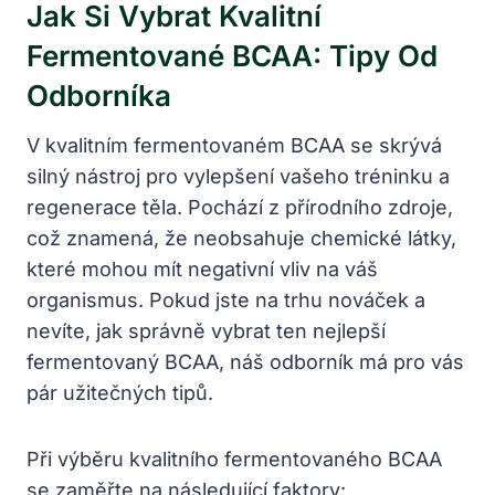
Jak Si Vybrat Kvalitní
Fermentované BCAA: Tipy Od
Odborníka
V kvalitním fermentovaném BCAA se skrývá
silný nástroj pro vylepšení vašeho tréninku a
regenerace těla. Pochází z přírodního zdroje,
což znamená, že neobsahuje chemické látky,
které mohou mít negativní vliv na váš
organismus. Pokud jste na trhu nováček a
nevíte, jak správně vybrat ten nejlepší
fermentovaný BCAA, náš odborník má pro vás
pár užitečných tipů.
Při výběru kvalitního fermentovaného BCAA
se zaměřte na následující faktory: