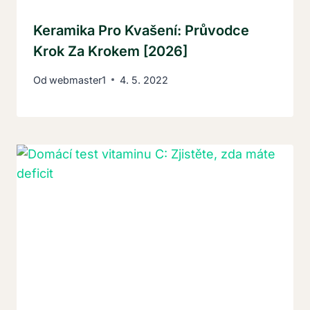
Keramika Pro Kvašení: Průvodce
Krok Za Krokem [2026]
Od
webmaster1
4. 5. 2022