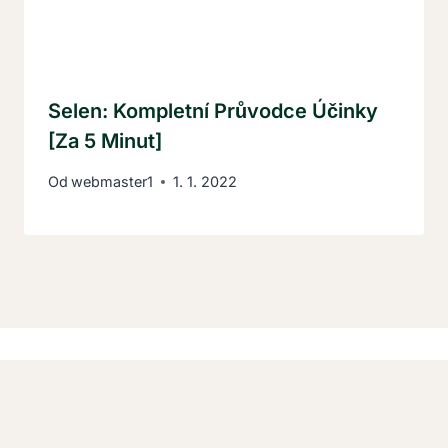
Selen: Kompletní Průvodce Účinky
[za 5 Minut]
Od
webmaster1
1. 1. 2022