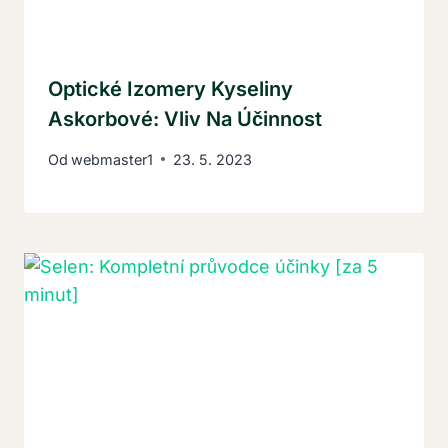
Optické Izomery Kyseliny
Askorbové: Vliv Na Účinnost
Od
webmaster1
23. 5. 2023