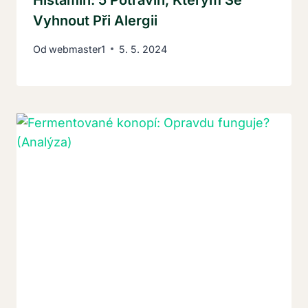
Histamin: 5 Potravin, Kterým Se
Vyhnout Při Alergii
Od
webmaster1
5. 5. 2024