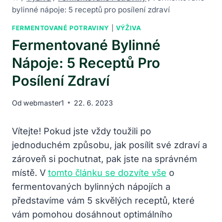
bylinné nápoje: 5 receptů pro posílení zdraví
FERMENTOVANÉ POTRAVINY
|
VÝŽIVA
Fermentované Bylinné
Nápoje: 5 Receptů Pro
Posílení Zdraví
Od
webmaster1
22. 6. 2023
Vítejte! Pokud jste vždy toužili po
jednoduchém způsobu, jak posílit své zdraví a
zároveň si pochutnat, pak jste na správném
místě. V
tomto článku se dozvíte vše
o
fermentovaných bylinných nápojích a
představíme vám 5 skvělých receptů, které
vám pomohou dosáhnout optimálního