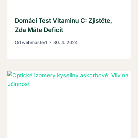
Domácí Test Vitaminu C: Zjistěte,
Zda Máte Deficit
Od
webmaster1
30. 4. 2024