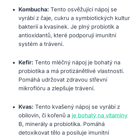
Kombucha:
Tento osvěžující nápoj se
vyrábí z čaje, cukru a symbiotických kultur
bakterií a kvasinek. Je plný probiotik a
antioxidantů, které podporují imunitní
systém a trávení.
Kefír:
Tento mléčný nápoj je bohatý na
probiotika a má protizánětlivé vlastnosti.
Pomáhá udržovat zdravou střevní
mikroflóru a zlepšuje trávení.
Kvas:
Tento kvašený nápoj se vyrábí z
obilovin, či kořenů a
je bohatý na vitamíny
B, minerály a probiotika. Pomáhá
detoxikovat tělo a posiluje imunitní