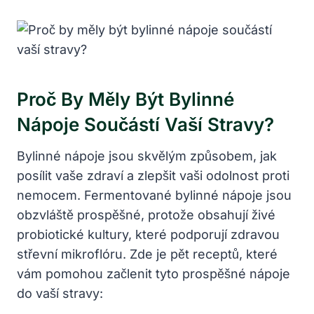
Proč By Měly Být Bylinné
Nápoje Součástí Vaší Stravy?
Bylinné nápoje jsou skvělým způsobem, jak
posílit vaše zdraví a zlepšit vaši odolnost proti
nemocem. Fermentované bylinné nápoje jsou
obzvláště prospěšné, protože obsahují živé
probiotické kultury, které podporují zdravou
střevní mikroflóru. Zde je pět receptů, které
vám pomohou začlenit tyto prospěšné nápoje
do vaší stravy: