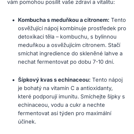
vám pomohou posílit vaše zdraví a vitalitu:
Kombucha s meduňkou a citronem:
Tento
osvěžující nápoj kombinuje prostředek pro
detoxikaci těla – kombuchu, s bylinnou
meduňkou a osvěžujícím citronem. Stačí
smíchat ingredience do skleněné lahve a
nechat fermentovat po dobu 7-10 dní.
Šípkový kvas s echinaceou:
Tento nápoj
je bohatý na vitamín C a antioxidanty,
které podporují imunitu. Smíchejte šípky s
echinaceou, vodu a cukr a nechte
fermentovat asi týden pro maximální
účinek.