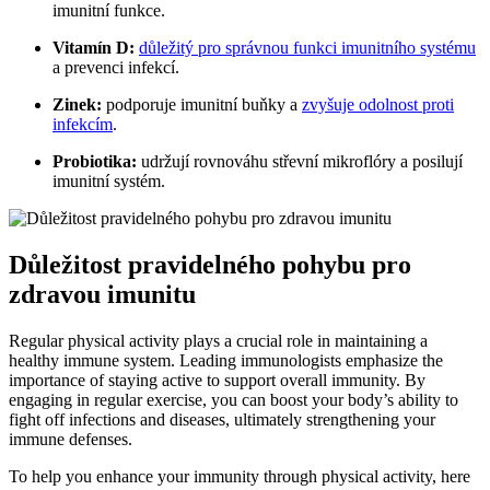
imunitní funkce.
Vitamín D:
důležitý pro správnou funkci imunitního systému
a prevenci infekcí.
Zinek:
podporuje imunitní buňky a
zvyšuje odolnost proti
infekcím
.
Probiotika:
udržují rovnováhu střevní mikroflóry a posilují
imunitní systém.
Důležitost pravidelného pohybu pro
zdravou imunitu
Regular physical activity plays a crucial role in maintaining a
healthy immune system. Leading immunologists emphasize the
importance of staying active to support overall immunity. By
engaging in regular exercise, you can boost your body’s ability to
fight off infections and diseases, ultimately strengthening your
immune defenses.
To help you enhance your immunity through physical activity, here