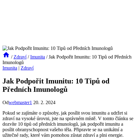
/
Zdraví
/
Imunita
/
Jak Podpořit Imunitu: 10 Tipů od Předních
Imunologů
Imunita
|
Zdraví
Jak Podpořit Imunitu: 10 Tipů od
Předních Imunologů
Od
webmaster1
20. 2. 2024
Pokud se zajímáte o způsoby, jak posílit svou imunitu a udržet si
zdraví na vysoké úrovni, jste na správném místě. V tomto článku se
dozvíte 10 tipů od předních imunologů, jak podpořit imunitu a
posílit obranyschopnost vašeho těla. Připravte se na unikátní a
užitečné rady, které vám pomohou zůstat zdraví a plni energie.