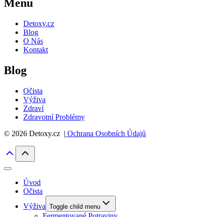
Menu
Detoxy.cz
Blog
O Nás
Kontakt
Blog
Očista
Výživa
Zdraví
Zdravotní Problémy
© 2026 Detoxy.cz |
Ochrana Osobních Údajů
Úvod
Očista
Výživa
Toggle child menu
Fermentované Potraviny