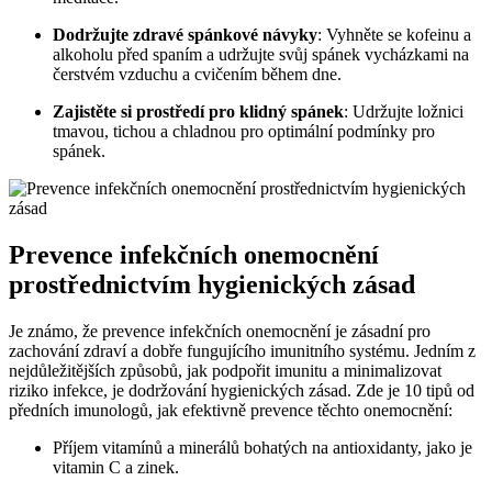
Dodržujte zdravé spánkové návyky
: Vyhněte se kofeinu a
alkoholu před spaním a udržujte svůj spánek vycházkami na
čerstvém vzduchu a cvičením během dne.
Zajistěte si prostředí pro klidný spánek
: Udržujte ložnici
tmavou, tichou a chladnou pro optimální podmínky pro
spánek.
Prevence infekčních onemocnění
prostřednictvím hygienických zásad
Je známo, že prevence infekčních onemocnění je zásadní pro
zachování zdraví a dobře fungujícího imunitního systému. Jedním z
nejdůležitějších způsobů, jak podpořit imunitu a minimalizovat
riziko infekce, je dodržování hygienických zásad. Zde je 10 tipů od
předních imunologů, jak efektivně prevence těchto onemocnění:
Příjem vitamínů a minerálů bohatých na antioxidanty, jako je
vitamin C a zinek.