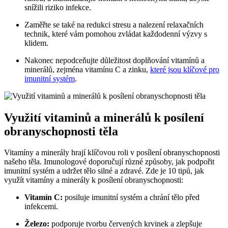
snížili riziko infekce.
Zaměřte se také na redukci stresu a nalezení relaxačních
technik, které vám pomohou zvládat každodenní výzvy s
klidem.
Nakonec nepodceňujte důležitost doplňování vitamínů a
minerálů, zejména vitamínu C a zinku,
které jsou klíčové pro
imunitní systém
.
Využití vitaminů a minerálů k posílení
obranyschopnosti těla
Vitamíny a minerály hrají klíčovou roli v posílení obranyschopnosti
našeho těla. Imunologové doporučují různé způsoby, jak podpořit
imunitní systém a udržet tělo silné a zdravé. Zde je 10 tipů, jak
využít vitamíny a minerály k posílení obranyschopnosti:
Vitamín C:
posiluje imunitní systém a chrání tělo před
infekcemi.
Železo:
podporuje tvorbu červených krvinek a zlepšuje