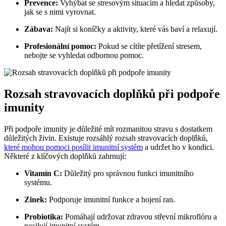
Prevence:
Vyhýbat se stresovým situacím a hledat způsoby,
jak se s nimi vyrovnat.
Zábava:
Najít si koníčky a aktivity, které vás baví a relaxují.
Profesionální pomoc:
Pokud se cítíte přetížení stresem,
nebojte se vyhledat odbornou pomoc.
Rozsah stravovacích doplňků při podpoře
imunity
Při podpoře imunity je důležité mít rozmanitou stravu s dostatkem
důležitých živin. Existuje rozsáhlý rozsah stravovacích doplňků,
které mohou pomoci posílit imunitní systém
a udržet ho v kondici.
Některé z klíčových doplňků zahrnují:
Vitamín C:
Důležitý pro správnou funkci imunitního
systému.
Zinek:
Podporuje imunitní funkce a hojení ran.
Probiotika:
Pomáhají udržovat zdravou střevní mikroflóru a
posilují imunitní systém.