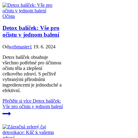
Očista
Detox balíček: Vše pro
očistu v jednom balení
Od
webmaster1
19. 6. 2024
Detox balíček obsahuje
všechno potřebné pro účinnou
očistu těla a zlepšení
celkového zdraví. S pečlivě
vybranými přírodními
ingrediencemi je jednoduché a
efektivní.
Přečtěte si více
Detox balíček:
Vše pro očistu v jednom balení