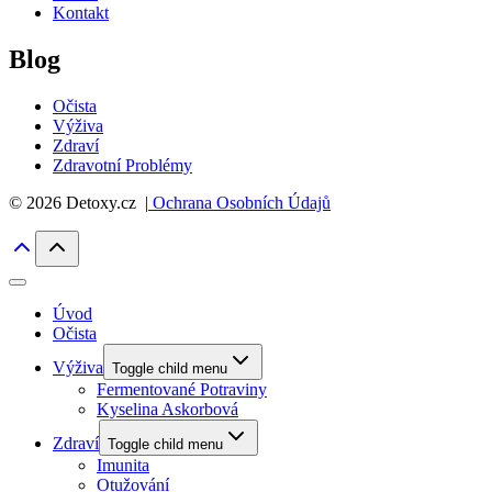
Kontakt
Blog
Očista
Výživa
Zdraví
Zdravotní Problémy
© 2026 Detoxy.cz |
Ochrana Osobních Údajů
Úvod
Očista
Výživa
Toggle child menu
Fermentované Potraviny
Kyselina Askorbová
Zdraví
Toggle child menu
Imunita
Otužování