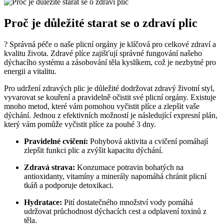
Proč je důležité starat se o zdraví plic
? Správná péče o naše plicní orgány je klíčová pro celkové zdraví a
kvalitu života. Zdravé plíce zajišťují správné fungování našeho
dýchacího systému a zásobování těla kyslíkem, což je nezbytné pro
energii a vitalitu.
Pro udržení zdravých plic je důležité dodržovat zdravý životní styl,
vyvarovat se kouření a pravidelně očistit své plicní orgány. Existuje
mnoho metod, které vám pomohou vyčistit plíce a zlepšit vaše
dýchání. Jednou z efektivních možností je následující expresní plán,
který vám pomůže vyčistit plíce za pouhé 3 dny.
Pravidelné cvičení:
Pohybová aktivita a cvičení pomáhají
zlepšit funkci plic a zvýšit kapacitu dýchání.
Zdravá strava:
Konzumace potravin bohatých na
antioxidanty, vitamíny a minerály napomáhá chránit plicní
tkáň a podporuje detoxikaci.
Hydratace:
Pití dostatečného množství vody pomáhá
udržovat průchodnost dýchacích cest a odplavení toxinů z
těla.