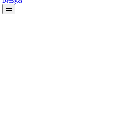
Detoxy.cz