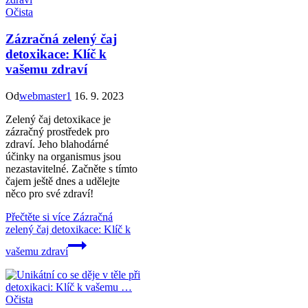
Očista
Zázračná zelený čaj
detoxikace: Klíč k
vašemu zdraví
Od
webmaster1
16. 9. 2023
Zelený čaj detoxikace je
zázračný prostředek pro
zdraví. Jeho blahodárné
účinky na organismus jsou
nezastavitelné. Začněte s tímto
čajem ještě dnes a udělejte
něco pro své zdraví!
Přečtěte si více
Zázračná
zelený čaj detoxikace: Klíč k
vašemu zdraví
Očista