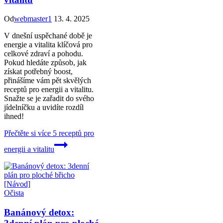
Od
webmaster1
13. 4. 2025
V dnešní uspěchané době je
energie a vitalita klíčová pro
celkové zdraví a pohodu.
Pokud hledáte způsob, jak
získat potřebný boost,
přinášíme vám pět skvělých
receptů pro energii a vitalitu.
Snažte se je zařadit do svého
jídelníčku a uvidíte rozdíl
ihned!
Přečtěte si více
5 receptů pro
energii a vitalitu
Očista
Banánový detox: