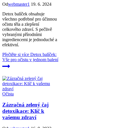
Od
webmaster1
19. 6. 2024
Detox balíček obsahuje
všechno potřebné pro účinnou
očistu těla a zlepšení
celkového zdraví. S pečlivě
vybranými přírodními
ingrediencemi je jednoduché a
efektivní.
Přečtěte si více
Detox balíček:
Vše pro očistu v jednom balení
Očista
Zázračná zelený čaj
detoxikace: Klíč k
vašemu zdraví