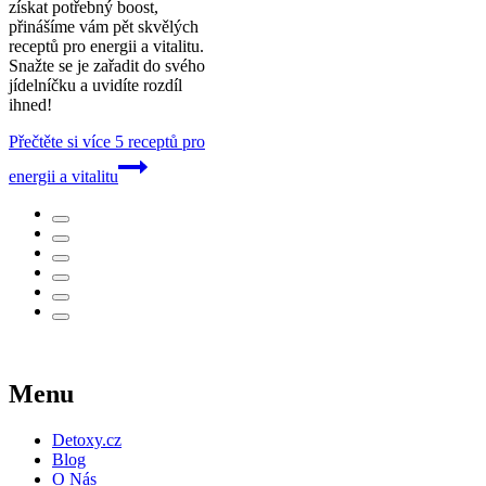
získat potřebný boost,
přinášíme vám pět skvělých
receptů pro energii a vitalitu.
Snažte se je zařadit do svého
jídelníčku a uvidíte rozdíl
ihned!
Přečtěte si více
5 receptů pro
energii a vitalitu
Menu
Detoxy.cz
Blog
O Nás