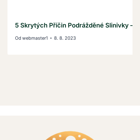
5 Skrytých Příčin Podrážděné Slinivky – 
Od
webmaster1
8. 8. 2023