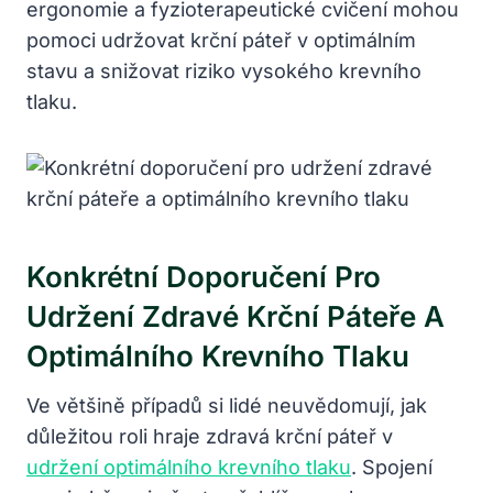
ergonomie a fyzioterapeutické cvičení mohou
pomoci udržovat krční páteř v optimálním
stavu a snižovat riziko vysokého krevního
tlaku.
Konkrétní Doporučení Pro
Udržení Zdravé Krční Páteře A
Optimálního Krevního Tlaku
Ve většině případů si lidé neuvědomují, jak
důležitou roli hraje zdravá krční páteř v
udržení optimálního krevního tlaku
. Spojení