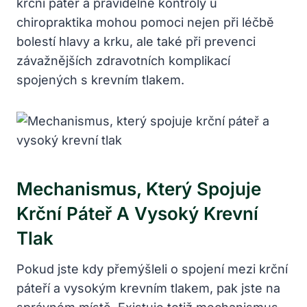
krční páteř a pravidelné kontroly u
chiropraktika mohou pomoci nejen při léčbě
bolestí hlavy a krku, ale také při prevenci
závažnějších zdravotních komplikací
spojených s krevním tlakem.
Mechanismus, Který Spojuje
Krční Páteř A Vysoký Krevní
Tlak
Pokud jste kdy přemýšleli o spojení mezi krční
páteří a vysokým krevním tlakem, pak jste na