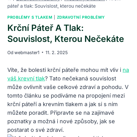
páteř a tlak: Souvislost, kterou nečekáte
PROBLÉMY S TLAKEM
|
ZDRAVOTNÍ PROBLÉMY
Krční Páteř A Tlak:
Souvislost, Kterou Nečekáte
Od
webmaster1
11. 2. 2025
Víte, že bolesti krční páteře mohou mít vliv i
na
váš krevní tlak
? Tato nečekaná souvislost
může ovlivnit vaše celkové zdraví a pohodu. V
tomto článku se podíváme na propojení mezi
krční páteří a krevním tlakem a jak si s ním
můžete poradit. Připravte se na zajímavé
poznatky a možná i nové způsoby, jak se
postarat o své zdraví.