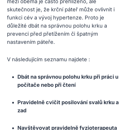
mezi oběma je často přehlíženo, ale
skutečnost je, že krční páteř může ovlivnit i
funkci cév a vývoj hypertenze. Proto je
důležité dbát na správnou polohu krku a
prevenci před přetížením či špatným
nastavením páteře.
V následujícím seznamu najdete :
Dbát na správnou polohu krku při práci u
počítače nebo při čtení
Pravidelně cvičit posilování svalů krku a
zad
Navštěvovat pravidelně fyzioterapeuta