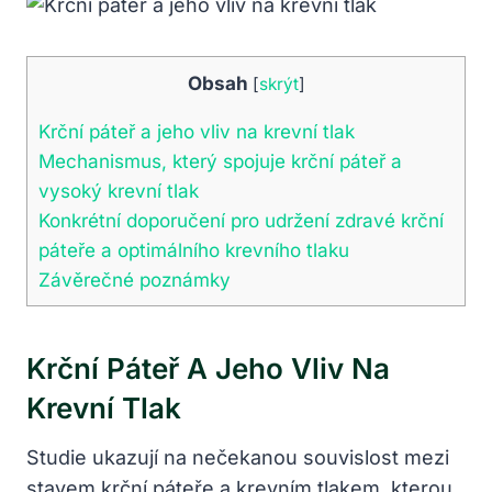
Obsah
[
skrýt
]
Krční páteř a jeho vliv na krevní tlak
Mechanismus, který spojuje krční páteř a
vysoký krevní tlak
Konkrétní doporučení pro udržení zdravé krční
páteře a optimálního krevního tlaku
Závěrečné poznámky
Krční Páteř A Jeho Vliv Na
Krevní Tlak
Studie ukazují na nečekanou souvislost mezi
stavem krční páteře a krevním tlakem, kterou