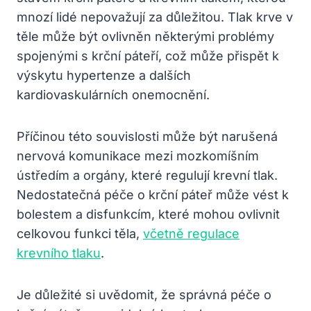
mnozí lidé nepovažují za důležitou. Tlak krve v
těle může být ovlivněn některými problémy
spojenými s krční páteří, což může přispět k
výskytu hypertenze a dalších
kardiovaskulárních onemocnění.
Příčinou této souvislosti může být narušená
nervová komunikace mezi mozkomíšním
ústředím a orgány, které regulují krevní tlak.
Nedostatečná péče o krční páteř může vést k
bolestem a disfunkcím, které mohou ovlivnit
celkovou funkci těla,
včetně regulace
krevního tlaku
.
Je důležité si uvědomit, že správná péče o