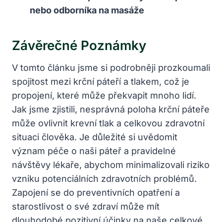
nebo odborníka na masáže
Závěrečné Poznámky
V tomto článku jsme si podrobněji prozkoumali
spojitost mezi krční páteří a tlakem, což je
propojení, které může překvapit mnoho lidí.
Jak jsme zjistili, nesprávná poloha krční páteře
může ovlivnit krevní tlak a celkovou zdravotní
situaci člověka. Je důležité si uvědomit
význam péče o naši páteř a pravidelné
návštěvy lékaře, abychom minimalizovali riziko
vzniku potenciálních zdravotních problémů.
Zapojení se do preventivních opatření a
starostlivost o své zdraví může mít
dlouhodobé pozitivní účinky na naše celkové