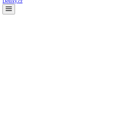
Detoxy.cz