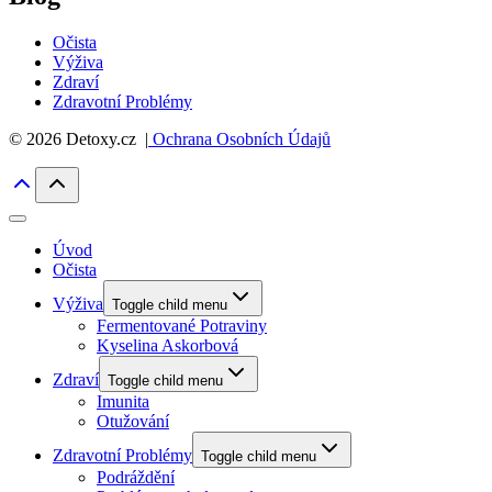
Očista
Výživa
Zdraví
Zdravotní Problémy
© 2026 Detoxy.cz |
Ochrana Osobních Údajů
Úvod
Očista
Výživa
Toggle child menu
Fermentované Potraviny
Kyselina Askorbová
Zdraví
Toggle child menu
Imunita
Otužování
Zdravotní Problémy
Toggle child menu
Podráždění