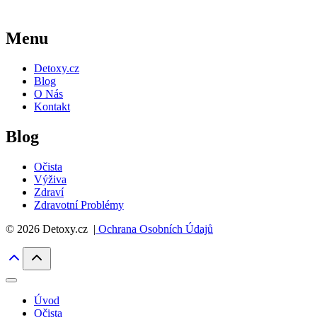
Menu
Detoxy.cz
Blog
O Nás
Kontakt
Blog
Očista
Výživa
Zdraví
Zdravotní Problémy
© 2026 Detoxy.cz |
Ochrana Osobních Údajů
Úvod
Očista