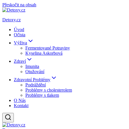
Přeskočit na obsah
Detoxy.cz
Úvod
Očista
Výživa
Fermentované Potraviny
Kyselina Askorbová
Zdraví
Imunita
Otužování
Zdravotní Problémy
Podráždění
Problémy s cholesterolem
Problémy s tlakem
O Nás
Kontakt