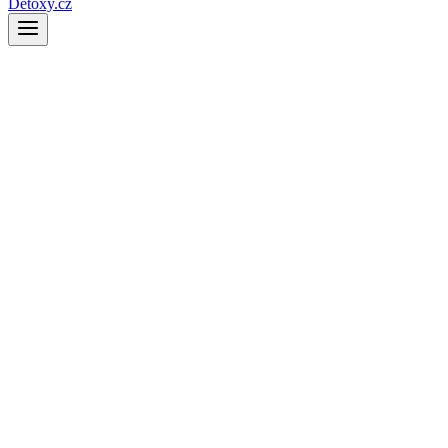
Detoxy.cz