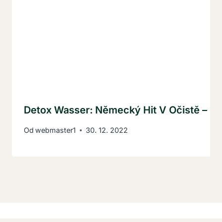
Detox Wasser: Německý Hit V Očistě – 5
Od
webmaster1
30. 12. 2022