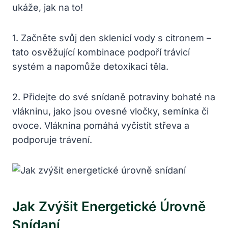
ukáže, jak na to!
1. Začněte svůj den sklenicí vody s citronem –
tato osvěžující kombinace podpoří trávicí
systém a napomůže detoxikaci těla.
2. Přidejte do své snídaně potraviny bohaté na
vlákninu, jako jsou ovesné vločky, semínka či
ovoce. Vláknina pomáhá vyčistit střeva a
podporuje trávení.
Jak Zvýšit Energetické Úrovně
Snídaní