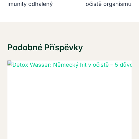
imunity odhalený
očistě organismu
Podobné Příspěvky