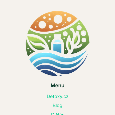
Menu
Detoxy.cz
Blog
O Nás