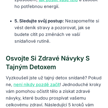
ho potřebnou energií.
5. Sledujte svůj postup:
Nezapomeňte si
vést deník stravy a pozorovat, jak se
budete cítit po změnách ve vaší
snídaňové rutině.
Osvojte Si Zdravé Návyky S
Tajným Detoxem
Vyzkoušeli jste už tajný detox snídaně? Pokud
ne,
není nikdy pozdě začít
! Jednoduché kroky
vám pomohou očistit tělo a získat zdravé
návyky, které budou prospívat vašemu
celkovému zdraví. Následující 5 kroků vám