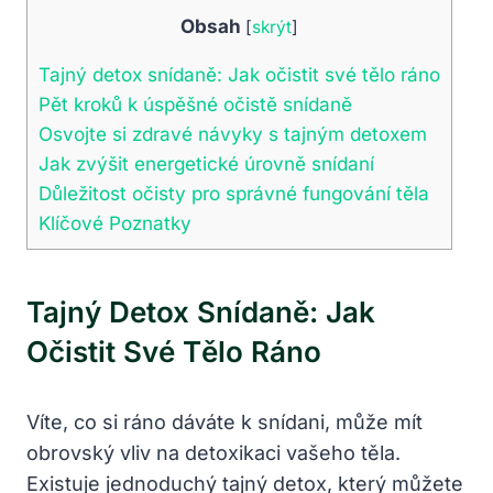
Obsah
[
skrýt
]
Tajný detox snídaně: Jak očistit své tělo ráno
Pět kroků k úspěšné očistě snídaně
Osvojte si zdravé návyky s tajným detoxem
Jak zvýšit energetické úrovně snídaní
Důležitost očisty pro správné fungování těla
Klíčové Poznatky
Tajný Detox Snídaně: Jak
Očistit Své Tělo Ráno
Víte, co si ráno dáváte k snídani, může mít
obrovský vliv na detoxikaci vašeho těla.
Existuje jednoduchý tajný detox, který můžete