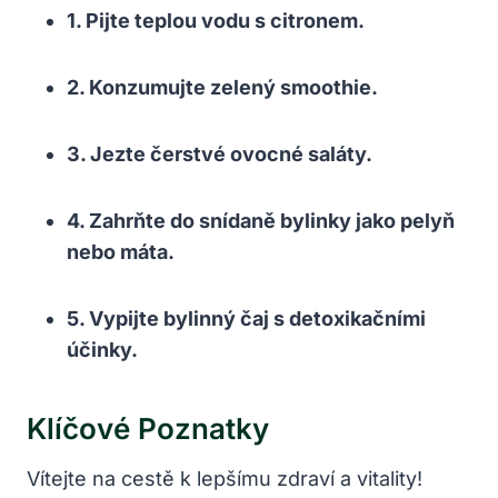
1. Pijte teplou vodu s citronem.
2. Konzumujte zelený smoothie.
3. Jezte čerstvé ovocné saláty.
4. Zahrňte do snídaně bylinky jako pelyň
nebo máta.
5. Vypijte bylinný čaj s detoxikačními
účinky.
Klíčové Poznatky
Vítejte na cestě k lepšímu zdraví a vitality!