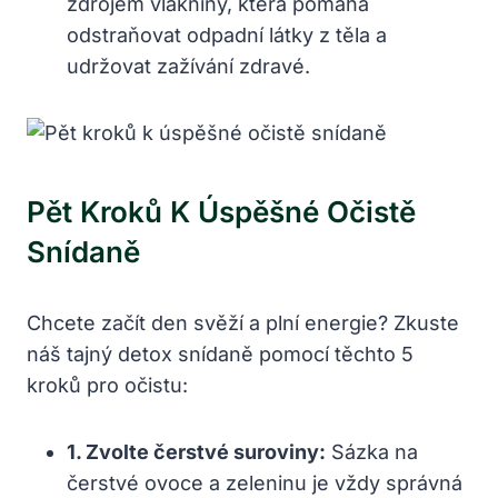
zdrojem vlákniny, která pomáhá
odstraňovat odpadní látky z těla a
udržovat zažívání zdravé.
Pět Kroků K Úspěšné Očistě
Snídaně
Chcete začít den svěží a plní energie? Zkuste
náš tajný detox snídaně pomocí těchto 5
kroků pro očistu:
1. Zvolte čerstvé suroviny:
Sázka na
čerstvé ovoce a zeleninu je vždy správná