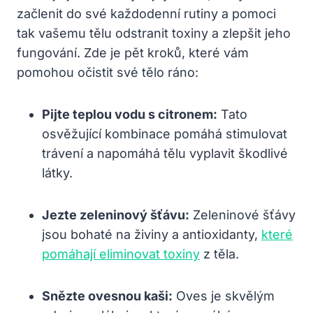
začlenit do své každodenní rutiny a pomoci
tak vašemu tělu odstranit toxiny a zlepšit jeho
fungování. Zde je pět kroků, které vám
pomohou očistit své tělo ráno:
Pijte teplou vodu s citronem:
Tato
osvěžující kombinace pomáhá stimulovat
trávení a napomáhá tělu vyplavit škodlivé
látky.
Jezte zeleninový šťávu:
Zeleninové šťávy
jsou bohaté na živiny a antioxidanty,
které
pomáhají eliminovat toxiny
z těla.
Snězte ovesnou kaši:
Oves je skvělým