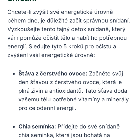
Chcete-li zvýšit své energetické úrovně
během dne, je důležité začít správnou snídaní.
Vyzkoušejte tento tajný detox snídaně, který
vám pomůže očistit tělo a nabít ho potřebnou
energií. Sledujte tyto 5 kroků pro očistu a
zvýšení vaší energetické úrovně:
Šťáva z čerstvého ovoce:
Začněte svůj
den šťávou z čerstvého ovoce, která je
plná živin a antioxidantů. Tato šťáva dodá
vašemu tělu potřebné vitamíny a minerály
pro celodenní energii.
Chia semínka:
Přidejte do své snídaně
chia semínka, která jsou bohatá na