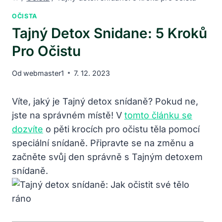
OČISTA
Tajný Detox Snidane: 5 Kroků
Pro Očistu
Od
webmaster1
7. 12. 2023
Víte, jaký je Tajný detox snídaně? Pokud ne,
jste na správném místě! V
tomto článku se
dozvíte
o pěti krocích pro očistu těla pomocí
speciální snídaně. Připravte se na změnu a
začněte svůj den správně s Tajným detoxem
snídaně.