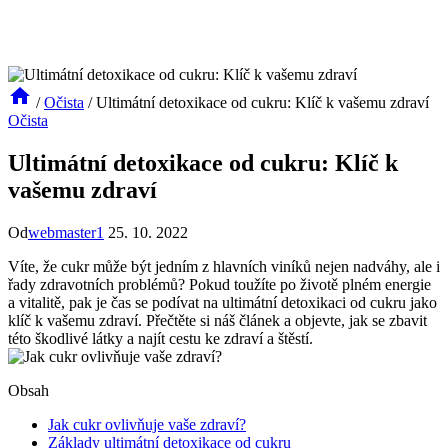
/
Očista
/
Ultimátní detoxikace od cukru: Klíč k vašemu zdraví
Očista
Ultimátní detoxikace od cukru: Klíč k
vašemu zdraví
Od
webmaster1
25. 10. 2022
Víte, že cukr může být jedním z hlavních viníků nejen nadváhy, ale i
řady zdravotních problémů? Pokud toužíte po životě plném energie
a vitalitě, pak je čas se podívat na ultimátní detoxikaci od cukru jako
klíč k vašemu zdraví. Přečtěte si náš článek a objevte, jak se zbavit
této škodlivé látky a najít cestu ke zdraví a štěstí.
Obsah
Jak cukr ovlivňuje vaše zdraví?
Základy ultimátní detoxikace od cukru