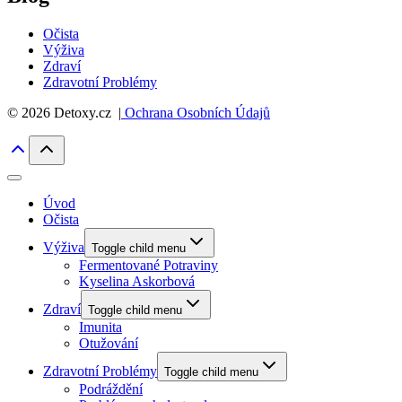
Očista
Výživa
Zdraví
Zdravotní Problémy
© 2026 Detoxy.cz |
Ochrana Osobních Údajů
Úvod
Očista
Výživa
Toggle child menu
Fermentované Potraviny
Kyselina Askorbová
Zdraví
Toggle child menu
Imunita
Otužování
Zdravotní Problémy
Toggle child menu
Podráždění