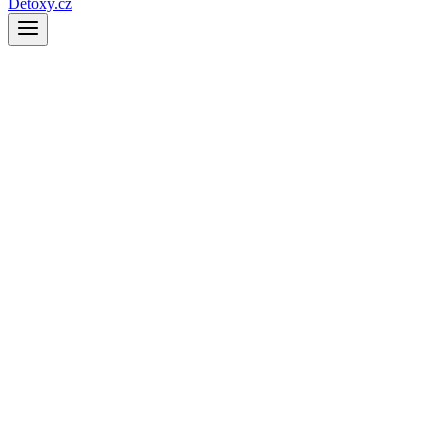
Detoxy.cz