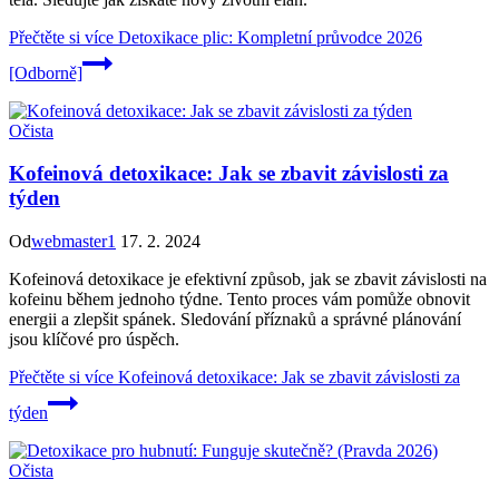
Přečtěte si více
Detoxikace plic: Kompletní průvodce 2026
[Odborně]
Očista
Kofeinová detoxikace: Jak se zbavit závislosti za
týden
Od
webmaster1
17. 2. 2024
Kofeinová detoxikace je efektivní způsob, jak se zbavit závislosti na
kofeinu během jednoho týdne. Tento proces vám pomůže obnovit
energii a zlepšit spánek. Sledování příznaků a správné plánování
jsou klíčové pro úspěch.
Přečtěte si více
Kofeinová detoxikace: Jak se zbavit závislosti za
týden
Očista